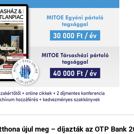
tthona újul meg – díjazták az OTP Bank 