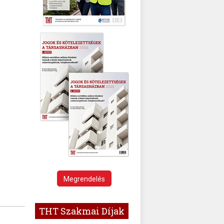
Megrendelés
THT Szakmai Díjak