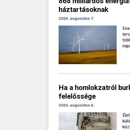
868 milliárdos energiaf
háztartásoknak
2026. augusztus 7.
Ener
ter
töb
nap
Ha a homlokzatról burk
felelőssége
2026. augusztus 6.
Élet
kül
köz