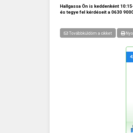
Hallgassa Ön is keddenként 10:15
és tegye fel kérdéseit a 0630 90
Továbbküldöm a cikket
Nyo
4