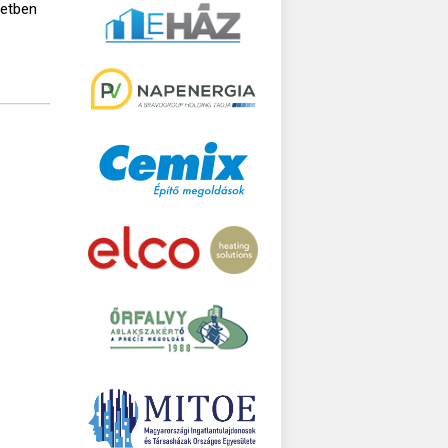
setben