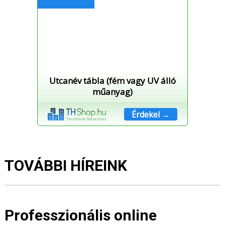
Utcanév tábla (fém vagy UV álló
műanyag)
Érdekel →
TOVÁBBI HÍREINK
Professzionális online