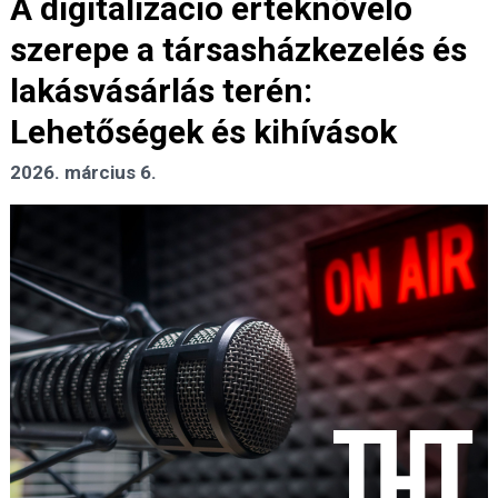
A digitalizáció értéknövelő
szerepe a társasházkezelés és
lakásvásárlás terén:
Lehetőségek és kihívások
2026. március 6.