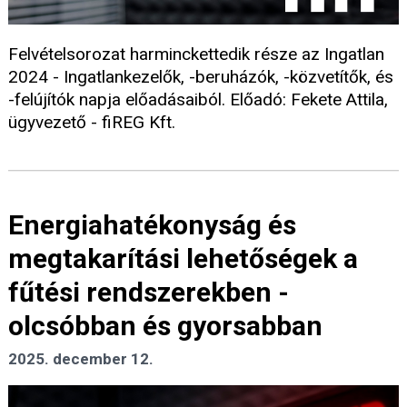
Felvételsorozat harminckettedik része az Ingatlan
2024 - Ingatlankezelők, -beruházók, -közvetítők, és
-felújítók napja előadásaiból. Előadó: Fekete Attila,
ügyvezető - fiREG Kft.
Energiahatékonyság és
megtakarítási lehetőségek a
fűtési rendszerekben -
olcsóbban és gyorsabban
2025. december 12.