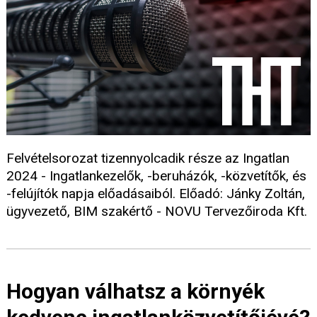
Felvételsorozat tizennyolcadik része az Ingatlan
2024 - Ingatlankezelők, -beruházók, -közvetítők, és
-felújítók napja előadásaiból. Előadó: Jánky Zoltán,
ügyvezető, BIM szakértő - NOVU Tervezőiroda Kft.
Hogyan válhatsz a környék