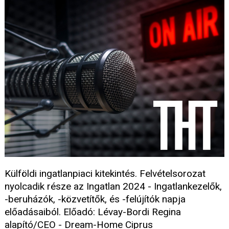
Külföldi ingatlanpiaci kitekintés. Felvételsorozat
nyolcadik része az Ingatlan 2024 - Ingatlankezelők,
-beruházók, -közvetítők, és -felújítók napja
előadásaiból. Előadó: Lévay-Bordi Regina
alapító/CEO - Dream-Home Ciprus