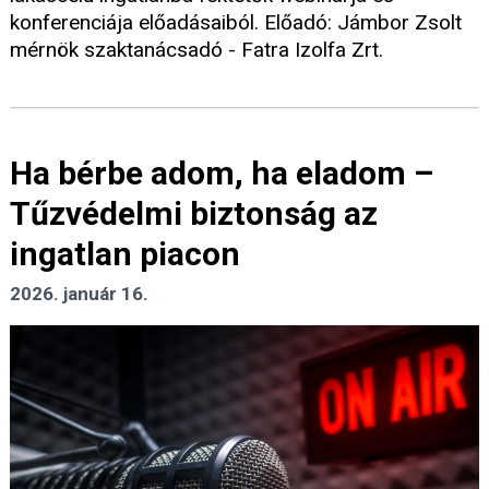
konferenciája előadásaiból. Előadó: Jámbor Zsolt
mérnök szaktanácsadó - Fatra Izolfa Zrt.
Ha bérbe adom, ha eladom –
Tűzvédelmi biztonság az
ingatlan piacon
2026. január 16.