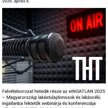
2026. április 6.
Felvételsorozat hetedik része az eINGATLAN 2025
– Magyarországi lakástulajdonosok és lakáscélú
ingatlanba fektetők webinárja és konferenciája