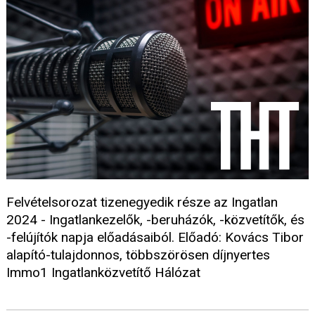
Felvételsorozat tizenegyedik része az Ingatlan
2024 - Ingatlankezelők, -beruházók, -közvetítők, és
-felújítók napja előadásaiból. Előadó: Kovács Tibor
alapító-tulajdonnos, többszörösen díjnyertes
Immo1 Ingatlanközvetítő Hálózat