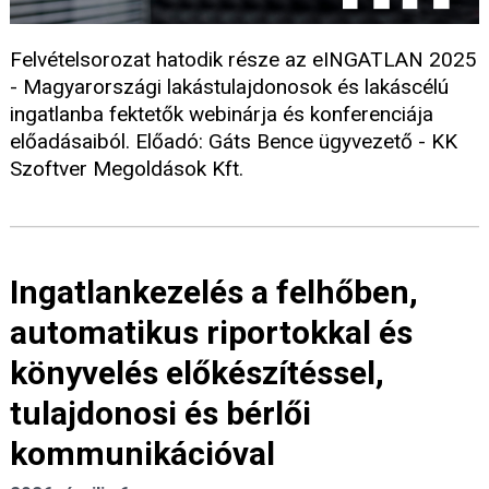
Felvételsorozat hatodik része az eINGATLAN 2025
- Magyarországi lakástulajdonosok és lakáscélú
ingatlanba fektetők webinárja és konferenciája
előadásaiból. Előadó: Gáts Bence ügyvezető - KK
Szoftver Megoldások Kft.
Ingatlankezelés a felhőben,
automatikus riportokkal és
könyvelés előkészítéssel,
tulajdonosi és bérlői
kommunikációval