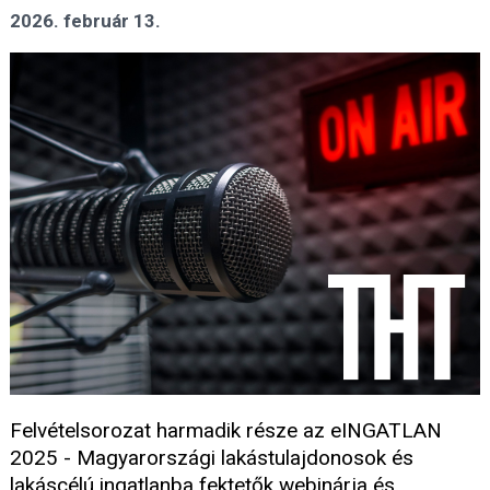
2026. február 13.
Felvételsorozat harmadik része az eINGATLAN
2025 - Magyarországi lakástulajdonosok és
lakáscélú ingatlanba fektetők webinárja és