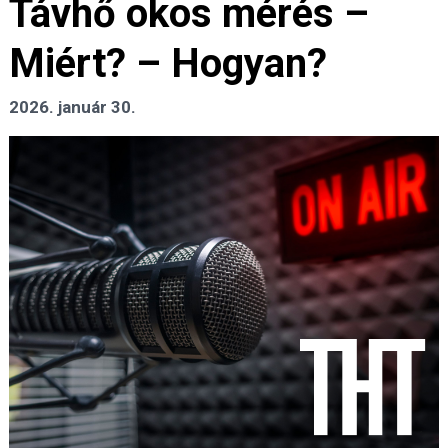
Távhő okos mérés –
Miért? – Hogyan?
2026. január 30.