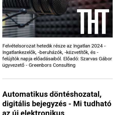
Felvételsorozat hetedik része az Ingatlan 2024 -
Ingatlankezelők, -beruházók, -közvetítők, és -
felújítók napja előadásaiból. Előadó: Szarvas Gábor
ügyvezető - Greenbors Consulting
Automatikus döntéshozatal,
digitális bejegyzés - Mi tudható
az új elektronikus