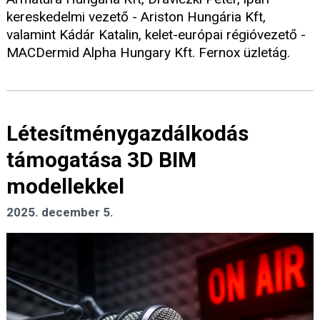
kereskedelmi vezető - Ariston Hungária Kft,
valamint Kádár Katalin, kelet-európai régióvezető -
MACDermid Alpha Hungary Kft. Fernox üzletág.
Létesítménygazdálkodás
támogatása 3D BIM
modellekkel
2025. december 5.