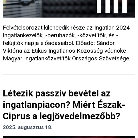
Felvételsorozat kilencedik része az Ingatlan 2024 -
Ingatlankezelők, -beruházók, -közvetítők, és -
felújítók napja előadásaiból. Előadó: Sándor
Viktória az Etikus Ingatlanos Közösség védnöke -
Magyar Ingatlanközvetítők Országos Szövetsége.
Létezik passzív bevétel az
ingatlanpiacon? Miért Észak-
Ciprus a legjövedelmezőbb?
2025. augusztus 18.