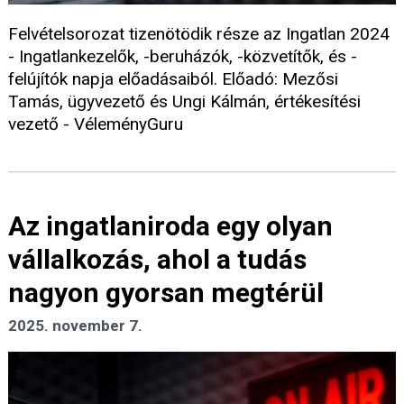
Felvételsorozat tizenötödik része az Ingatlan 2024
- Ingatlankezelők, -beruházók, -közvetítők, és -
felújítók napja előadásaiból. Előadó: Mezősi
Tamás, ügyvezető és Ungi Kálmán, értékesítési
vezető - VéleményGuru
Az ingatlaniroda egy olyan
vállalkozás, ahol a tudás
nagyon gyorsan megtérül
2025. november 7.