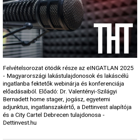
Felvételsorozat ötödik része az eINGATLAN 2025
- Magyarországi lakástulajdonosok és lakáscélú
ingatlanba fektetők webinárja és konferenciája
előadásaiból. Előadó: Dr. Valentényi-Szilágyi
Bernadett home stager, jogász, egyetemi
adjunktus, ingatlanszakértő, a Dettinvest alapítója
és a City Cartel Debrecen tulajdonosa -
Dettinvest.hu