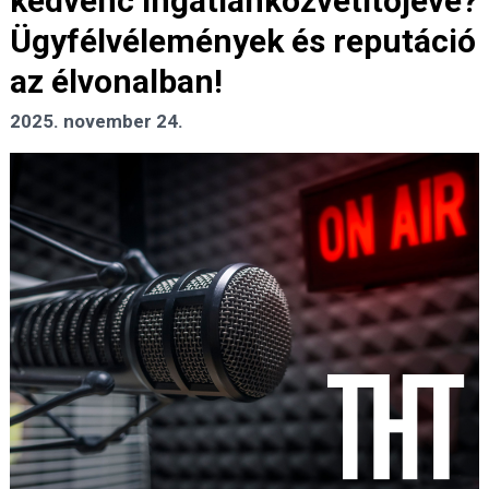
kedvenc ingatlanközvetítőjévé?
Ügyfélvélemények és reputáció
az élvonalban!
2025. november 24.