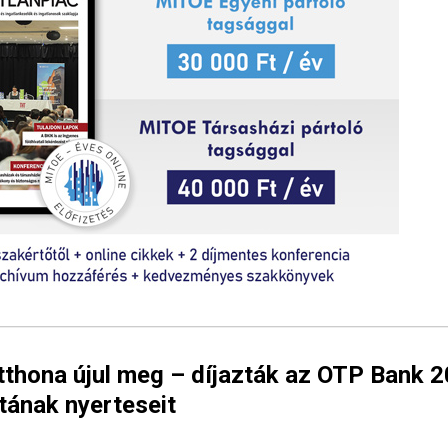
tthona újul meg – díjazták az OTP Bank 
tának nyerteseit