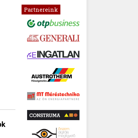
Partnereink
ok