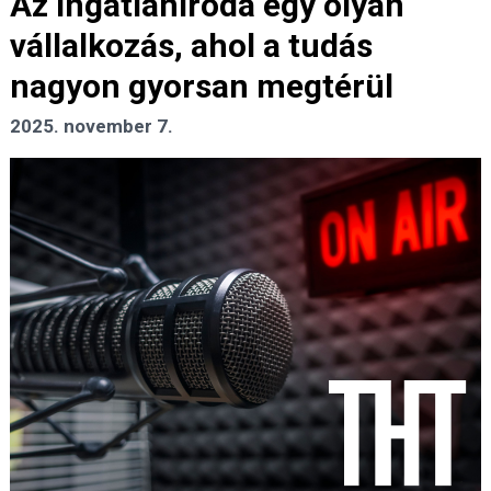
Az ingatlaniroda egy olyan
vállalkozás, ahol a tudás
nagyon gyorsan megtérül
2025. november 7.