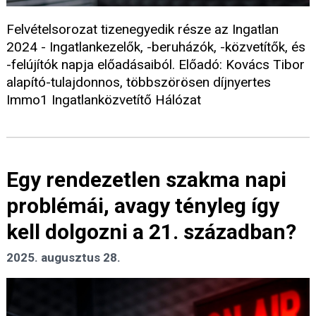
Felvételsorozat tizenegyedik része az Ingatlan
2024 - Ingatlankezelők, -beruházók, -közvetítők, és
-felújítók napja előadásaiból. Előadó: Kovács Tibor
alapító-tulajdonnos, többszörösen díjnyertes
Immo1 Ingatlanközvetítő Hálózat
Egy rendezetlen szakma napi
problémái, avagy tényleg így
kell dolgozni a 21. században?
2025. augusztus 28.