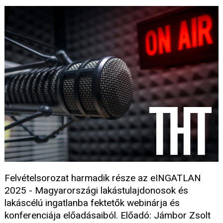
Felvételsorozat harmadik része az eINGATLAN
2025 - Magyarországi lakástulajdonosok és
lakáscélú ingatlanba fektetők webinárja és
konferenciája előadásaiból. Előadó: Jámbor Zsolt