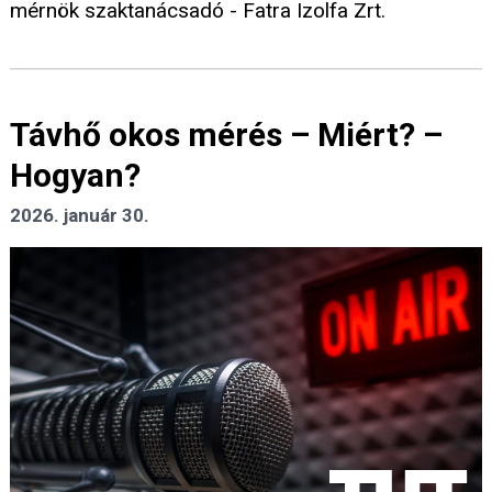
mérnök szaktanácsadó - Fatra Izolfa Zrt.
Távhő okos mérés – Miért? –
Hogyan?
2026. január 30.