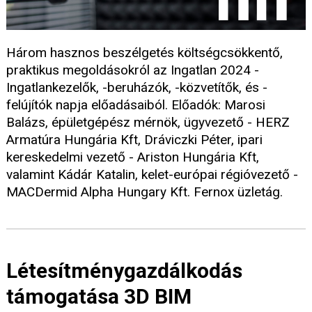
Három hasznos beszélgetés költségcsökkentő,
praktikus megoldásokról az Ingatlan 2024 -
Ingatlankezelők, -beruházók, -közvetítők, és -
felújítók napja előadásaiból. Előadók: Marosi
Balázs, épületgépész mérnök, ügyvezető - HERZ
Armatúra Hungária Kft, Dráviczki Péter, ipari
kereskedelmi vezető - Ariston Hungária Kft,
valamint Kádár Katalin, kelet-európai régióvezető -
MACDermid Alpha Hungary Kft. Fernox üzletág.
Létesítménygazdálkodás
támogatása 3D BIM