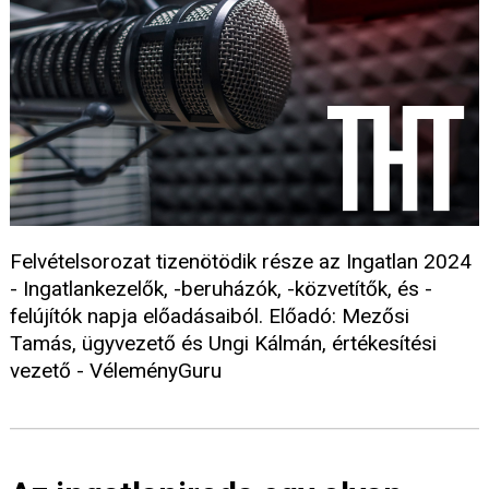
Felvételsorozat tizenötödik része az Ingatlan 2024
- Ingatlankezelők, -beruházók, -közvetítők, és -
felújítók napja előadásaiból. Előadó: Mezősi
Tamás, ügyvezető és Ungi Kálmán, értékesítési
vezető - VéleményGuru