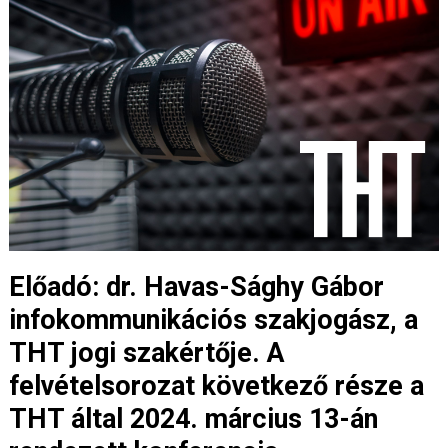
Előadó: dr. Havas-Sághy Gábor
infokommunikációs szakjogász, a
THT jogi szakértője. A
felvételsorozat következő része a
THT által 2024. március 13-án