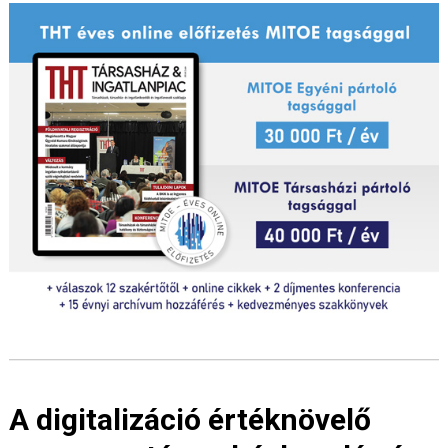
A digitalizáció értéknövelő