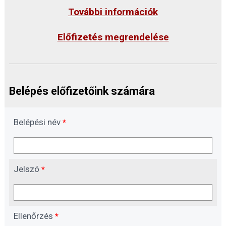
További információk
Előfizetés megrendelése
Belépés előfizetőink számára
Belépési név
*
Jelszó
*
Ellenőrzés
*