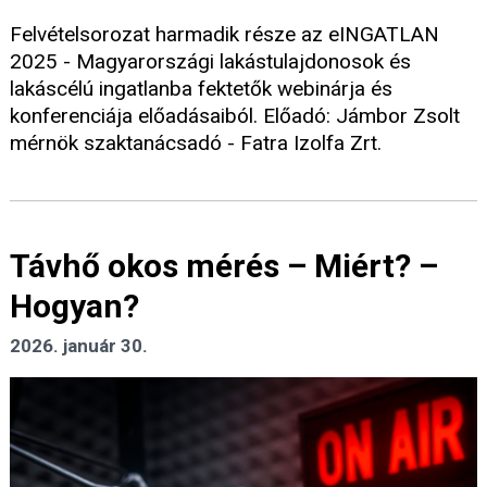
Felvételsorozat harmadik része az eINGATLAN
2025 - Magyarországi lakástulajdonosok és
lakáscélú ingatlanba fektetők webinárja és
konferenciája előadásaiból. Előadó: Jámbor Zsolt
mérnök szaktanácsadó - Fatra Izolfa Zrt.
Távhő okos mérés – Miért? –
Hogyan?
2026. január 30.