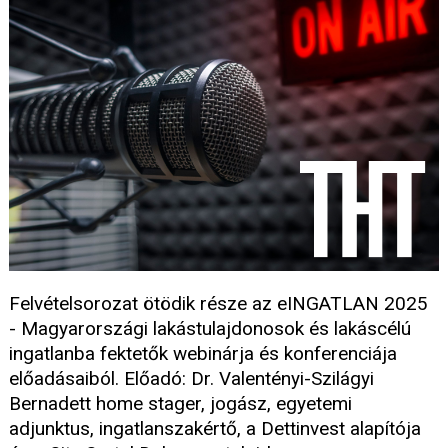
Felvételsorozat ötödik része az eINGATLAN 2025
- Magyarországi lakástulajdonosok és lakáscélú
ingatlanba fektetők webinárja és konferenciája
előadásaiból. Előadó: Dr. Valentényi-Szilágyi
Bernadett home stager, jogász, egyetemi
adjunktus, ingatlanszakértő, a Dettinvest alapítója