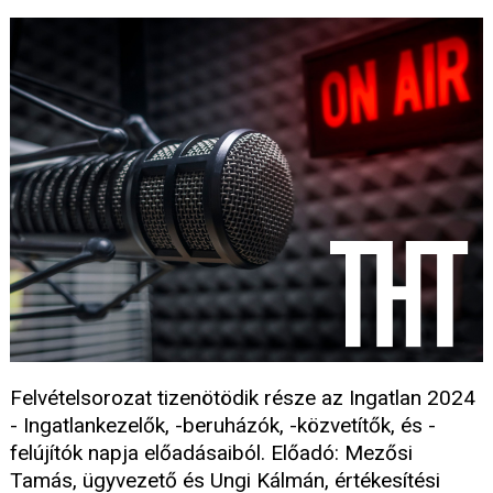
Felvételsorozat tizenötödik része az Ingatlan 2024
- Ingatlankezelők, -beruházók, -közvetítők, és -
felújítók napja előadásaiból. Előadó: Mezősi
Tamás, ügyvezető és Ungi Kálmán, értékesítési