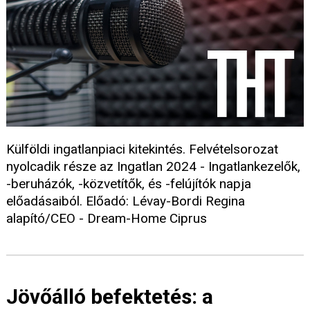
Külföldi ingatlanpiaci kitekintés. Felvételsorozat
nyolcadik része az Ingatlan 2024 - Ingatlankezelők,
-beruházók, -közvetítők, és -felújítók napja
előadásaiból. Előadó: Lévay-Bordi Regina
alapító/CEO - Dream-Home Ciprus
Jövőálló befektetés: a