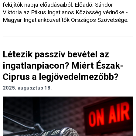
felújítók napja előadásaiból. Előadó: Sándor
Viktória az Etikus Ingatlanos Közösség védnöke -
Magyar Ingatlanközvetítők Országos Szövetsége.
Létezik passzív bevétel az
ingatlanpiacon? Miért Észak-
Ciprus a legjövedelmezőbb?
2025. augusztus 18.