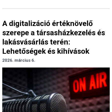
A digitalizáció értéknövelő
szerepe a társasházkezelés és
lakásvásárlás terén:
Lehetőségek és kihívások
2026. március 6.