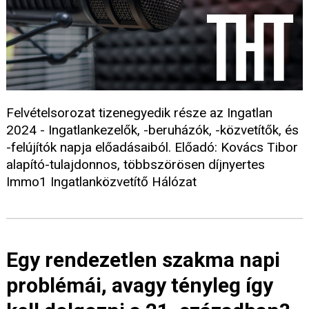
Felvételsorozat tizenegyedik része az Ingatlan
2024 - Ingatlankezelők, -beruházók, -közvetítők, és
-felújítók napja előadásaiból. Előadó: Kovács Tibor
alapító-tulajdonnos, többszörösen díjnyertes
Immo1 Ingatlanközvetítő Hálózat
Egy rendezetlen szakma napi
problémái, avagy tényleg így