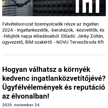
Felvételsorozat tizennyolcadik része az Ingatlan
2024 - Ingatlankezelők, -beruházók, -közvetítők, és
-felújítók napja előadásaiból. Előadó: Jánky Zoltán,
ügyvezető, BIM szakértő - NOVU Tervezőiroda Kft.
Hogyan válhatsz a környék
kedvenc ingatlanközvetítőjévé?
Ügyfélvélemények és reputáció
az élvonalban!
2025. november 24.