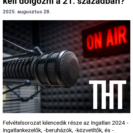
kell dolgozni a 21. században?
2025. augusztus 28.
Felvételsorozat kilencedik része az Ingatlan 2024 -
Ingatlankezelők, -beruházók, -közvetítők, és -