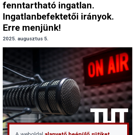
fenntartható ingatlan.
Ingatlanbefektetői irányok.
Erre menjünk!
2025. augusztus 5.
A weboldal
alapvető beépülő sütiket