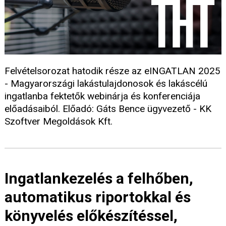
Felvételsorozat hatodik része az eINGATLAN 2025
- Magyarországi lakástulajdonosok és lakáscélú
ingatlanba fektetők webinárja és konferenciája
előadásaiból. Előadó: Gáts Bence ügyvezető - KK
Szoftver Megoldások Kft.
Ingatlankezelés a felhőben,
automatikus riportokkal és
könyvelés előkészítéssel,