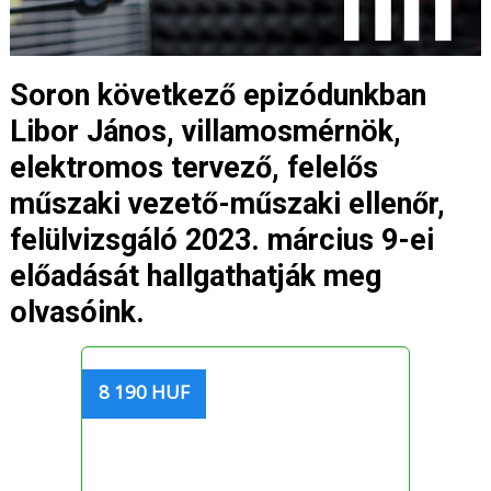
Soron következő epizódunkban
Libor János, villamosmérnök,
elektromos tervező, felelős
műszaki vezető-műszaki ellenőr,
felülvizsgáló 2023. március 9-ei
előadását hallgathatják meg
olvasóink.
8 190 HUF