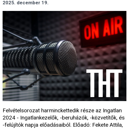
2025. december 19.
Felvételsorozat harminckettedik része az Ingatlan
2024 - Ingatlankezelők, -beruházók, -közvetítők, és
-felújítók napja előadásaiból. Előadó: Fekete Attila,