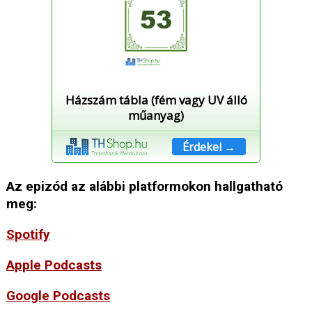
Házszám tábla (fém vagy UV álló
műanyag)
Érdekel →
Az epizód az alábbi platformokon hallgatható
meg:
Spotify
Apple Podcasts
Google Podcasts