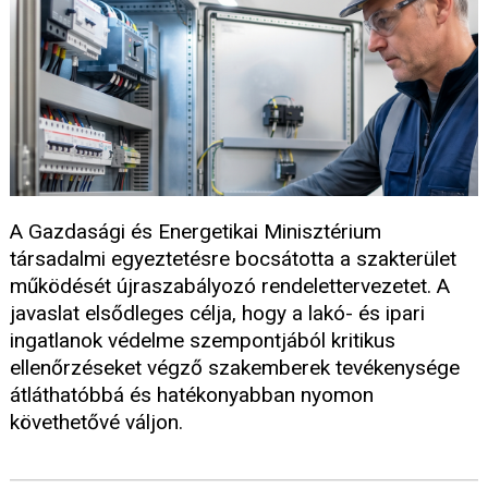
A Gazdasági és Energetikai Minisztérium
társadalmi egyeztetésre bocsátotta a szakterület
működését újraszabályozó rendelettervezetet. A
javaslat elsődleges célja, hogy a lakó- és ipari
ingatlanok védelme szempontjából kritikus
ellenőrzéseket végző szakemberek tevékenysége
átláthatóbbá és hatékonyabban nyomon
követhetővé váljon.