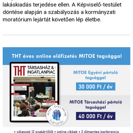
lakáskiadás terjedése ellen. A Képviselő-testület
döntése alapján a szabályozás a kormányzati
moratórium lejártát követően lép életbe.