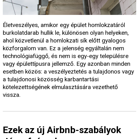
Életveszélyes, amikor egy épület homlokzatáról
burkolatdarab hullik le, különösen olyan helyeken,
ahol közvetlenül a homlokzati sík előtt gyalogos
közforgalom van. Ez a jelenség egyáltalán nem
technológiafüggő, és nem is egy-egy településre
vagy épülettípusra jellemző. Egy azonban minden
esetben közös: a veszélyeztetés a tulajdonos vagy
a tulajdonosi közösség karbantartási
kötelezettségének elmulasztására vezethető
vissza.
Ezek az új Airbnb-szabályok