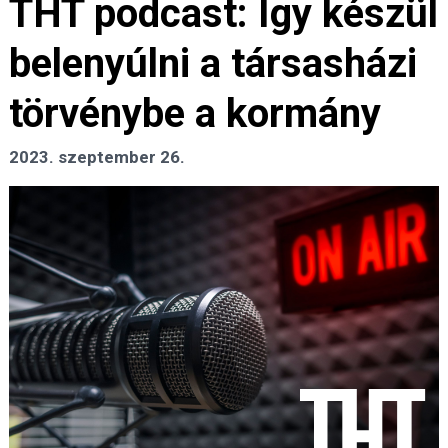
THT podcast: Így készül
belenyúlni a társasházi
törvénybe a kormány
2023. szeptember 26.