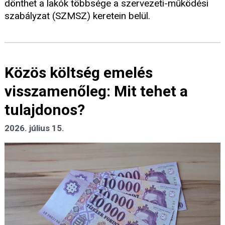
dönthet a lakók többsége a szervezeti-működési
szabályzat (SZMSZ) keretein belül.
Közös költség emelés
visszamenőleg: Mit tehet a
tulajdonos?
2026. július 15.