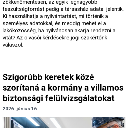
zökkenőmentesen, az egyik legnagyobb
feszültségforrást pedig a társasház adatai jelentik.
Ki használhatja a nyilvántartást, mi történik a
személyes adatokkal, és meddig mehet el a
lakóközösség, ha nyilvánosan akarja rendezni a
vitát? Az olvasói kérdésekre jogi szakértőnk
válaszol.
Szigorúbb keretek közé
szorítaná a kormány a villamos
biztonsági felülvizsgálatokat
2026. június 16.