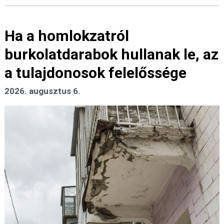
Ha a homlokzatról
burkolatdarabok hullanak le, az
a tulajdonosok felelőssége
2026. augusztus 6.