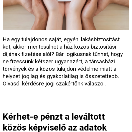
Ha egy tulajdonos saját, egyéni lakásbiztosítást
köt, akkor mentesülhet a ház közös biztosítási
díjának fizetése alól? Bár logikusnak tűnhet, hogy
ne fizessünk kétszer ugyanazért, a társasházi
törvények és a közös tulajdon védelme miatt a
helyzet jogilag és gyakorlatilag is összetettebb.
Olvasói kérdésre jogi szakértőnk válaszol.
Kérhet-e pénzt a leváltott
közös képviselő az adatok