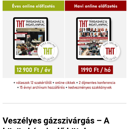
Veszélyes gázszivárgás – A