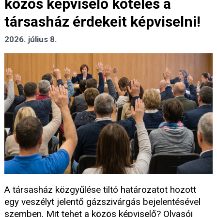
közös képviselő köteles a
társasház érdekeit képviselni!
2026. július 8.
A társasház közgyűlése tiltó határozatot hozott
egy veszélyt jelentő gázszivárgás bejelentésével
szemben. Mit tehet a közös képviselő? Olvasói