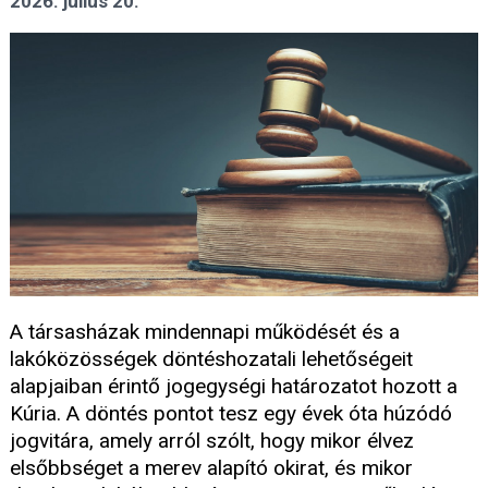
2026. július 20.
A társasházak mindennapi működését és a
lakóközösségek döntéshozatali lehetőségeit
alapjaiban érintő jogegységi határozatot hozott a
Kúria. A döntés pontot tesz egy évek óta húzódó
jogvitára, amely arról szólt, hogy mikor élvez
elsőbbséget a merev alapító okirat, és mikor