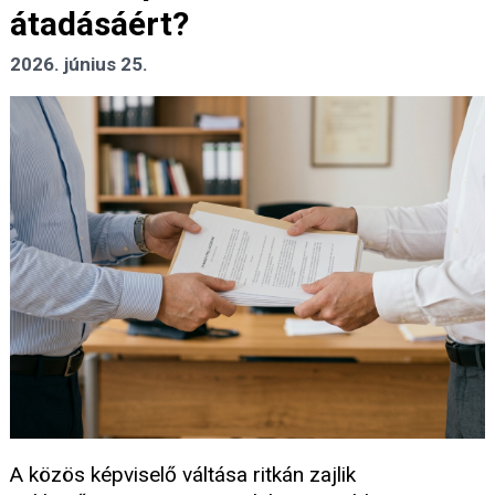
átadásáért?
2026. június 25.
A közös képviselő váltása ritkán zajlik