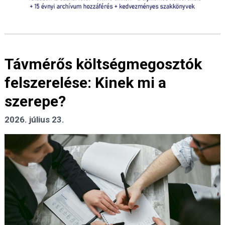
Távmérős költségmegosztók
felszerelése: Kinek mi a
szerepe?
2026. július 23.