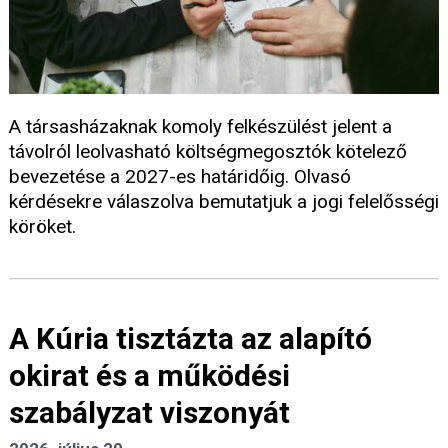
A társasházaknak komoly felkészülést jelent a
távolról leolvasható költségmegosztók kötelező
bevezetése a 2027-es határidőig. Olvasó
kérdésekre válaszolva bemutatjuk a jogi felelősségi
köröket.
A Kúria tisztázta az alapító
okirat és a működési
szabályzat viszonyát