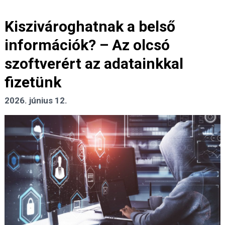
Kiszivároghatnak a belső
információk? – Az olcsó
szoftverért az adatainkkal
fizetünk
2026. június 12.