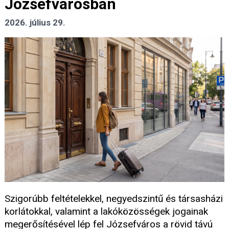
Józsefvárosban
2026. július 29.
Szigorúbb feltételekkel, negyedszintű és társasházi
korlátokkal, valamint a lakóközösségek jogainak
megerősítésével lép fel Józsefváros a rövid távú