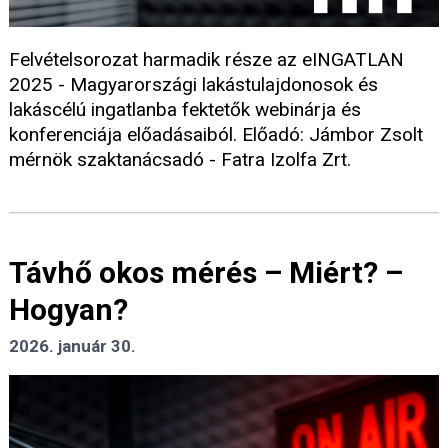
Felvételsorozat harmadik része az eINGATLAN
2025 - Magyarországi lakástulajdonosok és
lakáscélú ingatlanba fektetők webinárja és
konferenciája előadásaiból. Előadó: Jámbor Zsolt
mérnök szaktanácsadó - Fatra Izolfa Zrt.
Távhő okos mérés – Miért? –
Hogyan?
2026. január 30.