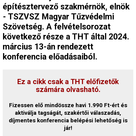
építésztervező szakmérnök, elnök
- TSZVSZ Magyar Tűzvédelmi
Szövetség. A felvételsorozat
következő része a THT által 2024.
március 13-án rendezett
konferencia előadásaiból.
Ez a cikk csak a THT előfizetők
számára olvasható.
Fizessen elő mindössze havi 1.990 Ft-ért és
aktiválja tagságát, szakértői válaszadás,
díjmentes konferencia belépési lehetőség is
jár!