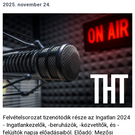
2025. november 24.
Felvételsorozat tizenötödik része az Ingatlan 2024
- Ingatlankezelők, -beruházók, -közvetítők, és -
felújítók napja előadásaiból. Előadó: Mezősi