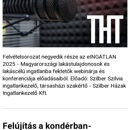
Felvételsorozat negyedik része az eINGATLAN
2025 - Magyarországi lakástulajdonosok és
lakáscélú ingatlanba fektetők webinárja és
konferenciája előadásaiból. Előadó: Szilber Szilvia
ingatlankezelő, társasházi szakértő - Szilber Házak
Ingatlankezelő Kft.
Felújítás a kondérban-