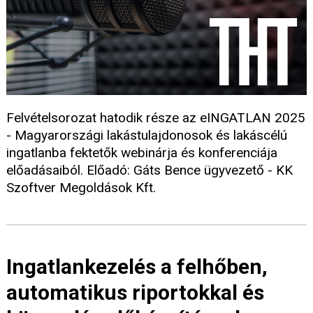
Felvételsorozat hatodik része az eINGATLAN 2025
- Magyarországi lakástulajdonosok és lakáscélú
ingatlanba fektetők webinárja és konferenciája
előadásaiból. Előadó: Gáts Bence ügyvezető - KK
Szoftver Megoldások Kft.
Ingatlankezelés a felhőben,
automatikus riportokkal és