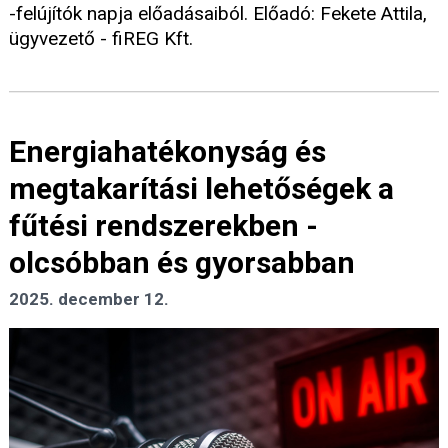
-felújítók napja előadásaiból. Előadó: Fekete Attila,
ügyvezető - fiREG Kft.
Energiahatékonyság és
megtakarítási lehetőségek a
fűtési rendszerekben -
olcsóbban és gyorsabban
2025. december 12.