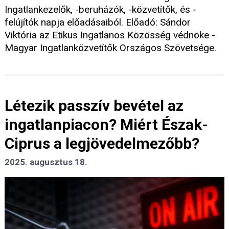
Ingatlankezelők, -beruházók, -közvetítők, és -
felújítók napja előadásaiból. Előadó: Sándor
Viktória az Etikus Ingatlanos Közösség védnöke -
Magyar Ingatlanközvetítők Országos Szövetsége.
Létezik passzív bevétel az
ingatlanpiacon? Miért Észak-
Ciprus a legjövedelmezőbb?
2025. augusztus 18.