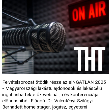
Felvételsorozat ötödik része az eINGATLAN 2025
- Magyarországi lakástulajdonosok és lakáscélú
ingatlanba fektetők webinárja és konferenciája
előadásaiból. Előadó: Dr. Valentényi-Szilágyi
Bernadett home stager, jogász, egyetemi