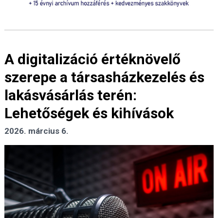
A digitalizáció értéknövelő
szerepe a társasházkezelés és
lakásvásárlás terén:
Lehetőségek és kihívások
2026. március 6.