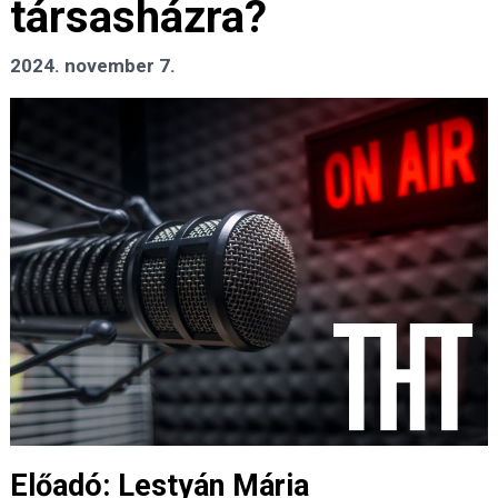
társasházra?
2024. november 7.
Előadó: Lestyán Mária