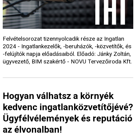
Felvételsorozat tizennyolcadik része az Ingatlan
2024 - Ingatlankezelők, -beruházók, -közvetítők, és
-felújítók napja előadásaiból. Előadó: Jánky Zoltán,
ügyvezető, BIM szakértő - NOVU Tervezőiroda Kft.
Hogyan válhatsz a környék
kedvenc ingatlanközvetítőjévé?
Ügyfélvélemények és reputáció
az élvonalban!