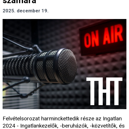
számára
2025. december 19.
Felvételsorozat harminckettedik része az Ingatlan
2024 - Ingatlankezelők, -beruházók, -közvetítők, és