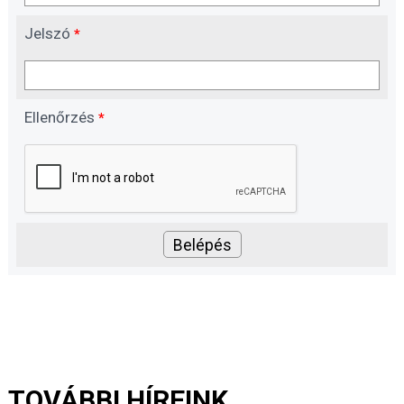
Jelszó
*
Ellenőrzés
*
TOVÁBBI HÍREINK