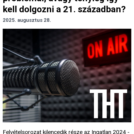
kell dolgozni a 21. században?
2025. augusztus 28.
Felvételsorozat kilencedik része az Ingatlan 2024 -