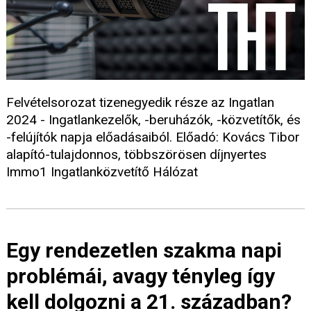
Felvételsorozat tizenegyedik része az Ingatlan
2024 - Ingatlankezelők, -beruházók, -közvetítők, és
-felújítók napja előadásaiból. Előadó: Kovács Tibor
alapító-tulajdonnos, többszörösen díjnyertes
Immo1 Ingatlanközvetítő Hálózat
Egy rendezetlen szakma napi
problémái, avagy tényleg így
kell dolgozni a 21. században?