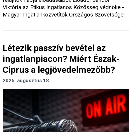
Viktória az Etikus Ingatlanos Közösség védnöke -
Magyar Ingatlanközvetítők Országos Szövetsége.
Létezik passzív bevétel az
ingatlanpiacon? Miért Észak-
Ciprus a legjövedelmezőbb?
2025. augusztus 18.