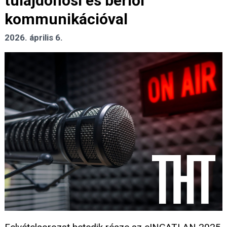
tulajdonosi és bérlői
kommunikációval
2026. április 6.