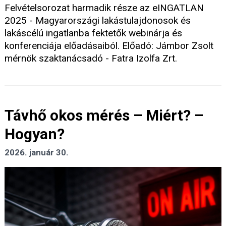
Felvételsorozat harmadik része az eINGATLAN
2025 - Magyarországi lakástulajdonosok és
lakáscélú ingatlanba fektetők webinárja és
konferenciája előadásaiból. Előadó: Jámbor Zsolt
mérnök szaktanácsadó - Fatra Izolfa Zrt.
Távhő okos mérés – Miért? –
Hogyan?
2026. január 30.