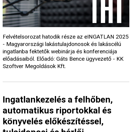
Felvételsorozat hatodik része az eINGATLAN 2025
- Magyarországi lakástulajdonosok és lakáscélú
ingatlanba fektetők webinárja és konferenciája
előadásaiból. Előadó: Gáts Bence ügyvezető - KK
Szoftver Megoldások Kft.
Ingatlankezelés a felhőben,
automatikus riportokkal és
könyvelés előkészítéssel,