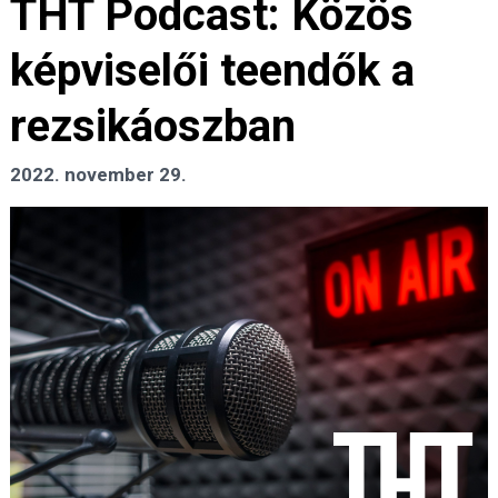
THT Podcast: Közös
képviselői teendők a
rezsikáoszban
2022. november 29.