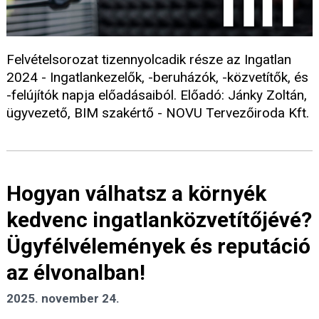
Felvételsorozat tizennyolcadik része az Ingatlan
2024 - Ingatlankezelők, -beruházók, -közvetítők, és
-felújítók napja előadásaiból. Előadó: Jánky Zoltán,
ügyvezető, BIM szakértő - NOVU Tervezőiroda Kft.
Hogyan válhatsz a környék
kedvenc ingatlanközvetítőjévé?
Ügyfélvélemények és reputáció
az élvonalban!
2025. november 24.