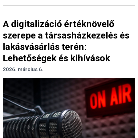
A digitalizáció értéknövelő
szerepe a társasházkezelés és
lakásvásárlás terén:
Lehetőségek és kihívások
2026. március 6.