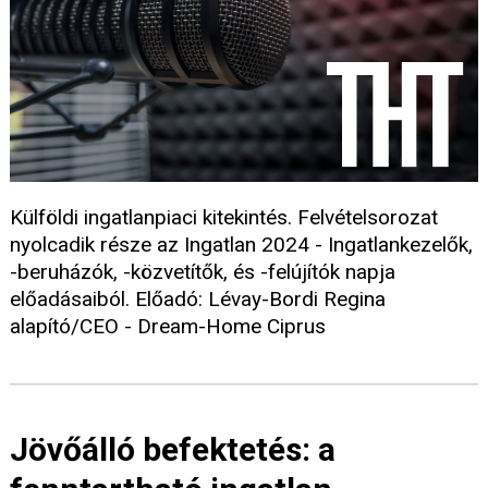
Külföldi ingatlanpiaci kitekintés. Felvételsorozat
nyolcadik része az Ingatlan 2024 - Ingatlankezelők,
-beruházók, -közvetítők, és -felújítók napja
előadásaiból. Előadó: Lévay-Bordi Regina
alapító/CEO - Dream-Home Ciprus
Jövőálló befektetés: a