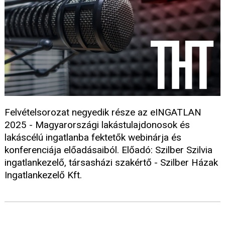
Felvételsorozat negyedik része az eINGATLAN
2025 - Magyarországi lakástulajdonosok és
lakáscélú ingatlanba fektetők webinárja és
konferenciája előadásaiból. Előadó: Szilber Szilvia
ingatlankezelő, társasházi szakértő - Szilber Házak
Ingatlankezelő Kft.