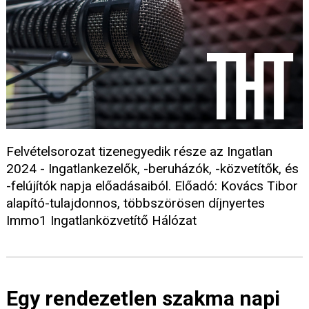
Felvételsorozat tizenegyedik része az Ingatlan
2024 - Ingatlankezelők, -beruházók, -közvetítők, és
-felújítók napja előadásaiból. Előadó: Kovács Tibor
alapító-tulajdonnos, többszörösen díjnyertes
Immo1 Ingatlanközvetítő Hálózat
Egy rendezetlen szakma napi