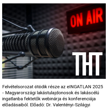
Felvételsorozat ötödik része az eINGATLAN 2025
- Magyarországi lakástulajdonosok és lakáscélú
ingatlanba fektetők webinárja és konferenciája
előadásaiból. Előadó: Dr. Valentényi-Szilágyi