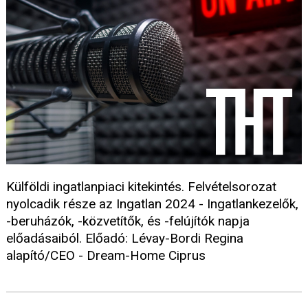
Külföldi ingatlanpiaci kitekintés. Felvételsorozat
nyolcadik része az Ingatlan 2024 - Ingatlankezelők,
-beruházók, -közvetítők, és -felújítók napja
előadásaiból. Előadó: Lévay-Bordi Regina
alapító/CEO - Dream-Home Ciprus