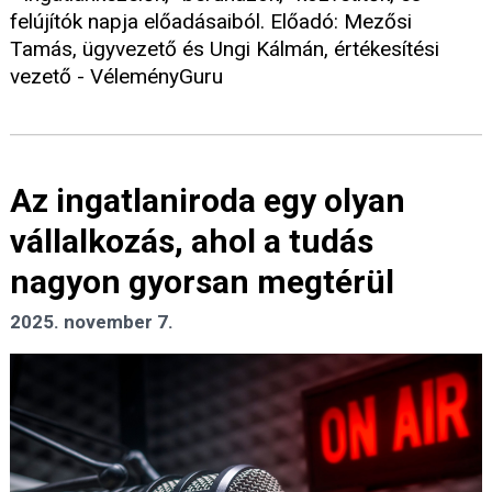
felújítók napja előadásaiból. Előadó: Mezősi
Tamás, ügyvezető és Ungi Kálmán, értékesítési
vezető - VéleményGuru
Az ingatlaniroda egy olyan
vállalkozás, ahol a tudás
nagyon gyorsan megtérül
2025. november 7.