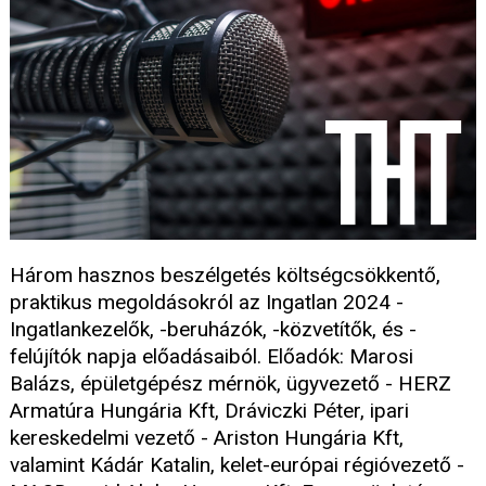
Három hasznos beszélgetés költségcsökkentő,
praktikus megoldásokról az Ingatlan 2024 -
Ingatlankezelők, -beruházók, -közvetítők, és -
felújítók napja előadásaiból. Előadók: Marosi
Balázs, épületgépész mérnök, ügyvezető - HERZ
Armatúra Hungária Kft, Dráviczki Péter, ipari
kereskedelmi vezető - Ariston Hungária Kft,
valamint Kádár Katalin, kelet-európai régióvezető -