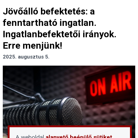
Jövőálló befektetés: a
fenntartható ingatlan.
Ingatlanbefektetői irányok.
Erre menjünk!
2025. augusztus 5.
A weboldal
alapvető beépülő sütiket