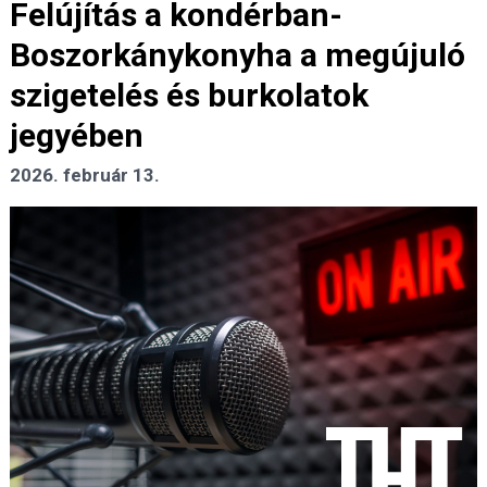
Felújítás a kondérban-
Boszorkánykonyha a megújuló
szigetelés és burkolatok
jegyében
2026. február 13.