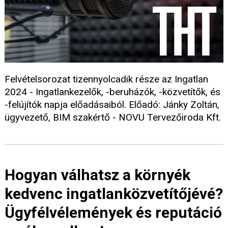
Felvételsorozat tizennyolcadik része az Ingatlan
2024 - Ingatlankezelők, -beruházók, -közvetítők, és
-felújítók napja előadásaiból. Előadó: Jánky Zoltán,
ügyvezető, BIM szakértő - NOVU Tervezőiroda Kft.
Hogyan válhatsz a környék
kedvenc ingatlanközvetítőjévé?
Ügyfélvélemények és reputáció