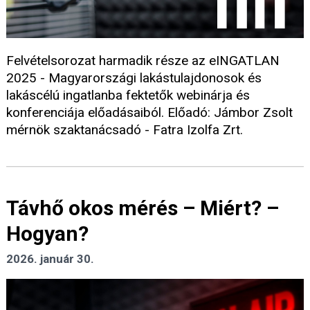
Felvételsorozat harmadik része az eINGATLAN
2025 - Magyarországi lakástulajdonosok és
lakáscélú ingatlanba fektetők webinárja és
konferenciája előadásaiból. Előadó: Jámbor Zsolt
mérnök szaktanácsadó - Fatra Izolfa Zrt.
Távhő okos mérés – Miért? –
Hogyan?
2026. január 30.