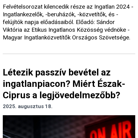
Felvételsorozat kilencedik része az Ingatlan 2024 -
Ingatlankezelők, -beruházók, -közvetítők, és -
felújítók napja előadásaiból. Előadó: Sándor
Viktória az Etikus Ingatlanos Közösség védnöke -
Magyar Ingatlanközvetítők Országos Szövetsége.
Létezik passzív bevétel az
ingatlanpiacon? Miért Észak-
Ciprus a legjövedelmezőbb?
2025. augusztus 18.