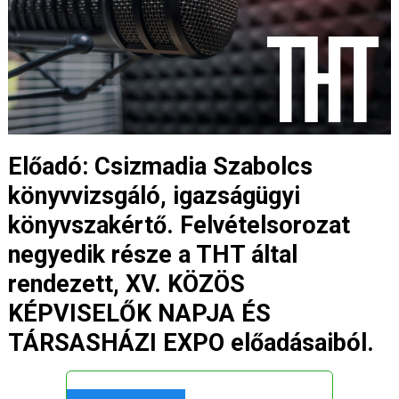
Előadó: Csizmadia Szabolcs
könyvvizsgáló, igazságügyi
könyvszakértő. Felvételsorozat
negyedik része a THT által
rendezett, XV. KÖZÖS
KÉPVISELŐK NAPJA ÉS
TÁRSASHÁZI EXPO előadásaiból.