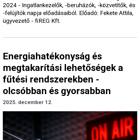
2024 - Ingatlankezelők, -beruházók, -közvetítők, és
-felújítók napja előadásaiból. Előadó: Fekete Attila,
ügyvezető - fiREG Kft.
Energiahatékonyság és
megtakarítási lehetőségek a
fűtési rendszerekben -
olcsóbban és gyorsabban
2025. december 12.