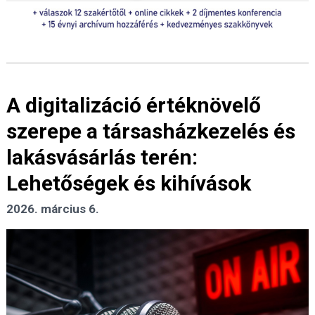
A digitalizáció értéknövelő
szerepe a társasházkezelés és
lakásvásárlás terén:
Lehetőségek és kihívások
2026. március 6.