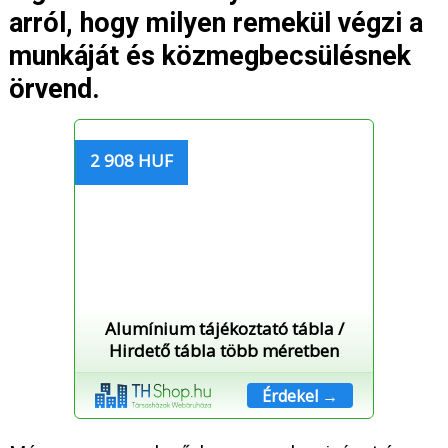
arról, hogy milyen remekül végzi a
munkáját és közmegbecsülésnek
örvend.
2 908 HUF
Alumínium tájékoztató tábla /
Hirdető tábla több méretben
Érdekel →