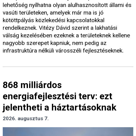
lehetőség nyílhatna olyan alulhasznosított állami és
vasúti területeken, amelyek már ma is jó
kötöttpályás közlekedési kapcsolatokkal
rendelkeznek. Vitézy Dávid szerint a lakhatási
válság kezelésében ezeknek a területeknek kellene
nagyobb szerepet kapniuk, nem pedig az
infrastruktúra nélküli városszéli fejlesztéseknek.
868 milliárdos
energiafejlesztési terv: ezt
jelentheti a háztartásoknak
2026. augusztus 7.