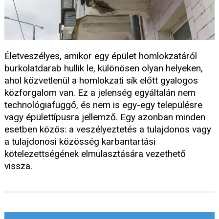
Életveszélyes, amikor egy épület homlokzatáról
burkolatdarab hullik le, különösen olyan helyeken,
ahol közvetlenül a homlokzati sík előtt gyalogos
közforgalom van. Ez a jelenség egyáltalán nem
technológiafüggő, és nem is egy-egy településre
vagy épülettípusra jellemző. Egy azonban minden
esetben közös: a veszélyeztetés a tulajdonos vagy
a tulajdonosi közösség karbantartási
kötelezettségének elmulasztására vezethető
vissza.