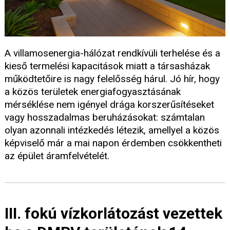
A villamosenergia-hálózat rendkívüli terhelése és a
kieső termelési kapacitások miatt a társasházak
működtetőire is nagy felelősség hárul. Jó hír, hogy
a közös területek energiafogyasztásának
mérséklése nem igényel drága korszerűsítéseket
vagy hosszadalmas beruházásokat: számtalan
olyan azonnali intézkedés létezik, amellyel a közös
képviselő már a mai napon érdemben csökkentheti
az épület áramfelvételét.
III. fokú vízkorlátozást vezettek