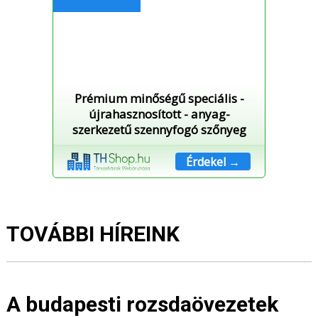
Prémium minőségű speciális -
újrahasznosított - anyag-
szerkezetű szennyfogó szőnyeg
Érdekel →
TOVÁBBI HÍREINK
A budapesti rozsdaövezetek