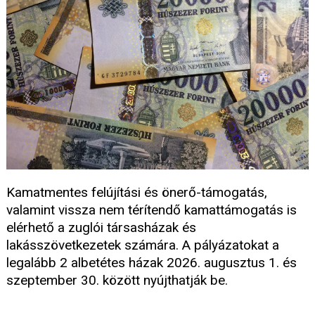
Kamatmentes felújítási és önerő-támogatás,
valamint vissza nem térítendő kamattámogatás is
elérhető a zuglói társasházak és
lakásszövetkezetek számára. A pályázatokat a
legalább 2 albetétes házak 2026. augusztus 1. és
szeptember 30. között nyújthatják be.