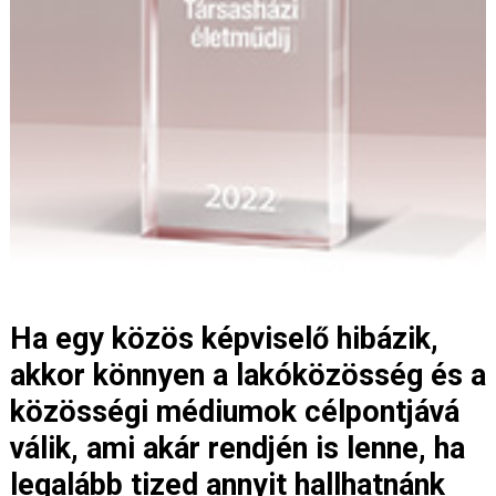
Ha egy közös képviselő hibázik,
akkor könnyen a lakóközösség és a
közösségi médiumok célpontjává
válik, ami akár rendjén is lenne, ha
legalább tized annyit hallhatnánk