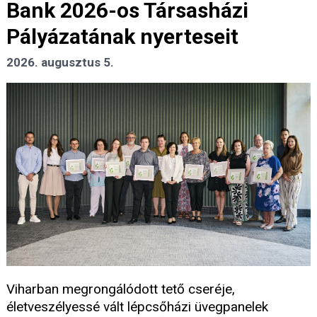
Bank 2026-os Társasházi
Pályázatának nyerteseit
2026. augusztus 5.
Viharban megrongálódott tető cseréje,
életveszélyessé vált lépcsőházi üvegpanelek