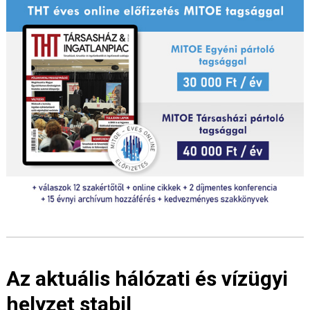
Az aktuális hálózati és vízügyi
helyzet stabil