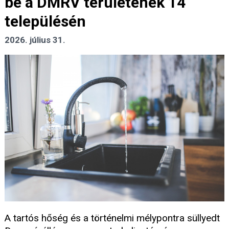
be a DMRV területének 14
településén
2026. július 31.
A tartós hőség és a történelmi mélypontra süllyedt