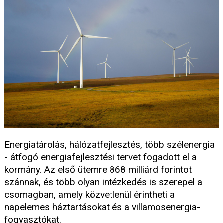
Energiatárolás, hálózatfejlesztés, több szélenergia
- átfogó energiafejlesztési tervet fogadott el a
kormány. Az első ütemre 868 milliárd forintot
szánnak, és több olyan intézkedés is szerepel a
csomagban, amely közvetlenül érintheti a
napelemes háztartásokat és a villamosenergia-
fogyasztókat.