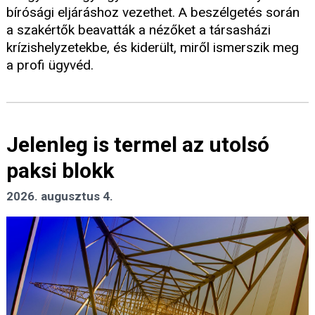
bírósági eljáráshoz vezethet. A beszélgetés során
a szakértők beavatták a nézőket a társasházi
krízishelyzetekbe, és kiderült, miről ismerszik meg
a profi ügyvéd.
Jelenleg is termel az utolsó
paksi blokk
2026. augusztus 4.