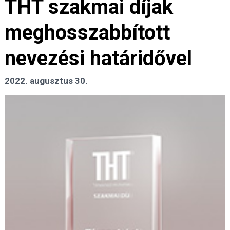
THT szakmai díjak
meghosszabbított
nevezési határidővel
2022. augusztus 30.