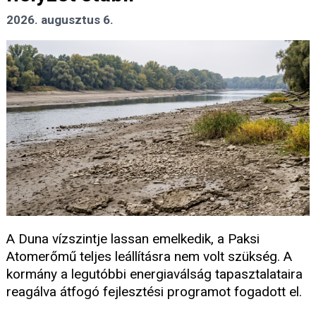
2026. augusztus 6.
A Duna vízszintje lassan emelkedik, a Paksi
Atomerőmű teljes leállításra nem volt szükség. A
kormány a legutóbbi energiaválság tapasztalataira
reagálva átfogó fejlesztési programot fogadott el.