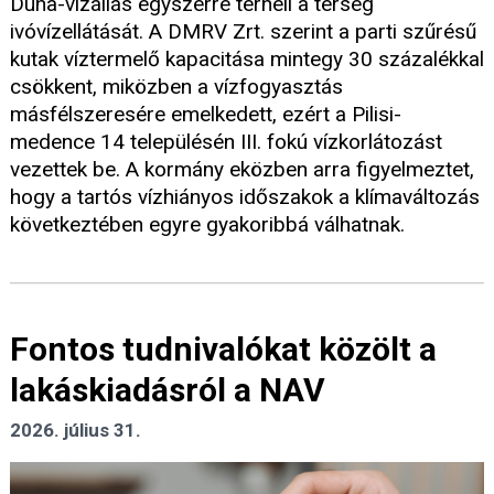
Duna-vízállás egyszerre terheli a térség
ivóvízellátását. A DMRV Zrt. szerint a parti szűrésű
kutak víztermelő kapacitása mintegy 30 százalékkal
csökkent, miközben a vízfogyasztás
másfélszeresére emelkedett, ezért a Pilisi-
medence 14 településén III. fokú vízkorlátozást
vezettek be. A kormány eközben arra figyelmeztet,
hogy a tartós vízhiányos időszakok a klímaváltozás
következtében egyre gyakoribbá válhatnak.
Fontos tudnivalókat közölt a
lakáskiadásról a NAV
2026. július 31.