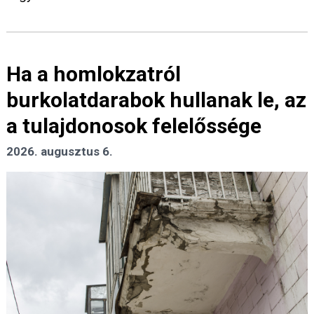
Ha a homlokzatról
burkolatdarabok hullanak le, az
a tulajdonosok felelőssége
2026. augusztus 6.