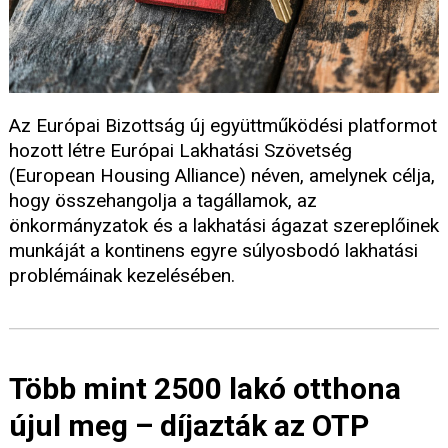
Az Európai Bizottság új együttműködési platformot
hozott létre Európai Lakhatási Szövetség
(European Housing Alliance) néven, amelynek célja,
hogy összehangolja a tagállamok, az
önkormányzatok és a lakhatási ágazat szereplőinek
munkáját a kontinens egyre súlyosbodó lakhatási
problémáinak kezelésében.
Több mint 2500 lakó otthona
újul meg – díjazták az OTP