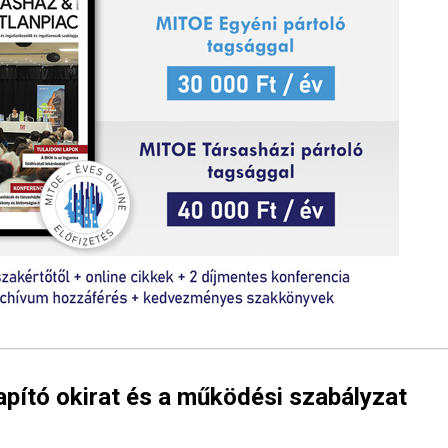
lapító okirat és a működési szabályzat