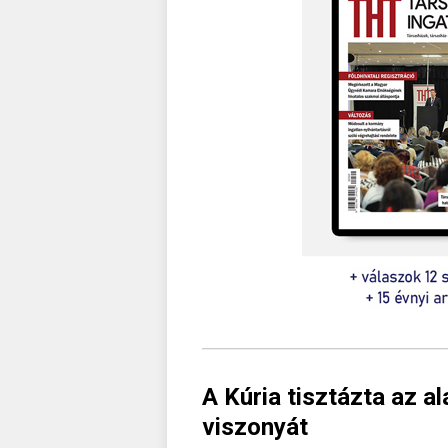
A Kúria tisztázta az a
viszonyát