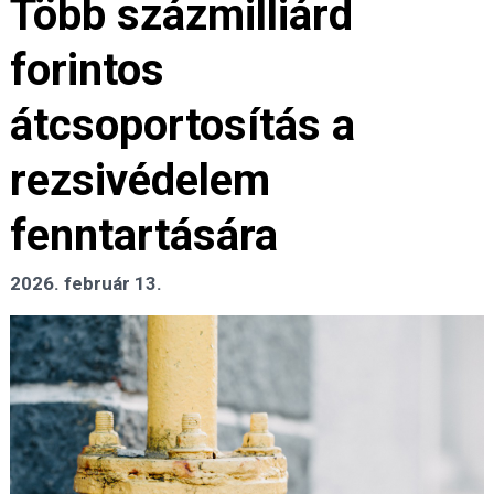
Több százmilliárd
forintos
átcsoportosítás a
rezsivédelem
fenntartására
2026. február 13.