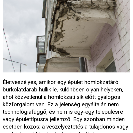
Életveszélyes, amikor egy épület homlokzatáról
burkolatdarab hullik le, különösen olyan helyeken,
ahol közvetlenül a homlokzati sík előtt gyalogos
közforgalom van. Ez a jelenség egyáltalán nem
technológiafüggő, és nem is egy-egy településre
vagy épülettípusra jellemző. Egy azonban minden
esetben közös: a veszélyeztetés a tulajdonos vagy