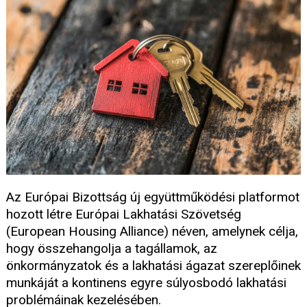
Az Európai Bizottság új együttműködési platformot
hozott létre Európai Lakhatási Szövetség
(European Housing Alliance) néven, amelynek célja,
hogy összehangolja a tagállamok, az
önkormányzatok és a lakhatási ágazat szereplőinek
munkáját a kontinens egyre súlyosbodó lakhatási
problémáinak kezelésében.