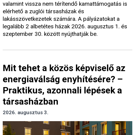
valamint vissza nem térítendő kamattámogatás is
elérhető a zuglói társasházak és
lakásszövetkezetek számára. A pályázatokat a
legalább 2 albetétes házak 2026. augusztus 1. és
szeptember 30. között nyújthatják be.
Mit tehet a közös képviselő az
energiaválság enyhítésére? –
Praktikus, azonnali lépések a
társasházban
2026. augusztus 3.