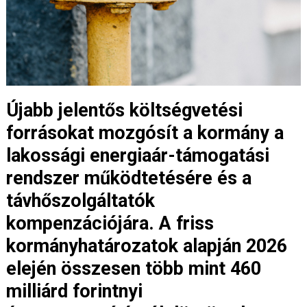
Újabb jelentős költségvetési
forrásokat mozgósít a kormány a
lakossági energiaár-támogatási
rendszer működtetésére és a
távhőszolgáltatók
kompenzációjára. A friss
kormányhatározatok alapján 2026
elején összesen több mint 460
milliárd forintnyi