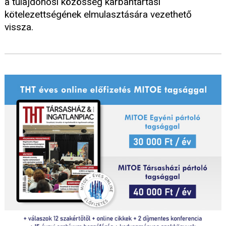
a tulajdonosi közösség karbantartási
kötelezettségének elmulasztására vezethető
vissza.