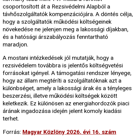
csoportosított át a Rezsivédelmi Alapból a
távhőszolgáltatók kompenzációjára. A döntés célja,
hogy a szolgáltatók működési költségeinek
növekedése ne jelenjen meg a lakossági díjakban,
és a hatósági árszabályozás fenntartható
maradjon.
A mostani intézkedések jól mutatják, hogy a
rezsivédelem továbbra is jelentős költségvetési
forrásokat igényel. A támogatási rendszer lényege,
hogy az állam megtéríti a szolgáltatóknak azt a
különbséget, amely a lakossági árak és a tényleges
beszerzési, illetve működési költségek között
keletkezik. Ez különösen az energiahordozók piaci
árának ingadozása idején jelent komoly kiadási
terhet.
Forrás:
Magyar Közlöny 2026. évi 16. szám