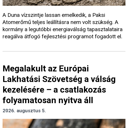
A Duna vízszintje lassan emelkedik, a Paksi
Atomerőmű teljes leállításra nem volt szükség. A
kormány a legutóbbi energiaválság tapasztalataira
reagálva átfogó fejlesztési programot fogadott el.
Megalakult az Európai
Lakhatási Szövetség a válság
kezelésére – a csatlakozás
folyamatosan nyitva áll
2026. augusztus 5.