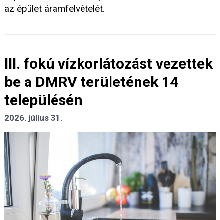
az épület áramfelvételét.
III. fokú vízkorlátozást vezettek
be a DMRV területének 14
településén
2026. július 31.