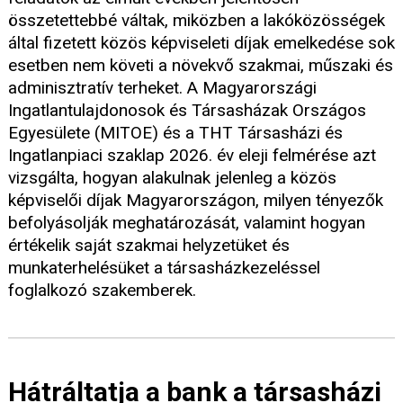
összetettebbé váltak, miközben a lakóközösségek
által fizetett közös képviseleti díjak emelkedése sok
esetben nem követi a növekvő szakmai, műszaki és
adminisztratív terheket. A Magyarországi
Ingatlantulajdonosok és Társasházak Országos
Egyesülete (MITOE) és a THT Társasházi és
Ingatlanpiaci szaklap 2026. év eleji felmérése azt
vizsgálta, hogyan alakulnak jelenleg a közös
képviselői díjak Magyarországon, milyen tényezők
befolyásolják meghatározását, valamint hogyan
értékelik saját szakmai helyzetüket és
munkaterhelésüket a társasházkezeléssel
foglalkozó szakemberek.
Hátráltatja a bank a társasházi