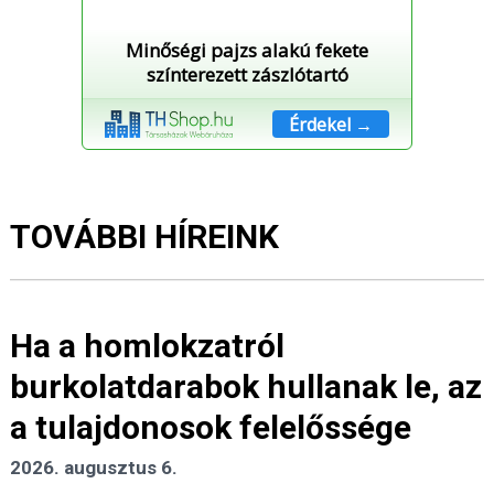
Minőségi pajzs alakú fekete
színterezett zászlótartó
Érdekel →
TOVÁBBI HÍREINK
Ha a homlokzatról
burkolatdarabok hullanak le, az
a tulajdonosok felelőssége
2026. augusztus 6.