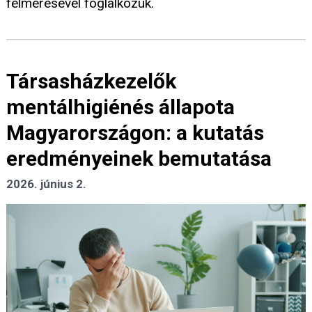
felmérésével foglalkozuk.
Társasházkezelők
mentálhigiénés állapota
Magyarországon: a kutatás
eredményeinek bemutatása
2026. június 2.