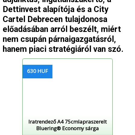
Dettinvest alapítója és a City
Cartel Debrecen tulajdonosa
előadásában arról beszélt, miért
nem csupán párnaigazgatásról,
hanem piaci stratégiáról van szó.
630 HUF
Iratrendező A4 75cmlapraszerelt
Bluering® Economy sárga