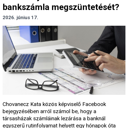
bankszámla megszüntetését?
2026. június 17.
Chovanecz Kata közös képviselő Facebook
bejegyzésében arról számol be, hogy a
társasházak számláinak lezárása a banknál
egyszerű rutinfolyamat helyett egy hónapok óta