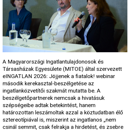
A Magyarországi Ingatlantulajdonosok és
Társasházak Egyesülete (MITOE) által szervezett
eINGATLAN 2026: Jöjjenek a fiatalok! webinar
második kerekasztal-beszélgetése az
ingatlanközvetítői szakmát mutatta be. A
beszélgetőpartnerek nemcsak a hivatásuk
szépségeibe adtak betekintést, hanem
határozottan leszámoltak azzal a köztudatban élő
sztereotípiával is, miszerint az ingatlanos „nem
csinál semmit, csak felrakja a hirdetést, és zsebre