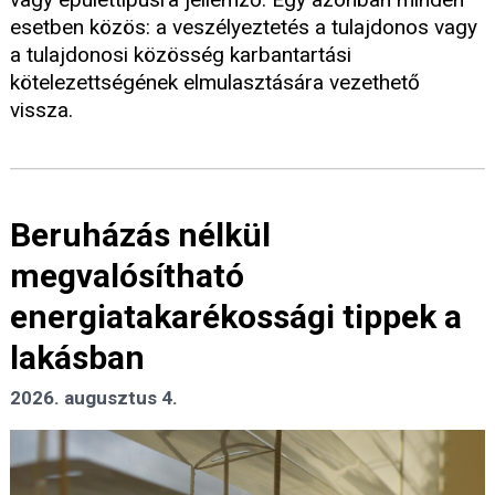
esetben közös: a veszélyeztetés a tulajdonos vagy
a tulajdonosi közösség karbantartási
kötelezettségének elmulasztására vezethető
vissza.
Beruházás nélkül
megvalósítható
energiatakarékossági tippek a
lakásban
2026. augusztus 4.