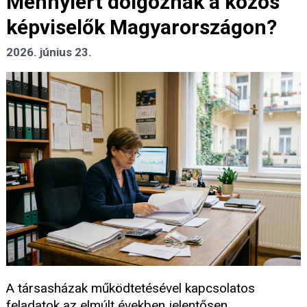
Mennyiért dolgoznak a közös
képviselők Magyarországon?
2026. június 23.
A társasházak működtetésével kapcsolatos
feladatok az elmúlt években jelentősen