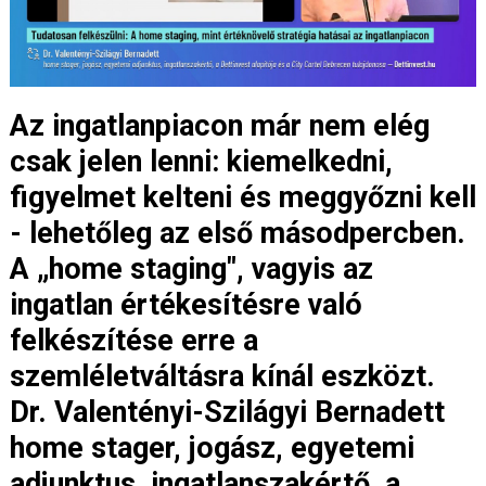
Az ingatlanpiacon már nem elég
csak jelen lenni: kiemelkedni,
figyelmet kelteni és meggyőzni kell
- lehetőleg az első másodpercben.
A „home staging", vagyis az
ingatlan értékesítésre való
felkészítése erre a
szemléletváltásra kínál eszközt.
Dr. Valentényi-Szilágyi Bernadett
home stager, jogász, egyetemi
adjunktus, ingatlanszakértő, a