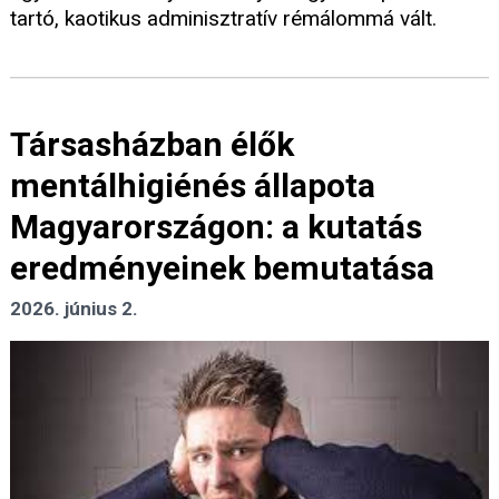
tartó, kaotikus adminisztratív rémálommá vált.
Társasházban élők
mentálhigiénés állapota
Magyarországon: a kutatás
eredményeinek bemutatása
2026. június 2.