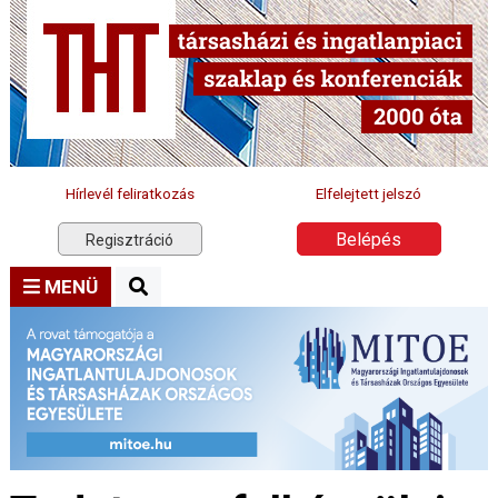
Hírlevél feliratkozás
Elfelejtett jelszó
Belépés
Regisztráció
MENÜ