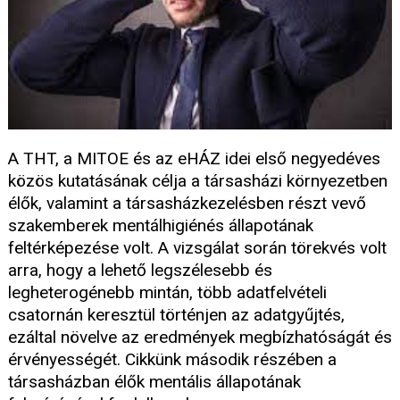
A THT, a MITOE és az eHÁZ idei első negyedéves
közös kutatásának célja a társasházi környezetben
élők, valamint a társasházkezelésben részt vevő
szakemberek mentálhigiénés állapotának
feltérképezése volt. A vizsgálat során törekvés volt
arra, hogy a lehető legszélesebb és
legheterogénebb mintán, több adatfelvételi
csatornán keresztül történjen az adatgyűjtés,
ezáltal növelve az eredmények megbízhatóságát és
érvényességét. Cikkünk második részében a
társasházban élők mentális állapotának