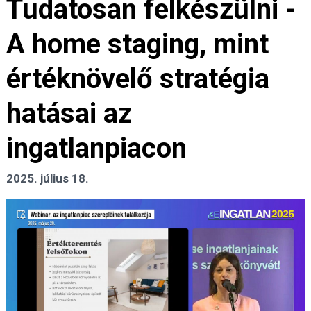
Tudatosan felkészülni -
A home staging, mint
értéknövelő stratégia
hatásai az
ingatlanpiacon
2025. július 18.