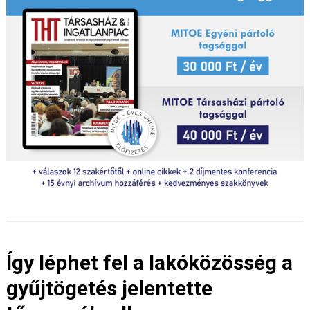
Így léphet fel a lakóközösség a
gyűjtögetés jelentette