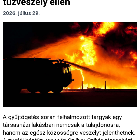
tűzveszély ellen
2026. július 29.
A gyűjtögetés során felhalmozott tárgyak egy
társasházi lakásban nemcsak a tulajdonosra,
hanem az egész közösségre veszélyt jelenthetnek.