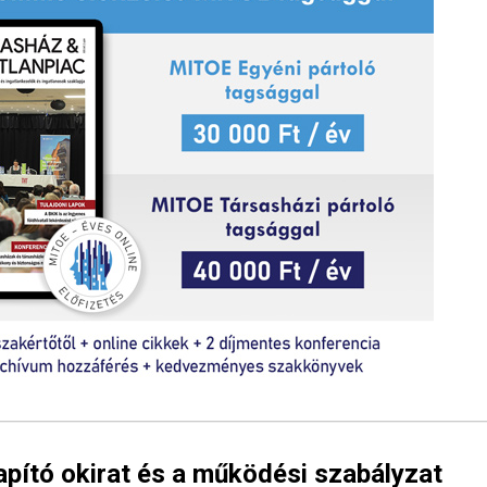
lapító okirat és a működési szabályzat