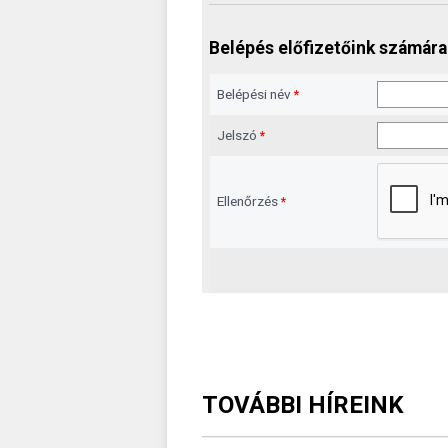
Belépés előfizetőink számára
Belépési név
*
Jelszó
*
Ellenőrzés
*
TOVÁBBI HÍREINK