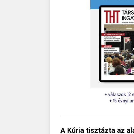
A Kúria tisztázta az a