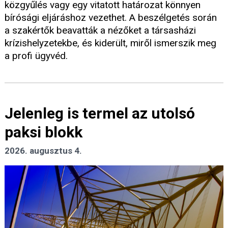
közgyűlés vagy egy vitatott határozat könnyen
bírósági eljáráshoz vezethet. A beszélgetés során
a szakértők beavatták a nézőket a társasházi
krízishelyzetekbe, és kiderült, miről ismerszik meg
a profi ügyvéd.
Jelenleg is termel az utolsó
paksi blokk
2026. augusztus 4.