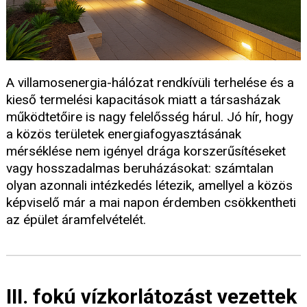
A villamosenergia-hálózat rendkívüli terhelése és a
kieső termelési kapacitások miatt a társasházak
működtetőire is nagy felelősség hárul. Jó hír, hogy
a közös területek energiafogyasztásának
mérséklése nem igényel drága korszerűsítéseket
vagy hosszadalmas beruházásokat: számtalan
olyan azonnali intézkedés létezik, amellyel a közös
képviselő már a mai napon érdemben csökkentheti
az épület áramfelvételét.
III. fokú vízkorlátozást vezettek