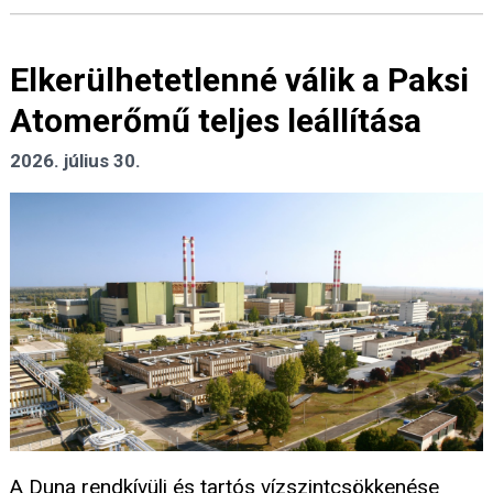
Elkerülhetetlenné válik a Paksi
Atomerőmű teljes leállítása
2026. július 30.
A Duna rendkívüli és tartós vízszintcsökkenése