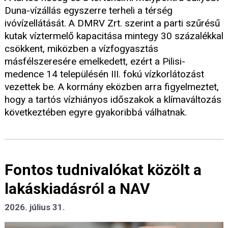
Duna-vízállás egyszerre terheli a térség
ivóvízellátását. A DMRV Zrt. szerint a parti szűrésű
kutak víztermelő kapacitása mintegy 30 százalékkal
csökkent, miközben a vízfogyasztás
másfélszeresére emelkedett, ezért a Pilisi-
medence 14 településén III. fokú vízkorlátozást
vezettek be. A kormány eközben arra figyelmeztet,
hogy a tartós vízhiányos időszakok a klímaváltozás
következtében egyre gyakoribbá válhatnak.
Fontos tudnivalókat közölt a
lakáskiadásról a NAV
2026. július 31.