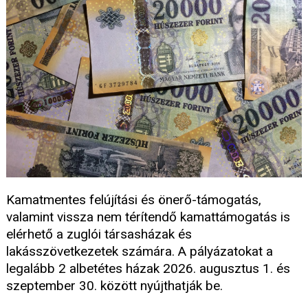
Kamatmentes felújítási és önerő-támogatás,
valamint vissza nem térítendő kamattámogatás is
elérhető a zuglói társasházak és
lakásszövetkezetek számára. A pályázatokat a
legalább 2 albetétes házak 2026. augusztus 1. és
szeptember 30. között nyújthatják be.