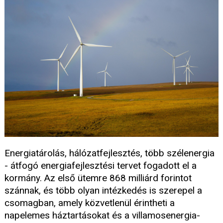
Energiatárolás, hálózatfejlesztés, több szélenergia
- átfogó energiafejlesztési tervet fogadott el a
kormány. Az első ütemre 868 milliárd forintot
szánnak, és több olyan intézkedés is szerepel a
csomagban, amely közvetlenül érintheti a
napelemes háztartásokat és a villamosenergia-