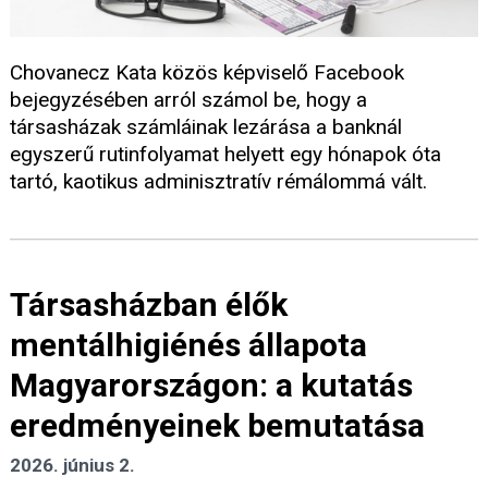
Chovanecz Kata közös képviselő Facebook
bejegyzésében arról számol be, hogy a
társasházak számláinak lezárása a banknál
egyszerű rutinfolyamat helyett egy hónapok óta
tartó, kaotikus adminisztratív rémálommá vált.
Társasházban élők
mentálhigiénés állapota
Magyarországon: a kutatás
eredményeinek bemutatása
2026. június 2.