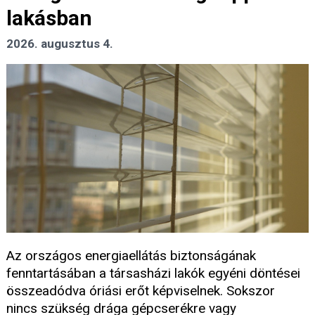
lakásban
2026. augusztus 4.
Az országos energiaellátás biztonságának
fenntartásában a társasházi lakók egyéni döntései
összeadódva óriási erőt képviselnek. Sokszor
nincs szükség drága gépcserékre vagy