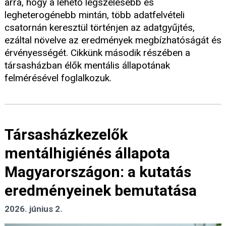
arra, hogy a lehető legszélesebb és
legheterogénebb mintán, több adatfelvételi
csatornán keresztül történjen az adatgyűjtés,
ezáltal növelve az eredmények megbízhatóságát és
érvényességét. Cikkünk második részében a
társasházban élők mentális állapotának
felmérésével foglalkozuk.
Társasházkezelők
mentálhigiénés állapota
Magyarországon: a kutatás
eredményeinek bemutatása
2026. június 2.