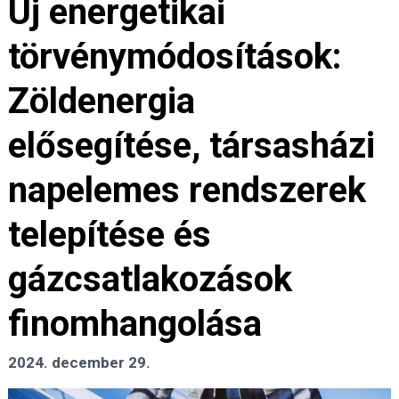
Új energetikai
törvénymódosítások:
Zöldenergia
elősegítése, társasházi
napelemes rendszerek
telepítése és
gázcsatlakozások
finomhangolása
2024. december 29.