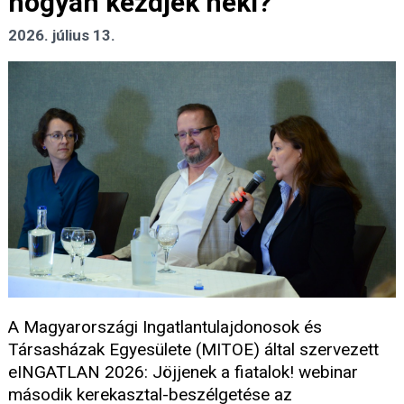
hogyan kezdjek neki?
2026. július 13.
A Magyarországi Ingatlantulajdonosok és
Társasházak Egyesülete (MITOE) által szervezett
eINGATLAN 2026: Jöjjenek a fiatalok! webinar
második kerekasztal-beszélgetése az