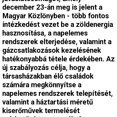
december 23-án meg is jelent a
Magyar Közlönyben - több fontos
intézkedést vezet be a zöldenergia
hasznosítása, a napelemes
rendszerek elterjedése, valamint a
gázcsatlakozások kezelésének
hatékonyabbá tétele érdekében. Az
új szabályozás célja, hogy a
társasházakban élő családok
számára megkönnyítse a
napelemes rendszerek telepítését,
valamint a háztartási méretű
kiserőművek termelését