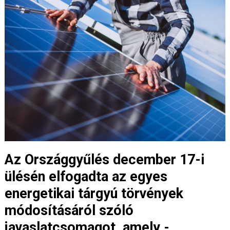
Az Országgyűlés december 17-i
ülésén elfogadta az egyes
energetikai tárgyú törvények
módosításáról szóló
javaslatcsomagot, amely -