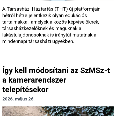
A Társasházi Háztartás (THT) új platformjain
hétről hétre jelentkezik olyan edukációs
tartalmakkal, amelyek a közös képviselőknek,
társasházkezelőknek és maguknak a
lakástulajdonosoknak is iránytűt mutatnak a
mindennapi társasházi ügyekben.
Így kell módosítani az SzMSz-t
a kamerarendszer
telepítésekor
2026. május 26.