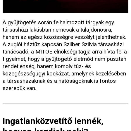
A gyűjtögetés során felhalmozott tárgyak egy
társasházi lakásban nemcsak a tulajdonosra,
hanem az egész közösségre veszélyt jelenthetnek.
A zuglói háztűz kapcsán Szilber Szilvia társasházi
tanácsadó, a MITOE elnökségi tagja arra hívta fel a
figyelmet, hogy a gyűjtögető életmód nem pusztán
rendetlenség, hanem komoly tűz- és
közegészségügyi kockázat, amelynek kezelésében
a társasházaknak és a hatóságoknak is fontos
szerepük van.
Ingatlanközvetítő lennék,