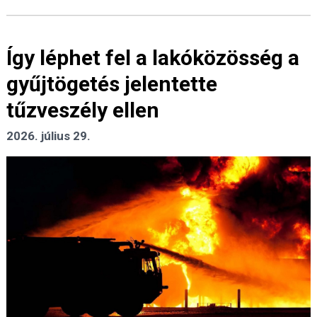
Így léphet fel a lakóközösség a
gyűjtögetés jelentette
tűzveszély ellen
2026. július 29.