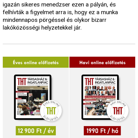
igazán sikeres menedzser ezen a pályán, és
felhívták a figyelmet arra is, hogy ez a munka
mindennapos pörgéssel és olykor bizarr
lakóközösségi helyzetekkel jár.