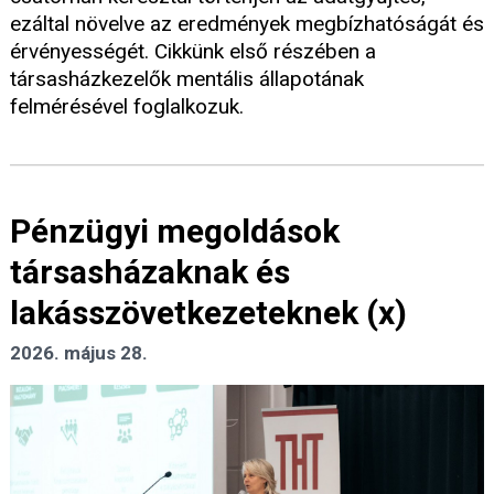
ezáltal növelve az eredmények megbízhatóságát és
érvényességét. Cikkünk első részében a
társasházkezelők mentális állapotának
felmérésével foglalkozuk.
Pénzügyi megoldások
társasházaknak és
lakásszövetkezeteknek (x)
2026. május 28.