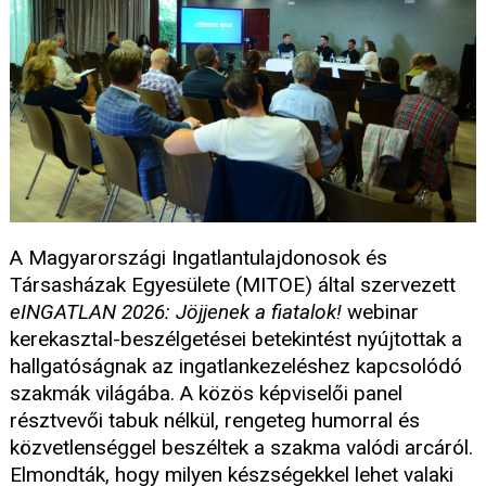
A Magyarországi Ingatlantulajdonosok és
Társasházak Egyesülete (MITOE) által szervezett
eINGATLAN 2026: Jöjjenek a fiatalok!
webinar
kerekasztal-beszélgetései betekintést nyújtottak a
hallgatóságnak az ingatlankezeléshez kapcsolódó
szakmák világába. A közös képviselői panel
résztvevői tabuk nélkül, rengeteg humorral és
közvetlenséggel beszéltek a szakma valódi arcáról.
Elmondták, hogy milyen készségekkel lehet valaki