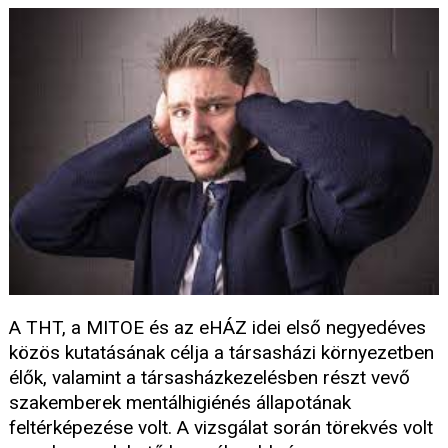
A THT, a MITOE és az eHÁZ idei első negyedéves
közös kutatásának célja a társasházi környezetben
élők, valamint a társasházkezelésben részt vevő
szakemberek mentálhigiénés állapotának
feltérképezése volt. A vizsgálat során törekvés volt