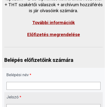
+ THT szakértői válaszok + archívum hozzáférés
is jár olvasóink számára.
További információk
Előfizetés megrendelése
Belépés előfizetőink számára
Belépési név
*
Jelszó
*