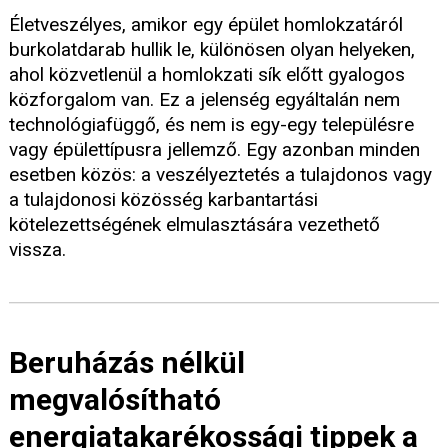
Életveszélyes, amikor egy épület homlokzatáról
burkolatdarab hullik le, különösen olyan helyeken,
ahol közvetlenül a homlokzati sík előtt gyalogos
közforgalom van. Ez a jelenség egyáltalán nem
technológiafüggő, és nem is egy-egy településre
vagy épülettípusra jellemző. Egy azonban minden
esetben közös: a veszélyeztetés a tulajdonos vagy
a tulajdonosi közösség karbantartási
kötelezettségének elmulasztására vezethető
vissza.
Beruházás nélkül
megvalósítható
energiatakarékossági tippek a