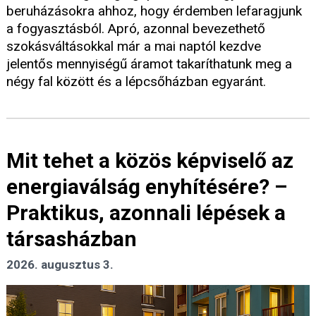
beruházásokra ahhoz, hogy érdemben lefaragjunk
a fogyasztásból. Apró, azonnal bevezethető
szokásváltásokkal már a mai naptól kezdve
jelentős mennyiségű áramot takaríthatunk meg a
négy fal között és a lépcsőházban egyaránt.
Mit tehet a közös képviselő az
energiaválság enyhítésére? –
Praktikus, azonnali lépések a
társasházban
2026. augusztus 3.