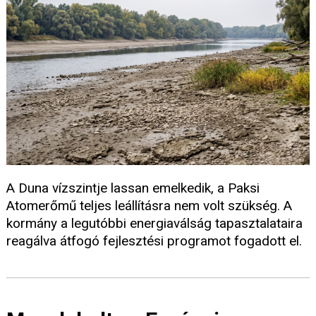
A Duna vízszintje lassan emelkedik, a Paksi
Atomerőmű teljes leállításra nem volt szükség. A
kormány a legutóbbi energiaválság tapasztalataira
reagálva átfogó fejlesztési programot fogadott el.