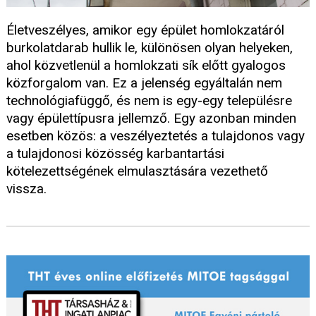
Életveszélyes, amikor egy épület homlokzatáról
burkolatdarab hullik le, különösen olyan helyeken,
ahol közvetlenül a homlokzati sík előtt gyalogos
közforgalom van. Ez a jelenség egyáltalán nem
technológiafüggő, és nem is egy-egy településre
vagy épülettípusra jellemző. Egy azonban minden
esetben közös: a veszélyeztetés a tulajdonos vagy
a tulajdonosi közösség karbantartási
kötelezettségének elmulasztására vezethető
vissza.