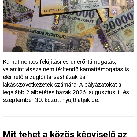
Kamatmentes felújítási és önerő-támogatás,
valamint vissza nem térítendő kamattámogatás is
elérhető a zuglói társasházak és
lakásszövetkezetek számára. A pályázatokat a
legalább 2 albetétes házak 2026. augusztus 1. és
szeptember 30. között nyújthatják be.
Mit tehet a közös képviselő az