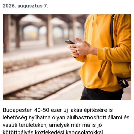
2026. augusztus 7.
Budapesten 40-50 ezer új lakás építésére is
lehetőség nyílhatna olyan alulhasznosított állami és
vasúti területeken, amelyek már ma is jó
kötöttpályás közlekedési kapcsolatokkal