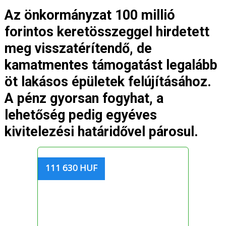
Az önkormányzat 100 millió
forintos keretösszeggel hirdetett
meg visszatérítendő, de
kamatmentes támogatást legalább
öt lakásos épületek felújításához.
A pénz gyorsan fogyhat, a
lehetőség pedig egyéves
kivitelezési határidővel párosul.
111 630 HUF