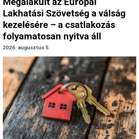
Megalakult az Európai
Lakhatási Szövetség a válság
kezelésére – a csatlakozás
folyamatosan nyitva áll
2026. augusztus 5.