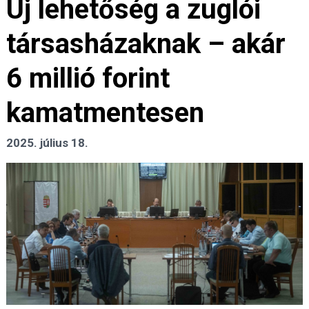
Új lehetőség a zuglói
társasházaknak – akár
6 millió forint
kamatmentesen
2025. július 18.