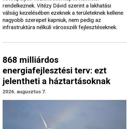
rendelkeznek. Vitézy Dávid szerint a lakhatási
válság kezelésében ezeknek a területeknek kellene
nagyobb szerepet kapniuk, nem pedig az
infrastruktúra nélküli városszéli fejlesztéseknek.
868 milliárdos
energiafejlesztési terv: ezt
jelentheti a háztartásoknak
2026. augusztus 7.