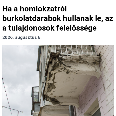
Ha a homlokzatról
burkolatdarabok hullanak le, az
a tulajdonosok felelőssége
2026. augusztus 6.