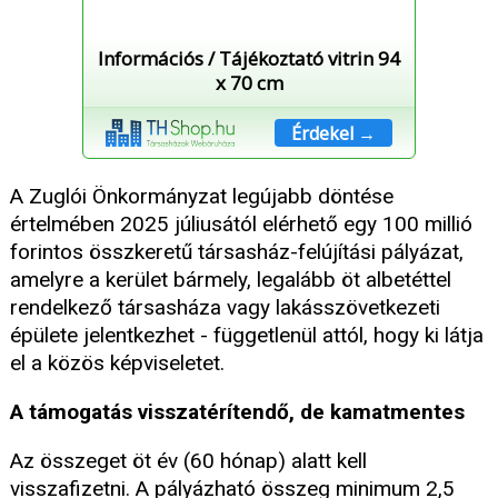
Információs / Tájékoztató vitrin 94
x 70 cm
Érdekel →
A Zuglói Önkormányzat legújabb döntése
értelmében 2025 júliusától elérhető egy 100 millió
forintos összkeretű társasház-felújítási pályázat,
amelyre a kerület bármely, legalább öt albetéttel
rendelkező társasháza vagy lakásszövetkezeti
épülete jelentkezhet - függetlenül attól, hogy ki látja
el a közös képviseletet.
A támogatás visszatérítendő, de kamatmentes
Az összeget öt év (60 hónap) alatt kell
visszafizetni. A pályázható összeg minimum 2,5