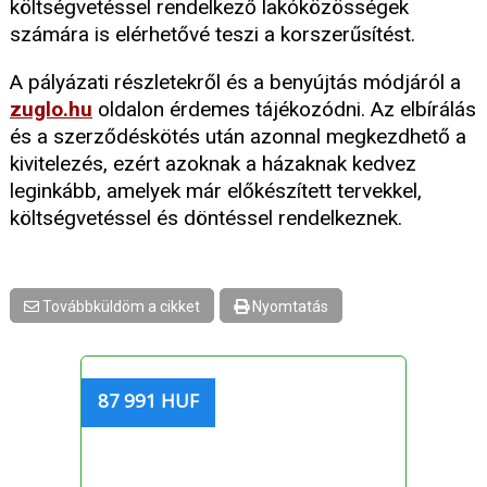
költségvetéssel rendelkező lakóközösségek
számára is elérhetővé teszi a korszerűsítést.
A pályázati részletekről és a benyújtás módjáról a
zuglo.hu
oldalon érdemes tájékozódni. Az elbírálás
és a szerződéskötés után azonnal megkezdhető a
kivitelezés, ezért azoknak a házaknak kedvez
leginkább, amelyek már előkészített tervekkel,
költségvetéssel és döntéssel rendelkeznek.
Továbbküldöm a cikket
Nyomtatás
87 991 HUF