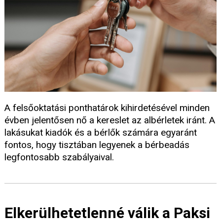
A felsőoktatási ponthatárok kihirdetésével minden
évben jelentősen nő a kereslet az albérletek iránt. A
lakásukat kiadók és a bérlők számára egyaránt
fontos, hogy tisztában legyenek a bérbeadás
legfontosabb szabályaival.
Elkerülhetetlenné válik a Paksi