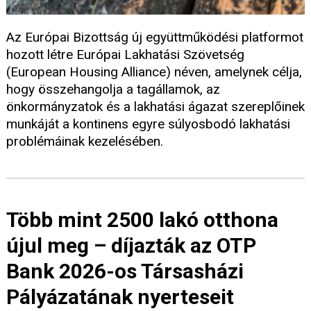
Az Európai Bizottság új együttműködési platformot
hozott létre Európai Lakhatási Szövetség
(European Housing Alliance) néven, amelynek célja,
hogy összehangolja a tagállamok, az
önkormányzatok és a lakhatási ágazat szereplőinek
munkáját a kontinens egyre súlyosbodó lakhatási
problémáinak kezelésében.
Több mint 2500 lakó otthona
újul meg – díjazták az OTP
Bank 2026-os Társasházi
Pályázatának nyerteseit