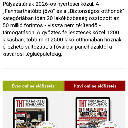
Pályázatának 2026-os nyertesei közül. A
„Fenntarthatóbb jövő" és a „Biztonságos otthonok"
kategóriában idén 20 lakóközösség osztozott az
50 millió forintos - vissza nem térítendő -
támogatáson. A győztes fejlesztések közel 1200
lakásban, több mint 2500 lakó otthonában hoznak
érezhető változást, a fővárosi panelházaktól a
kisvárosi téglaépületekig.