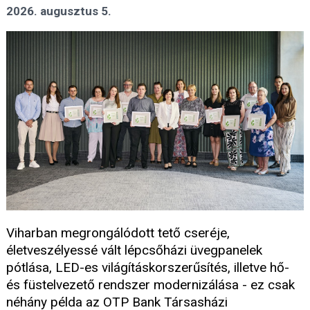
2026. augusztus 5.
Viharban megrongálódott tető cseréje,
életveszélyessé vált lépcsőházi üvegpanelek
pótlása, LED-es világításkorszerűsítés, illetve hő-
és füstelvezető rendszer modernizálása - ez csak
néhány példa az OTP Bank Társasházi