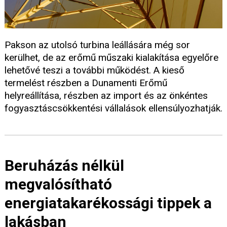
Pakson az utolsó turbina leállására még sor
kerülhet, de az erőmű műszaki kialakítása egyelőre
lehetővé teszi a további működést. A kieső
termelést részben a Dunamenti Erőmű
helyreállítása, részben az import és az önkéntes
fogyasztáscsökkentési vállalások ellensúlyozhatják.
Beruházás nélkül
megvalósítható
energiatakarékossági tippek a
lakásban