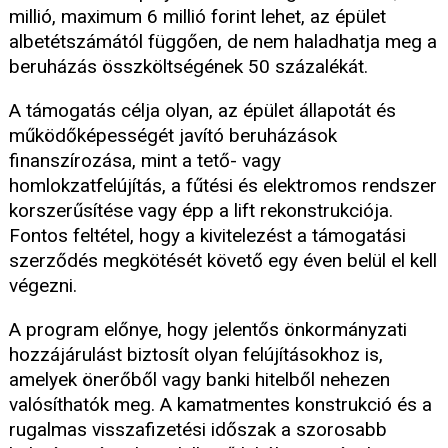
millió, maximum 6 millió forint lehet, az épület
albetétszámától függően, de nem haladhatja meg a
beruházás összköltségének 50 százalékát.
A támogatás célja olyan, az épület állapotát és
működőképességét javító beruházások
finanszírozása, mint a tető- vagy
homlokzatfelújítás, a fűtési és elektromos rendszer
korszerűsítése vagy épp a lift rekonstrukciója.
Fontos feltétel, hogy a kivitelezést a támogatási
szerződés megkötését követő egy éven belül el kell
végezni.
A program előnye, hogy jelentős önkormányzati
hozzájárulást biztosít olyan felújításokhoz is,
amelyek önerőből vagy banki hitelből nehezen
valósíthatók meg. A kamatmentes konstrukció és a
rugalmas visszafizetési időszak a szorosabb