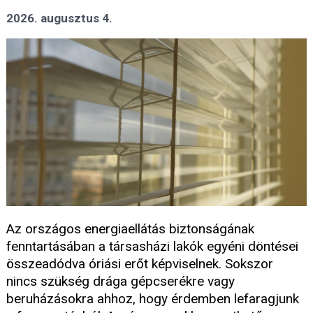
2026. augusztus 4.
Az országos energiaellátás biztonságának
fenntartásában a társasházi lakók egyéni döntései
összeadódva óriási erőt képviselnek. Sokszor
nincs szükség drága gépcserékre vagy
beruházásokra ahhoz, hogy érdemben lefaragjunk