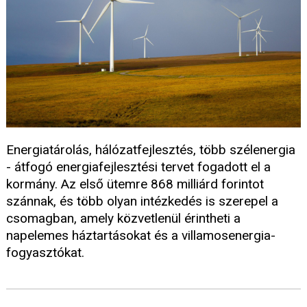
Energiatárolás, hálózatfejlesztés, több szélenergia
- átfogó energiafejlesztési tervet fogadott el a
kormány. Az első ütemre 868 milliárd forintot
szánnak, és több olyan intézkedés is szerepel a
csomagban, amely közvetlenül érintheti a
napelemes háztartásokat és a villamosenergia-
fogyasztókat.