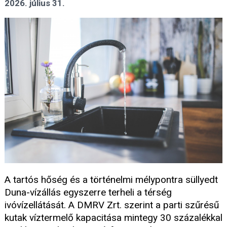
2026. július 31.
A tartós hőség és a történelmi mélypontra süllyedt
Duna-vízállás egyszerre terheli a térség
ivóvízellátását. A DMRV Zrt. szerint a parti szűrésű
kutak víztermelő kapacitása mintegy 30 százalékkal