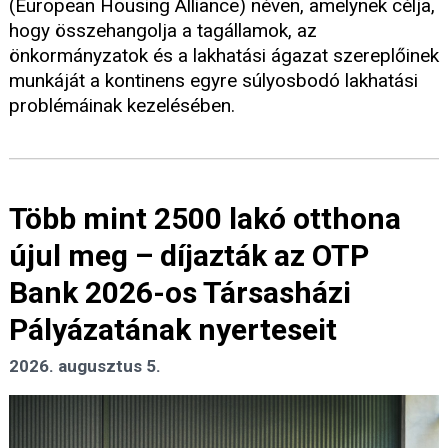
(European Housing Alliance) néven, amelynek célja,
hogy összehangolja a tagállamok, az
önkormányzatok és a lakhatási ágazat szereplőinek
munkáját a kontinens egyre súlyosbodó lakhatási
problémáinak kezelésében.
Több mint 2500 lakó otthona
újul meg – díjazták az OTP
Bank 2026-os Társasházi
Pályázatának nyerteseit
2026. augusztus 5.