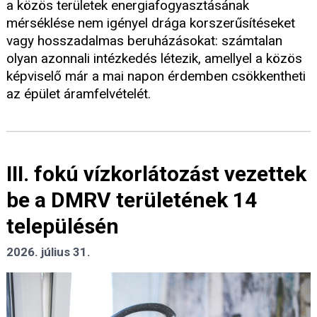
a közös területek energiafogyasztásának
mérséklése nem igényel drága korszerűsítéseket
vagy hosszadalmas beruházásokat: számtalan
olyan azonnali intézkedés létezik, amellyel a közös
képviselő már a mai napon érdemben csökkentheti
az épület áramfelvételét.
III. fokú vízkorlátozást vezettek
be a DMRV területének 14
településén
2026. július 31.