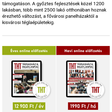
támogatáson. A győztes fejlesztések közel 1200
lakásban, több mint 2500 lakó otthonában hoznak
érezhető változást, a fővárosi panelházaktól a
kisvárosi téglaépületekig.