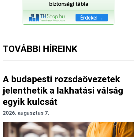
biztonsági tábla
Érdekel →
TOVÁBBI HÍREINK
A budapesti rozsdaövezetek
jelenthetik a lakhatási válság
egyik kulcsát
2026. augusztus 7.