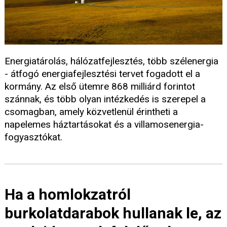
Energiatárolás, hálózatfejlesztés, több szélenergia
- átfogó energiafejlesztési tervet fogadott el a
kormány. Az első ütemre 868 milliárd forintot
szánnak, és több olyan intézkedés is szerepel a
csomagban, amely közvetlenül érintheti a
napelemes háztartásokat és a villamosenergia-
fogyasztókat.
Ha a homlokzatról
burkolatdarabok hullanak le, az