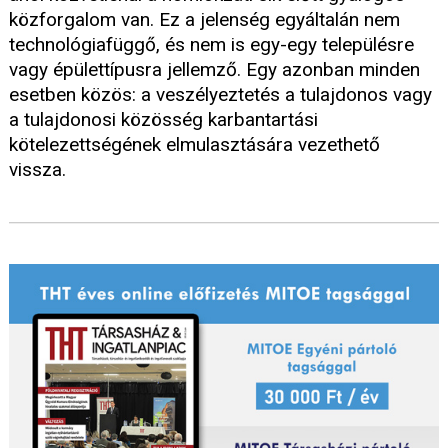
közforgalom van. Ez a jelenség egyáltalán nem
technológiafüggő, és nem is egy-egy településre
vagy épülettípusra jellemző. Egy azonban minden
esetben közös: a veszélyeztetés a tulajdonos vagy
a tulajdonosi közösség karbantartási
kötelezettségének elmulasztására vezethető
vissza.