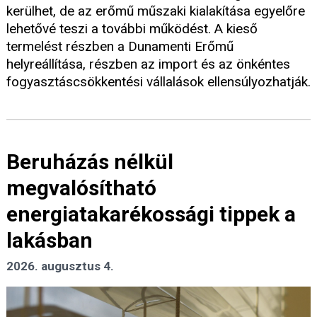
kerülhet, de az erőmű műszaki kialakítása egyelőre
lehetővé teszi a további működést. A kieső
termelést részben a Dunamenti Erőmű
helyreállítása, részben az import és az önkéntes
fogyasztáscsökkentési vállalások ellensúlyozhatják.
Beruházás nélkül
megvalósítható
energiatakarékossági tippek a
lakásban
2026. augusztus 4.