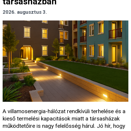
társasházban
2026. augusztus 3.
A villamosenergia-hálózat rendkívüli terhelése és a
kieső termelési kapacitások miatt a társasházak
működtetőire is nagy felelősség hárul. Jó hír, hogy