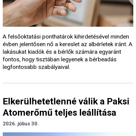
A felsőoktatási ponthatárok kihirdetésével minden
évben jelentősen nő a kereslet az albérletek iránt. A
lakásukat kiadók és a bérlők számára egyaránt
fontos, hogy tisztában legyenek a bérbeadás
legfontosabb szabályaival.
Elkerülhetetlenné válik a Paksi
Atomerőmű teljes leállítása
2026. július 30.