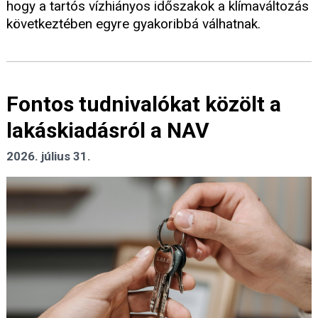
hogy a tartós vízhiányos időszakok a klímaváltozás
következtében egyre gyakoribbá válhatnak.
Fontos tudnivalókat közölt a
lakáskiadásról a NAV
2026. július 31.