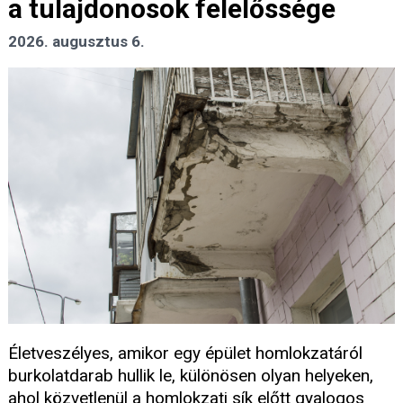
a tulajdonosok felelőssége
2026. augusztus 6.
Életveszélyes, amikor egy épület homlokzatáról
burkolatdarab hullik le, különösen olyan helyeken,
ahol közvetlenül a homlokzati sík előtt gyalogos