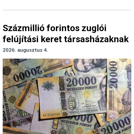
Százmillió forintos zuglói
felújítási keret társasházaknak
2026. augusztus 4.