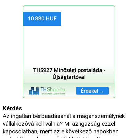
10 880 HUF
THS927 Minőségi postaláda -
Újságtartóval
Érdekel →
Kérdés
Az ingatlan bérbeadásánál a magánszemélynek
vállalkozóvá kell válnia? Mi az igazság ezzel
kapcsolatban, mert az elkövetkező napokban