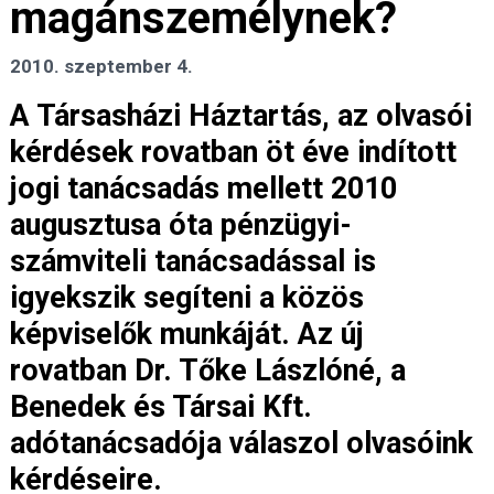
magánszemélynek?
2010. szeptember 4.
A Társasházi Háztartás, az olvasói
kérdések rovatban öt éve indított
jogi tanácsadás mellett 2010
augusztusa óta pénzügyi-
számviteli tanácsadással is
igyekszik segíteni a közös
képviselők munkáját. Az új
rovatban Dr. Tőke Lászlóné, a
Benedek és Társai Kft.
adótanácsadója válaszol olvasóink
kérdéseire.