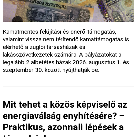
Kamatmentes felújítási és önerő-támogatás,
valamint vissza nem térítendő kamattámogatás is
elérhető a zuglói társasházak és
lakásszövetkezetek számára. A pályázatokat a
legalább 2 albetétes házak 2026. augusztus 1. és
szeptember 30. között nyújthatják be.
Mit tehet a közös képviselő az
energiaválság enyhítésére? –
Praktikus, azonnali lépések a