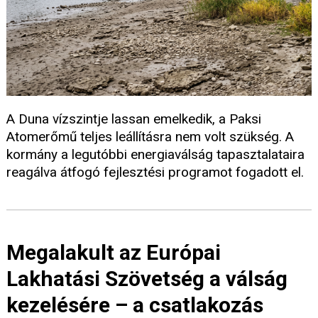
A Duna vízszintje lassan emelkedik, a Paksi
Atomerőmű teljes leállításra nem volt szükség. A
kormány a legutóbbi energiaválság tapasztalataira
reagálva átfogó fejlesztési programot fogadott el.
Megalakult az Európai
Lakhatási Szövetség a válság
kezelésére – a csatlakozás