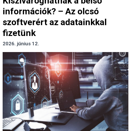
Kiszivároghatnak a belső
információk? – Az olcsó
szoftverért az adatainkkal
fizetünk
2026. június 12.