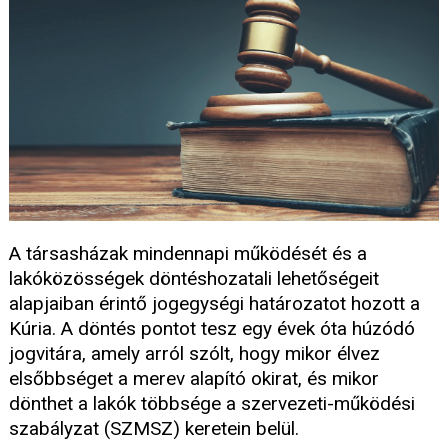
A társasházak mindennapi működését és a
lakóközösségek döntéshozatali lehetőségeit
alapjaiban érintő jogegységi határozatot hozott a
Kúria. A döntés pontot tesz egy évek óta húzódó
jogvitára, amely arról szólt, hogy mikor élvez
elsőbbséget a merev alapító okirat, és mikor
dönthet a lakók többsége a szervezeti-működési
szabályzat (SZMSZ) keretein belül.