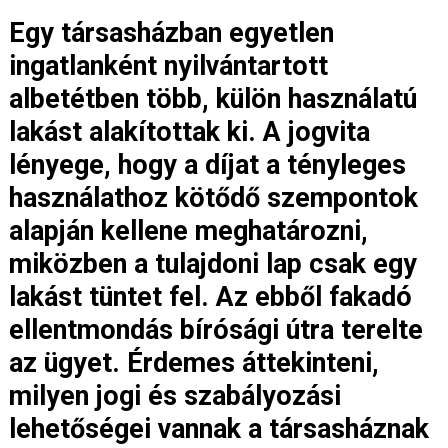
Egy társasházban egyetlen
ingatlanként nyilvántartott
albetétben több, külön használatú
lakást alakítottak ki. A jogvita
lényege, hogy a díjat a tényleges
használathoz kötődő szempontok
alapján kellene meghatározni,
miközben a tulajdoni lap csak egy
lakást tüntet fel. Az ebből fakadó
ellentmondás bírósági útra terelte
az ügyet. Érdemes áttekinteni,
milyen jogi és szabályozási
lehetőségei vannak a társasháznak