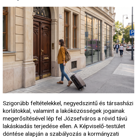
Szigorúbb feltételekkel, negyedszintű és társasházi
korlátokkal, valamint a lakóközösségek jogainak
megerősítésével lép fel Józsefváros a rövid távú
lakáskiadás terjedése ellen. A Képviselő-testület
döntése alapján a szabályozás a kormányzati