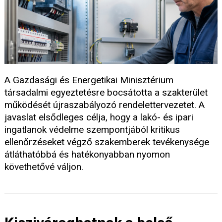
A Gazdasági és Energetikai Minisztérium
társadalmi egyeztetésre bocsátotta a szakterület
működését újraszabályozó rendelettervezetet. A
javaslat elsődleges célja, hogy a lakó- és ipari
ingatlanok védelme szempontjából kritikus
ellenőrzéseket végző szakemberek tevékenysége
átláthatóbbá és hatékonyabban nyomon
követhetővé váljon.