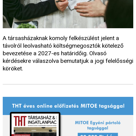
A társasházaknak komoly felkészülést jelent a
távolról leolvasható költségmegosztók kötelező
bevezetése a 2027-es határidőig. Olvasó
kérdésekre válaszolva bemutatjuk a jogi felelősségi
köröket.