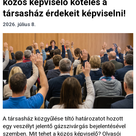
közös képviselő köteles a
társasház érdekeit képviselni!
2026. július 8.
A társasház közgyűlése tiltó határozatot hozott
egy veszélyt jelentő gázszivárgás bejelentésével
szemben. Mit tehet a közös képviselő? Olvasói