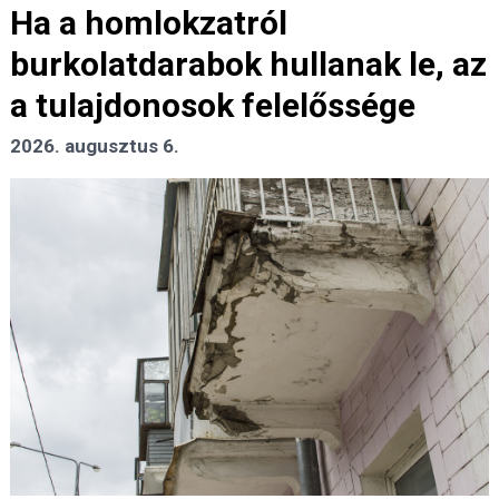
Ha a homlokzatról
burkolatdarabok hullanak le, az
a tulajdonosok felelőssége
2026. augusztus 6.