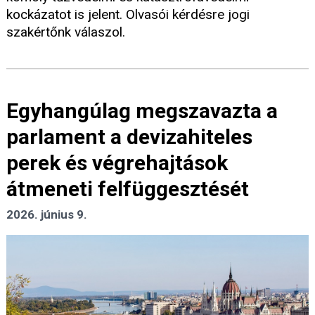
kockázatot is jelent. Olvasói kérdésre jogi
szakértőnk válaszol.
Egyhangúlag megszavazta a
parlament a devizahiteles
perek és végrehajtások
átmeneti felfüggesztését
2026. június 9.