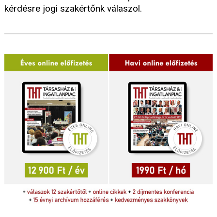
kérdésre jogi szakértőnk válaszol.