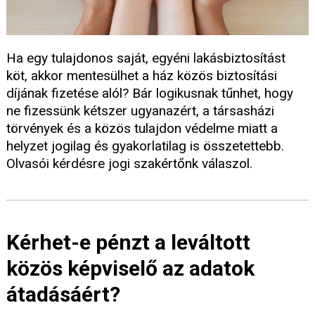
Ha egy tulajdonos saját, egyéni lakásbiztosítást
köt, akkor mentesülhet a ház közös biztosítási
díjának fizetése alól? Bár logikusnak tűnhet, hogy
ne fizessünk kétszer ugyanazért, a társasházi
törvények és a közös tulajdon védelme miatt a
helyzet jogilag és gyakorlatilag is összetettebb.
Olvasói kérdésre jogi szakértőnk válaszol.
Kérhet-e pénzt a leváltott
közös képviselő az adatok
átadásáért?