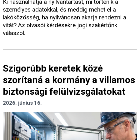
Ki használhatja a nyilvántartást, mi történik a
személyes adatokkal, és meddig mehet el a
lakóközösség, ha nyilvánosan akarja rendezni a
vitát? Az olvasói kérdésekre jogi szakértőnk
válaszol.
Szigorúbb keretek közé
szorítaná a kormány a villamos
biztonsági felülvizsgálatokat
2026. június 16.