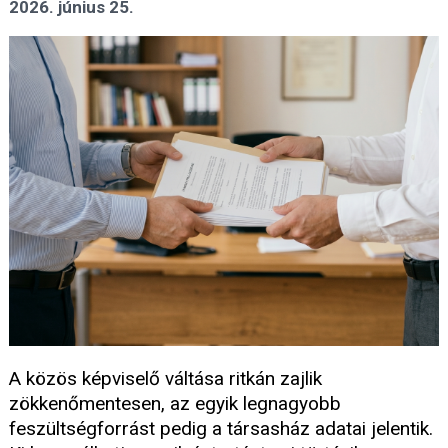
2026. június 25.
A közös képviselő váltása ritkán zajlik
zökkenőmentesen, az egyik legnagyobb
feszültségforrást pedig a társasház adatai jelentik.