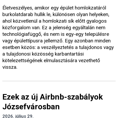
Életveszélyes, amikor egy épület homlokzatáról
burkolatdarab hullik le, különösen olyan helyeken,
ahol közvetlenül a homlokzati sík előtt gyalogos
közforgalom van. Ez a jelenség egyáltalán nem
technológiafüggő, és nem is egy-egy településre
vagy épülettípusra jellemző. Egy azonban minden
esetben közös: a veszélyeztetés a tulajdonos vagy
a tulajdonosi közösség karbantartási
kötelezettségének elmulasztására vezethető
vissza.
Ezek az új Airbnb-szabályok
Józsefvárosban
2026. július 29.