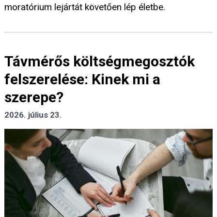
moratórium lejártát követően lép életbe.
Távmérős költségmegosztók
felszerelése: Kinek mi a
szerepe?
2026. július 23.