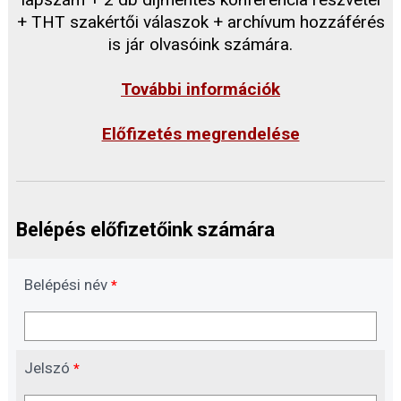
+ THT szakértői válaszok + archívum hozzáférés
is jár olvasóink számára.
További információk
Előfizetés megrendelése
Belépés előfizetőink számára
Belépési név
*
Jelszó
*