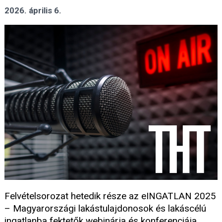
2026. április 6.
Felvételsorozat hetedik része az eINGATLAN 2025
– Magyarországi lakástulajdonosok és lakáscélú
ingatlanba fektetők webinárja és konferenciája