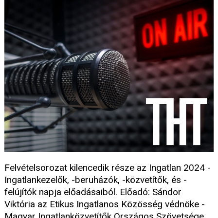
Felvételsorozat kilencedik része az Ingatlan 2024 -
Ingatlankezelők, -beruházók, -közvetítők, és -
felújítók napja előadásaiból. Előadó: Sándor
Viktória az Etikus Ingatlanos Közösség védnöke -
Magyar Ingatlanközvetítők Országos Szövetsége.