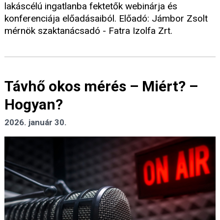
lakáscélú ingatlanba fektetők webinárja és
konferenciája előadásaiból. Előadó: Jámbor Zsolt
mérnök szaktanácsadó - Fatra Izolfa Zrt.
Távhő okos mérés – Miért? –
Hogyan?
2026. január 30.