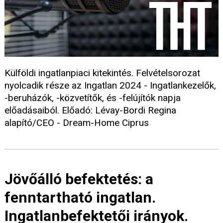
Külföldi ingatlanpiaci kitekintés. Felvételsorozat
nyolcadik része az Ingatlan 2024 - Ingatlankezelők,
-beruházók, -közvetítők, és -felújítók napja
előadásaiból. Előadó: Lévay-Bordi Regina
alapító/CEO - Dream-Home Ciprus
Jövőálló befektetés: a
fenntartható ingatlan.
Ingatlanbefektetői irányok.