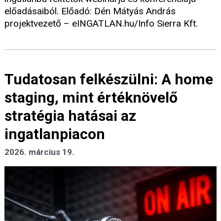
előadásaiból. Előadó: Dén Mátyás András
projektvezető – eINGATLAN.hu/Info Sierra Kft.
Tudatosan felkészülni: A home
staging, mint értéknövelő
stratégia hatásai az
ingatlanpiacon
2026. március 19.