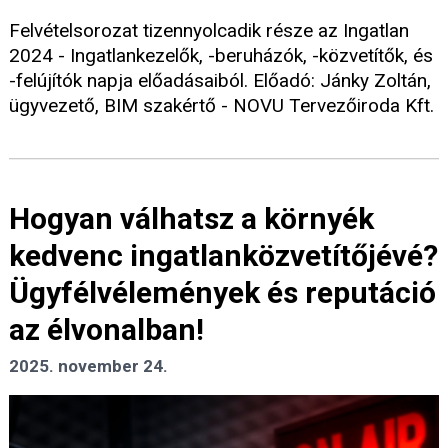
Felvételsorozat tizennyolcadik része az Ingatlan
2024 - Ingatlankezelők, -beruházók, -közvetítők, és
-felújítók napja előadásaiból. Előadó: Jánky Zoltán,
ügyvezető, BIM szakértő - NOVU Tervezőiroda Kft.
Hogyan válhatsz a környék
kedvenc ingatlanközvetítőjévé?
Ügyfélvélemények és reputáció
az élvonalban!
2025. november 24.