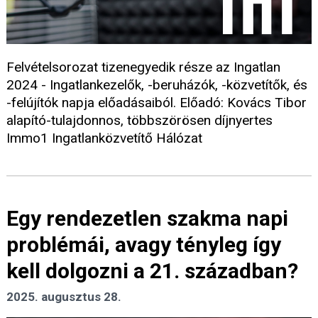
Felvételsorozat tizenegyedik része az Ingatlan
2024 - Ingatlankezelők, -beruházók, -közvetítők, és
-felújítók napja előadásaiból. Előadó: Kovács Tibor
alapító-tulajdonnos, többszörösen díjnyertes
Immo1 Ingatlanközvetítő Hálózat
Egy rendezetlen szakma napi
problémái, avagy tényleg így
kell dolgozni a 21. században?
2025. augusztus 28.