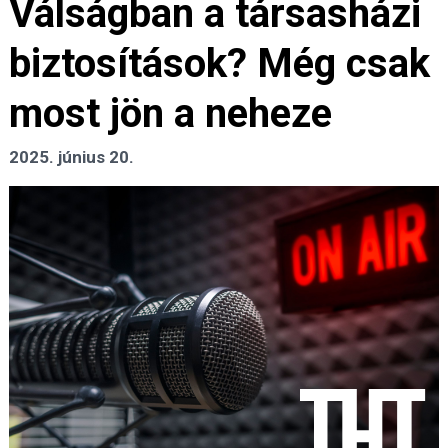
Válságban a társasházi
biztosítások? Még csak
most jön a neheze
2025. június 20.