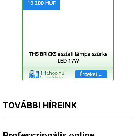
19 200 HUF
THS BRICKS asztali lámpa szürke
LED 17W
Érdekel →
TOVÁBBI HÍREINK
Professzionális online