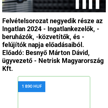
Felvételsorozat negyedik része az
Ingatlan 2024 - Ingatlankezelők, -
beruházók, -közvetítők, és -
felújítók napja előadásaiból.
Előadó: Besnyő Márton Dávid,
ügyvezető - Netrisk Magyarország
Kft.
1 890 HUF