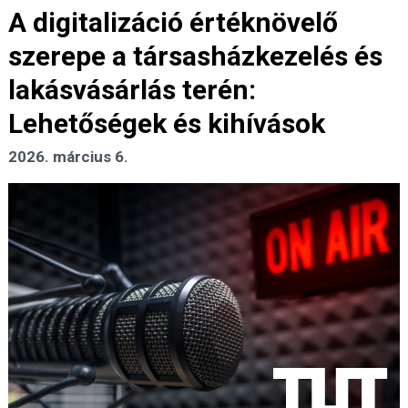
A digitalizáció értéknövelő
szerepe a társasházkezelés és
lakásvásárlás terén:
Lehetőségek és kihívások
2026. március 6.