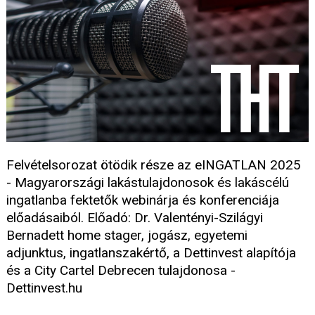
Felvételsorozat ötödik része az eINGATLAN 2025
- Magyarországi lakástulajdonosok és lakáscélú
ingatlanba fektetők webinárja és konferenciája
előadásaiból. Előadó: Dr. Valentényi-Szilágyi
Bernadett home stager, jogász, egyetemi
adjunktus, ingatlanszakértő, a Dettinvest alapítója
és a City Cartel Debrecen tulajdonosa -
Dettinvest.hu