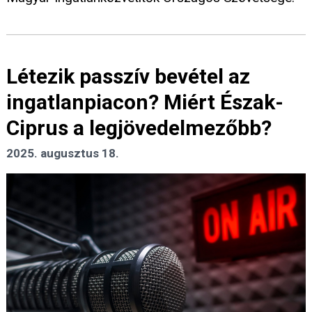
Létezik passzív bevétel az
ingatlanpiacon? Miért Észak-
Ciprus a legjövedelmezőbb?
2025. augusztus 18.