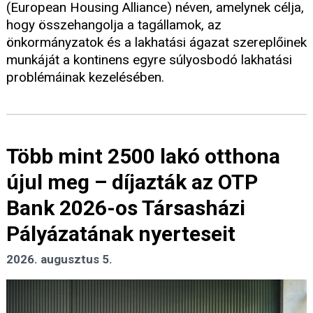
(European Housing Alliance) néven, amelynek célja,
hogy összehangolja a tagállamok, az
önkormányzatok és a lakhatási ágazat szereplőinek
munkáját a kontinens egyre súlyosbodó lakhatási
problémáinak kezelésében.
Több mint 2500 lakó otthona
újul meg – díjazták az OTP
Bank 2026-os Társasházi
Pályázatának nyerteseit
2026. augusztus 5.