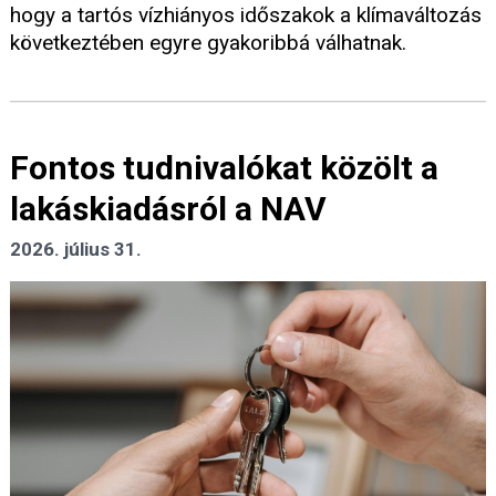
hogy a tartós vízhiányos időszakok a klímaváltozás
következtében egyre gyakoribbá válhatnak.
Fontos tudnivalókat közölt a
lakáskiadásról a NAV
2026. július 31.