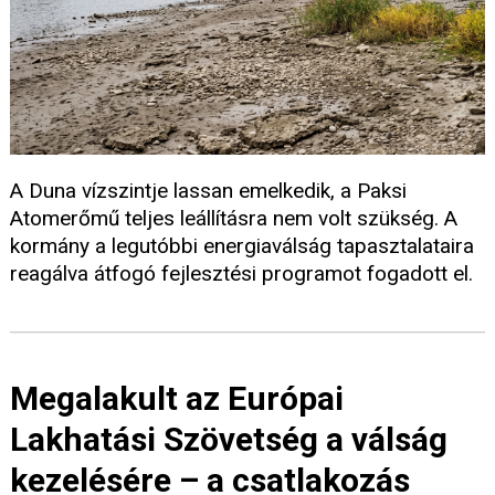
A Duna vízszintje lassan emelkedik, a Paksi
Atomerőmű teljes leállításra nem volt szükség. A
kormány a legutóbbi energiaválság tapasztalataira
reagálva átfogó fejlesztési programot fogadott el.
Megalakult az Európai
Lakhatási Szövetség a válság
kezelésére – a csatlakozás