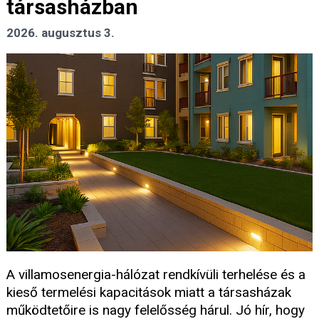
társasházban
2026. augusztus 3.
A villamosenergia-hálózat rendkívüli terhelése és a
kieső termelési kapacitások miatt a társasházak
működtetőire is nagy felelősség hárul. Jó hír, hogy