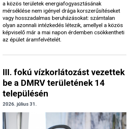
a közös területek energiafogyasztásának
mérséklése nem igényel drága korszerűsítéseket
vagy hosszadalmas beruházásokat: számtalan
olyan azonnali intézkedés létezik, amellyel a közös
képviselő már a mai napon érdemben csökkentheti
az épület áramfelvételét.
III. fokú vízkorlátozást vezettek
be a DMRV területének 14
településén
2026. július 31.