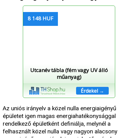
8 148 HUF
Utcanév tábla (fém vagy UV álló
műanyag)
Érdekel →
Az uniós irányelv a közel nulla energiaigényű
épületet igen magas energiahatékonysággal
rendelkező épületként definiálja, melynél a
felhasznált közel nulla vagy nagyon alacsony