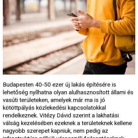
Budapesten 40-50 ezer új lakás építésére is
lehetőség nyílhatna olyan alulhasznosított állami és
vasúti területeken, amelyek már ma is jó
kötöttpályás közlekedési kapcsolatokkal
rendelkeznek. Vitézy Dávid szerint a lakhatási
válság kezelésében ezeknek a területeknek kellene
nagyobb szerepet kapniuk, nem pedig az