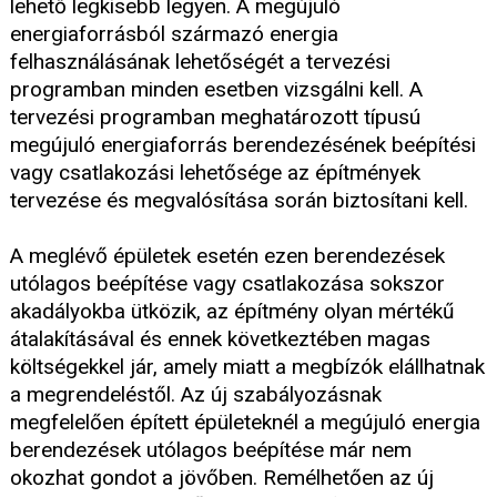
lehető legkisebb legyen. A megújuló
energiaforrásból származó energia
felhasználásának lehetőségét a tervezési
programban minden esetben vizsgálni kell. A
tervezési programban meghatározott típusú
megújuló energiaforrás berendezésének beépítési
vagy csatlakozási lehetősége az építmények
tervezése és megvalósítása során biztosítani kell.
A meglévő épületek esetén ezen berendezések
utólagos beépítése vagy csatlakozása sokszor
akadályokba ütközik, az építmény olyan mértékű
átalakításával és ennek következtében magas
költségekkel jár, amely miatt a megbízók elállhatnak
a megrendeléstől. Az új szabályozásnak
megfelelően épített épületeknél a megújuló energia
berendezések utólagos beépítése már nem
okozhat gondot a jövőben. Remélhetően az új