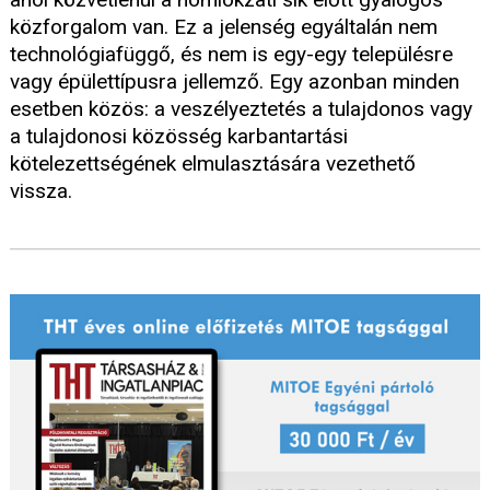
közforgalom van. Ez a jelenség egyáltalán nem
technológiafüggő, és nem is egy-egy településre
vagy épülettípusra jellemző. Egy azonban minden
esetben közös: a veszélyeztetés a tulajdonos vagy
a tulajdonosi közösség karbantartási
kötelezettségének elmulasztására vezethető
vissza.