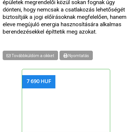
épületek megrendelői közül sokan fognak úgy
dönteni, hogy nemcsak a csatlakozás lehetőségét
biztosítják a jogi előírásoknak megfelelően, hanem
eleve megújuló energia hasznosítására alkalmas
berendezésekkel építtetik meg azokat.
Továbbküldöm a cikket
Nyomtatás
7 690 HUF