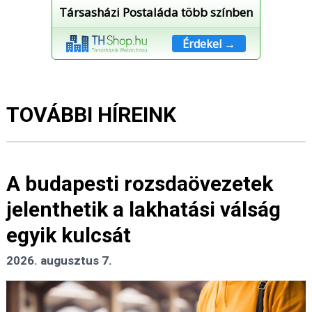
Társasházi Postaláda több színben
Érdekel →
TOVÁBBI HÍREINK
A budapesti rozsdaövezetek
jelenthetik a lakhatási válság
egyik kulcsát
2026. augusztus 7.