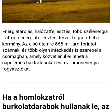
Energiatárolás, hálózatfejlesztés, több szélenergia
- átfogó energiafejlesztési tervet fogadott el a
kormány. Az első ütemre 868 milliárd forintot
szánnak, és több olyan intézkedés is szerepel a
csomagban, amely közvetlenül érintheti a
napelemes háztartásokat és a villamosenergia-
fogyasztókat.
Ha a homlokzatról
burkolatdarabok hullanak le, az