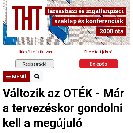
Hírlevél feliratkozás
Elfelejtett jelszó
Belépés
Regisztráció
MENÜ
Változik az OTÉK - Már
a tervezéskor gondolni
kell a megújuló