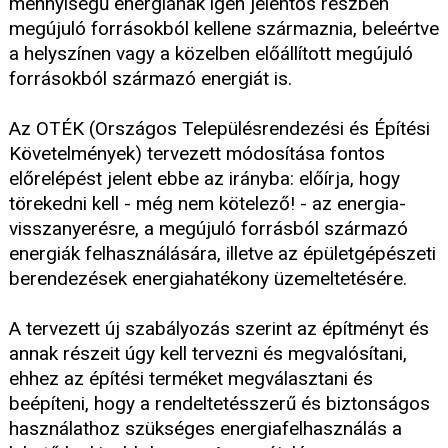
mennyiségű energiának igen jelentős részben
megújuló forrásokból kellene származnia, beleértve
a helyszínen vagy a közelben előállított megújuló
forrásokból származó energiát is.
Az OTÉK (Országos Településrendezési és Építési
Követelmények) tervezett módosítása fontos
előrelépést jelent ebbe az irányba: előírja, hogy
törekedni kell - még nem kötelező! - az energia-
visszanyerésre, a megújuló forrásból származó
energiák felhasználására, illetve az épületgépészeti
berendezések energiahatékony üzemeltetésére.
A tervezett új szabályozás szerint az építményt és
annak részeit úgy kell tervezni és megvalósítani,
ehhez az építési terméket megválasztani és
beépíteni, hogy a rendeltetésszerű és biztonságos
használathoz szükséges energiafelhasználás a