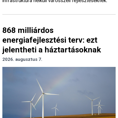
infrastruktúra nélküli városszéli fejlesztéseknek.
868 milliárdos
energiafejlesztési terv: ezt
jelentheti a háztartásoknak
2026. augusztus 7.