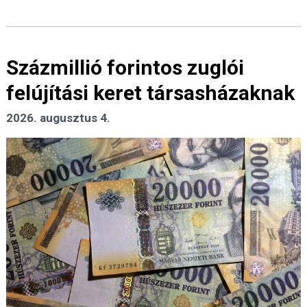
Százmillió forintos zuglói
felújítási keret társasházaknak
2026. augusztus 4.