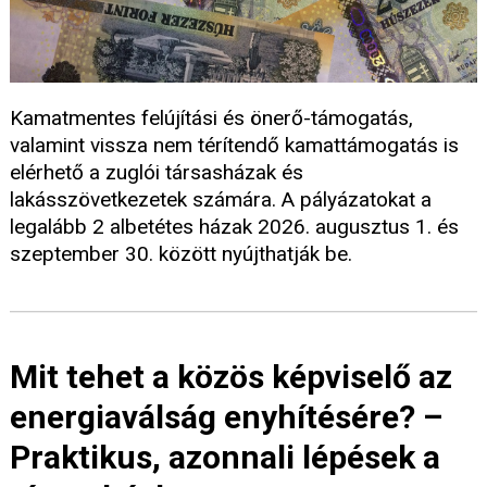
Kamatmentes felújítási és önerő-támogatás,
valamint vissza nem térítendő kamattámogatás is
elérhető a zuglói társasházak és
lakásszövetkezetek számára. A pályázatokat a
legalább 2 albetétes házak 2026. augusztus 1. és
szeptember 30. között nyújthatják be.
Mit tehet a közös képviselő az
energiaválság enyhítésére? –
Praktikus, azonnali lépések a