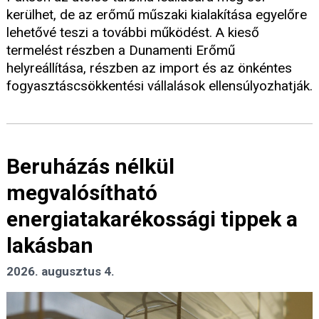
kerülhet, de az erőmű műszaki kialakítása egyelőre
lehetővé teszi a további működést. A kieső
termelést részben a Dunamenti Erőmű
helyreállítása, részben az import és az önkéntes
fogyasztáscsökkentési vállalások ellensúlyozhatják.
Beruházás nélkül
megvalósítható
energiatakarékossági tippek a
lakásban
2026. augusztus 4.