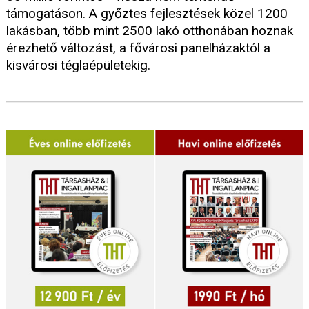
támogatáson. A győztes fejlesztések közel 1200
lakásban, több mint 2500 lakó otthonában hoznak
érezhető változást, a fővárosi panelházaktól a
kisvárosi téglaépületekig.