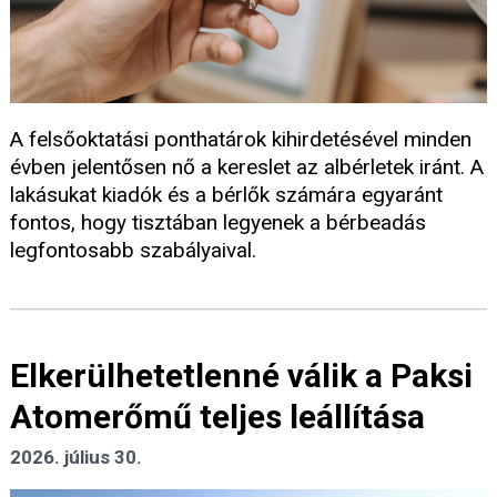
A felsőoktatási ponthatárok kihirdetésével minden
évben jelentősen nő a kereslet az albérletek iránt. A
lakásukat kiadók és a bérlők számára egyaránt
fontos, hogy tisztában legyenek a bérbeadás
legfontosabb szabályaival.
Elkerülhetetlenné válik a Paksi
Atomerőmű teljes leállítása
2026. július 30.