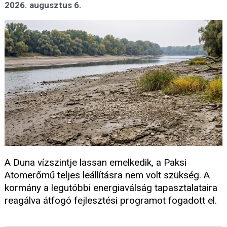
2026. augusztus 6.
A Duna vízszintje lassan emelkedik, a Paksi
Atomerőmű teljes leállításra nem volt szükség. A
kormány a legutóbbi energiaválság tapasztalataira
reagálva átfogó fejlesztési programot fogadott el.