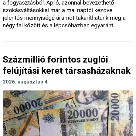
a fogyasztásból. Apró, azonnal bevezethető
szokásváltásokkal már a mai naptól kezdve
jelentős mennyiségű áramot takaríthatunk meg a
négy fal között és a lépcsőházban egyaránt.
Százmillió forintos zuglói
felújítási keret társasházaknak
2026. augusztus 4.