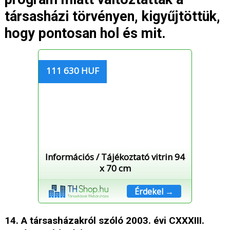
társasházi törvényen, kigyűjtöttük,
hogy pontosan hol és mit.
111 630 HUF
Információs / Tájékoztató vitrin 94
x 70 cm
Érdekel →
14. A társasházakról szóló 2003. évi CXXXIII.