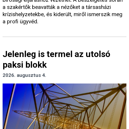
a szakértők beavatták a nézőket a társasházi
krízishelyzetekbe, és kiderült, miről ismerszik meg
a profi ügyvéd.
Jelenleg is termel az utolsó
paksi blokk
2026. augusztus 4.