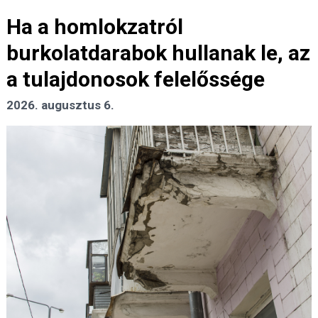
Ha a homlokzatról
burkolatdarabok hullanak le, az
a tulajdonosok felelőssége
2026. augusztus 6.