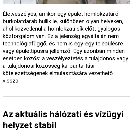
Életveszélyes, amikor egy épület homlokzatáról
burkolatdarab hullik le, különösen olyan helyeken,
ahol közvetlenül a homlokzati sík előtt gyalogos
közforgalom van. Ez a jelenség egyáltalán nem
technológiafüggő, és nem is egy-egy településre
vagy épülettípusra jellemző. Egy azonban minden
esetben közös: a veszélyeztetés a tulajdonos vagy
a tulajdonosi közösség karbantartási
kötelezettségének elmulasztására vezethető
vissza.
Az aktuális hálózati és vízügyi
helyzet stabil