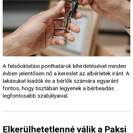
A felsőoktatási ponthatárok kihirdetésével minden
évben jelentősen nő a kereslet az albérletek iránt. A
lakásukat kiadók és a bérlők számára egyaránt
fontos, hogy tisztában legyenek a bérbeadás
legfontosabb szabályaival.
Elkerülhetetlenné válik a Paksi