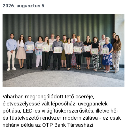
2026. augusztus 5.
Viharban megrongálódott tető cseréje,
életveszélyessé vált lépcsőházi üvegpanelek
pótlása, LED-es világításkorszerűsítés, illetve hő-
és füstelvezető rendszer modernizálása - ez csak
néhány példa az OTP Bank Társasházi