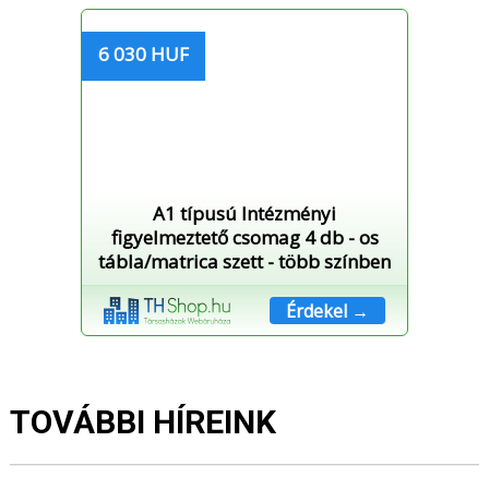
6 030 HUF
A1 típusú Intézményi
figyelmeztető csomag 4 db - os
tábla/matrica szett - több színben
Érdekel →
TOVÁBBI HÍREINK