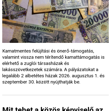
Kamatmentes felújítási és önerő-támogatás,
valamint vissza nem térítendő kamattámogatás is
elérhető a zuglói társasházak és
lakásszövetkezetek számára. A pályázatokat a
legalább 2 albetétes házak 2026. augusztus 1. és
szeptember 30. között nyújthatják be.
Mit tehet a közös képviselő az