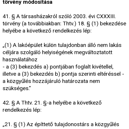
törvény módosítása
41. § A társasházakról szóló 2003. évi CXXXIII.
törvény (a továbbiakban: Thtv.) 18. § (1) bekezdése
helyébe a következő rendelkezés lép:
„(1) A lakóépület külön tulajdonban álló nem lakás
céljára szolgáló helyiségének megváltoztatott
használatához
- a (3) bekezdés a) pontjában foglalt kivétellel,
illetve a (3) bekezdés b) pontja szerinti eltéréssel -
a közgyűlés hozzájáruló határozata nem
szükséges."
42. § A Thtv. 21. §-a helyébe a következő
rendelkezés lép:
„21. § (1) Az építtető tulajdonostárs a közgyűlés