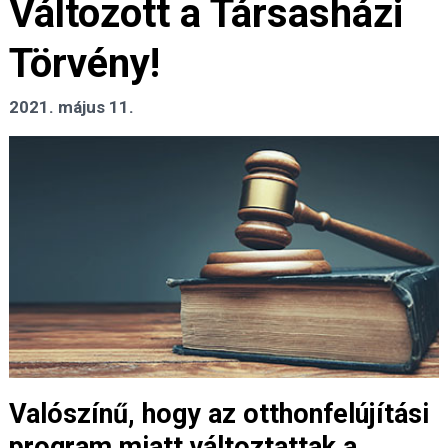
Változott a Társasházi
Törvény!
2021. május 11.
Valószínű, hogy az otthonfelújítási
program miatt változtattak a