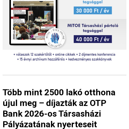
Több mint 2500 lakó otthona
újul meg – díjazták az OTP
Bank 2026-os Társasházi
Pályázatának nyerteseit