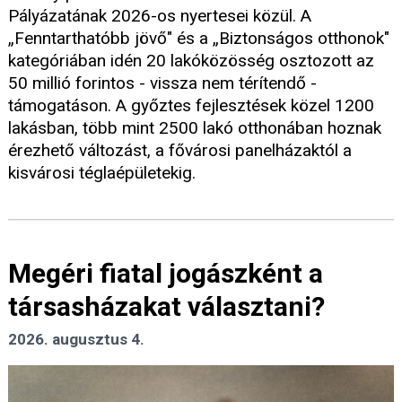
Pályázatának 2026-os nyertesei közül. A
„Fenntarthatóbb jövő" és a „Biztonságos otthonok"
kategóriában idén 20 lakóközösség osztozott az
50 millió forintos - vissza nem térítendő -
támogatáson. A győztes fejlesztések közel 1200
lakásban, több mint 2500 lakó otthonában hoznak
érezhető változást, a fővárosi panelházaktól a
kisvárosi téglaépületekig.
Megéri fiatal jogászként a
társasházakat választani?
2026. augusztus 4.