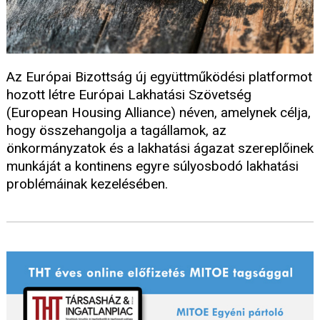
Az Európai Bizottság új együttműködési platformot
hozott létre Európai Lakhatási Szövetség
(European Housing Alliance) néven, amelynek célja,
hogy összehangolja a tagállamok, az
önkormányzatok és a lakhatási ágazat szereplőinek
munkáját a kontinens egyre súlyosbodó lakhatási
problémáinak kezelésében.