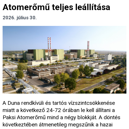
Atomerőmű teljes leállítása
2026. július 30.
A Duna rendkívüli és tartós vízszintcsökkenése
miatt a következő 24-72 órában le kell állítani a
Paksi Atomerőmű mind a négy blokkját. A döntés
következtében átmenetileg megszűnik a hazai