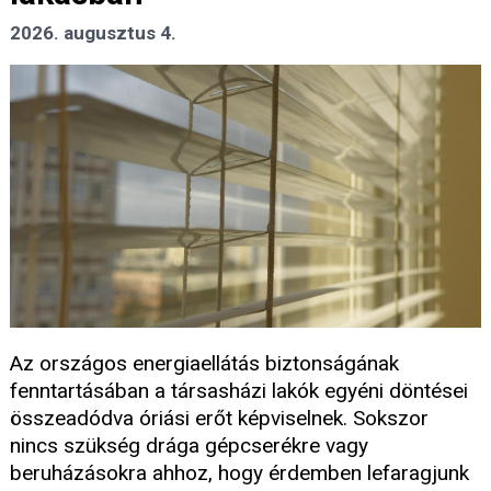
2026. augusztus 4.
Az országos energiaellátás biztonságának
fenntartásában a társasházi lakók egyéni döntései
összeadódva óriási erőt képviselnek. Sokszor
nincs szükség drága gépcserékre vagy
beruházásokra ahhoz, hogy érdemben lefaragjunk