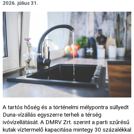
2026. július 31.
A tartós hőség és a történelmi mélypontra süllyedt
Duna-vízállás egyszerre terheli a térség
ivóvízellátását. A DMRV Zrt. szerint a parti szűrésű
kutak víztermelő kapacitása mintegy 30 százalékkal