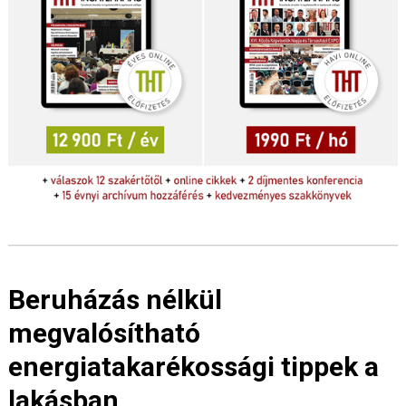
Beruházás nélkül
megvalósítható
energiatakarékossági tippek a
lakásban