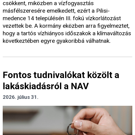
csökkent, miközben a vízfogyasztás
másfélszeresére emelkedett, ezért a Pilisi-
medence 14 településén III. fokú vízkorlátozást
vezettek be. A kormány eközben arra figyelmeztet,
hogy a tartós vízhiányos időszakok a klímaváltozás
következtében egyre gyakoribbá válhatnak.
Fontos tudnivalókat közölt a
lakáskiadásról a NAV
2026. július 31.