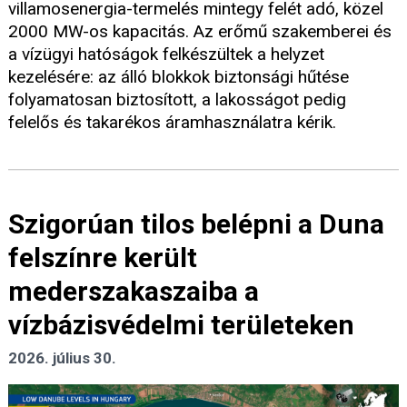
villamosenergia-termelés mintegy felét adó, közel
2000 MW-os kapacitás. Az erőmű szakemberei és
a vízügyi hatóságok felkészültek a helyzet
kezelésére: az álló blokkok biztonsági hűtése
folyamatosan biztosított, a lakosságot pedig
felelős és takarékos áramhasználatra kérik.
Szigorúan tilos belépni a Duna
felszínre került
mederszakaszaiba a
vízbázisvédelmi területeken
2026. július 30.