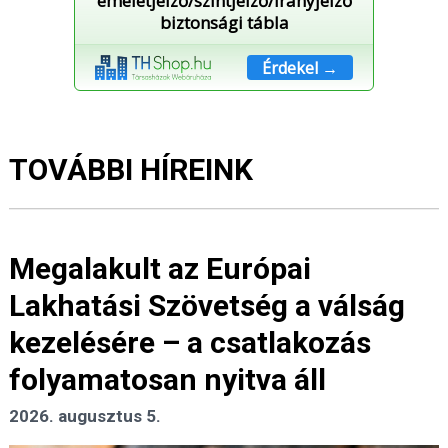
emeletjelző/szintjelző/irányjelző
biztonsági tábla
Érdekel →
TOVÁBBI HÍREINK
Megalakult az Európai
Lakhatási Szövetség a válság
kezelésére – a csatlakozás
folyamatosan nyitva áll
2026. augusztus 5.