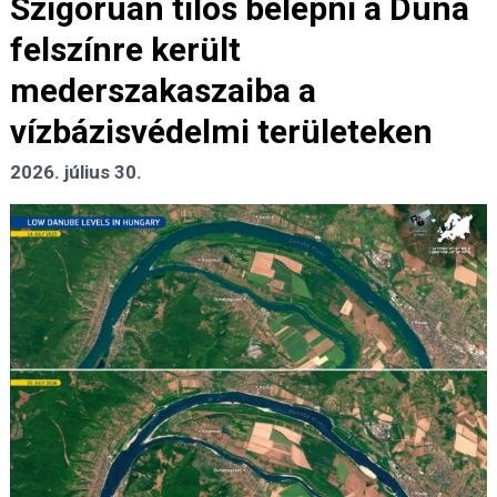
Szigorúan tilos belépni a Duna
felszínre került
mederszakaszaiba a
vízbázisvédelmi területeken
2026. július 30.