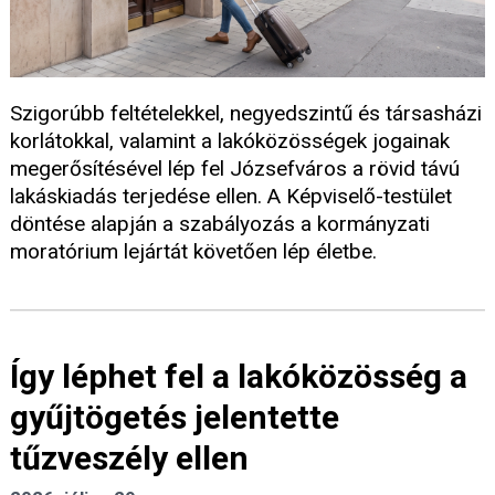
Szigorúbb feltételekkel, negyedszintű és társasházi
korlátokkal, valamint a lakóközösségek jogainak
megerősítésével lép fel Józsefváros a rövid távú
lakáskiadás terjedése ellen. A Képviselő-testület
döntése alapján a szabályozás a kormányzati
moratórium lejártát követően lép életbe.
Így léphet fel a lakóközösség a
gyűjtögetés jelentette
tűzveszély ellen