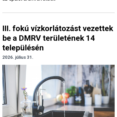
III. fokú vízkorlátozást vezettek
be a DMRV területének 14
településén
2026. július 31.