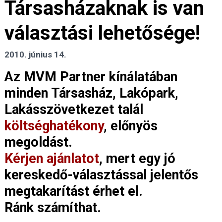
Társasházaknak is van
választási lehetősége!
2010. június 14.
Az MVM Partner kínálatában
minden Társasház, Lakópark,
Lakásszövetkezet talál
költséghatékony
, előnyös
megoldást.
Kérjen ajánlatot
, mert egy jó
kereskedő-választással jelentős
megtakarítást érhet el.
Ránk számíthat.