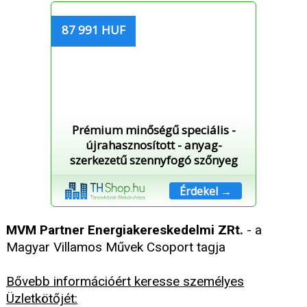
87 991 HUF
Prémium minőségű speciális -
újrahasznosított - anyag-
szerkezetű szennyfogó szőnyeg
Érdekel →
MVM Partner Energiakereskedelmi ZRt.
- a
Magyar Villamos Művek Csoport tagja
Bővebb információért keresse személyes
Üzletkötőjét: