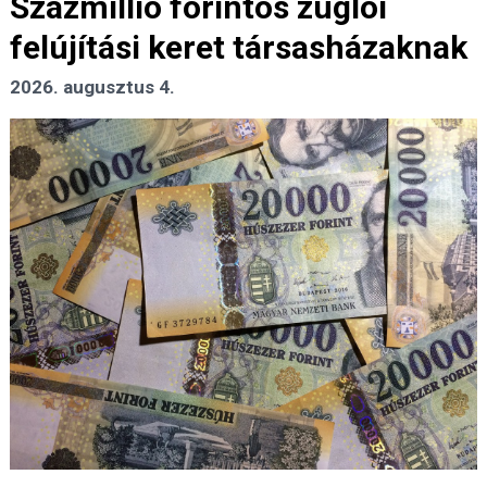
Százmillió forintos zuglói
felújítási keret társasházaknak
2026. augusztus 4.