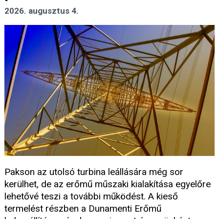
2026. augusztus 4.
Pakson az utolsó turbina leállására még sor
kerülhet, de az erőmű műszaki kialakítása egyelőre
lehetővé teszi a további működést. A kieső
termelést részben a Dunamenti Erőmű