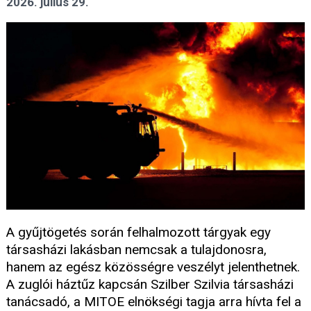
2026. július 29.
A gyűjtögetés során felhalmozott tárgyak egy
társasházi lakásban nemcsak a tulajdonosra,
hanem az egész közösségre veszélyt jelenthetnek.
A zuglói háztűz kapcsán Szilber Szilvia társasházi
tanácsadó, a MITOE elnökségi tagja arra hívta fel a