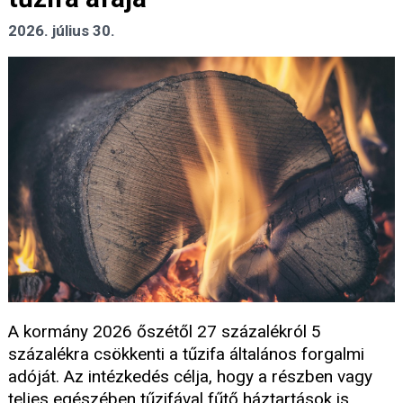
2026. július 30.
A kormány 2026 őszétől 27 százalékról 5
százalékra csökkenti a tűzifa általános forgalmi
adóját. Az intézkedés célja, hogy a részben vagy
teljes egészében tűzifával fűtő háztartások is