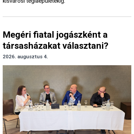
kisvárosi téglaépületekig.
Megéri fiatal jogászként a
társasházakat választani?
2026. augusztus 4.