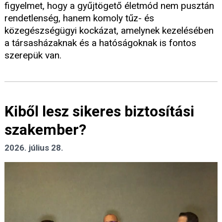
figyelmet, hogy a gyűjtögető életmód nem pusztán
rendetlenség, hanem komoly tűz- és
közegészségügyi kockázat, amelynek kezelésében
a társasházaknak és a hatóságoknak is fontos
szerepük van.
Kiből lesz sikeres biztosítási
szakember?
2026. július 28.