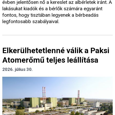
évben jelentősen nő a kereslet az albérletek iránt. A
lakásukat kiadók és a bérlők számára egyaránt
fontos, hogy tisztában legyenek a bérbeadás
legfontosabb szabályaival.
Elkerülhetetlenné válik a Paksi
Atomerőmű teljes leállítása
2026. július 30.