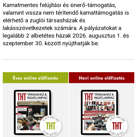
Kamatmentes felújítási és önerő-támogatás,
valamint vissza nem térítendő kamattámogatás is
elérhető a zuglói társasházak és
lakásszövetkezetek számára. A pályázatokat a
legalább 2 albetétes házak 2026. augusztus 1. és
szeptember 30. között nyújthatják be.