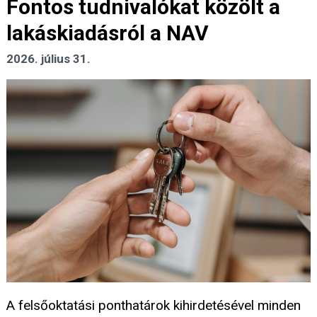
Fontos tudnivalókat közölt a
lakáskiadásról a NAV
2026. július 31.
A felsőoktatási ponthatárok kihirdetésével minden