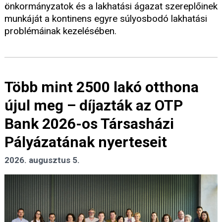
önkormányzatok és a lakhatási ágazat szereplőinek
munkáját a kontinens egyre súlyosbodó lakhatási
problémáinak kezelésében.
Több mint 2500 lakó otthona
újul meg – díjazták az OTP
Bank 2026-os Társasházi
Pályázatának nyerteseit
2026. augusztus 5.