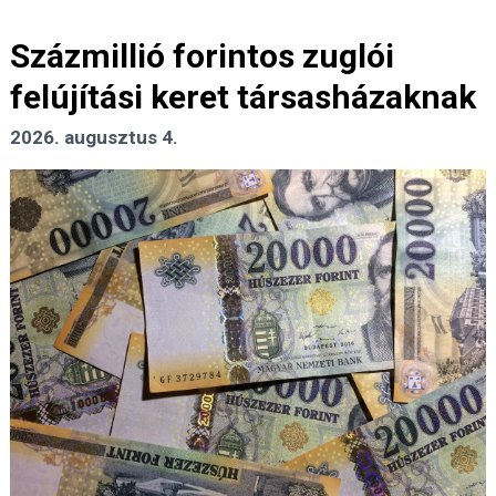
Százmillió forintos zuglói
felújítási keret társasházaknak
2026. augusztus 4.