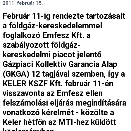
2011. február 15.
Február 11-ig rendezte tartozásait
a földgáz-kereskedelemmel
foglalkozó Emfesz Kft. a
szabályozott földgáz-
kereskedelmi piacot jelentő
Gázpiaci Kollektív Garancia Alap
(GKGA) 12 tagjával szemben, így a
KELER KSZF Kft. február 11-én
visszavonta az Emfesz ellen
felszámolási eljárás megindítására
vonatkozó kérelmét - közölte a
Keler hétfőn az MTI-hez küldött