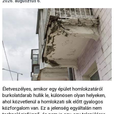
2026. augusztus 6.
Életveszélyes, amikor egy épület homlokzatáról
burkolatdarab hullik le, különösen olyan helyeken,
ahol közvetlenül a homlokzati sík előtt gyalogos
közforgalom van. Ez a jelenség egyáltalán nem