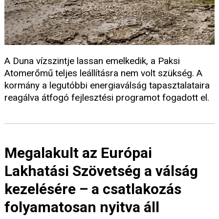
A Duna vízszintje lassan emelkedik, a Paksi
Atomerőmű teljes leállításra nem volt szükség. A
kormány a legutóbbi energiaválság tapasztalataira
reagálva átfogó fejlesztési programot fogadott el.
Megalakult az Európai
Lakhatási Szövetség a válság
kezelésére – a csatlakozás
folyamatosan nyitva áll