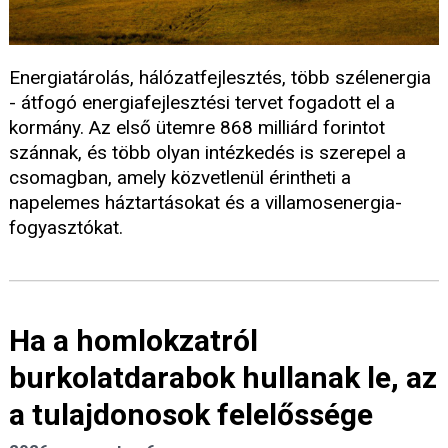
Energiatárolás, hálózatfejlesztés, több szélenergia
- átfogó energiafejlesztési tervet fogadott el a
kormány. Az első ütemre 868 milliárd forintot
szánnak, és több olyan intézkedés is szerepel a
csomagban, amely közvetlenül érintheti a
napelemes háztartásokat és a villamosenergia-
fogyasztókat.
Ha a homlokzatról
burkolatdarabok hullanak le, az
a tulajdonosok felelőssége