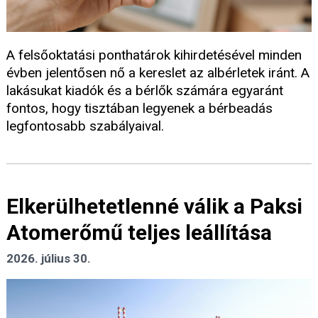
A felsőoktatási ponthatárok kihirdetésével minden
évben jelentősen nő a kereslet az albérletek iránt. A
lakásukat kiadók és a bérlők számára egyaránt
fontos, hogy tisztában legyenek a bérbeadás
legfontosabb szabályaival.
Elkerülhetetlenné válik a Paksi
Atomerőmű teljes leállítása
2026. július 30.