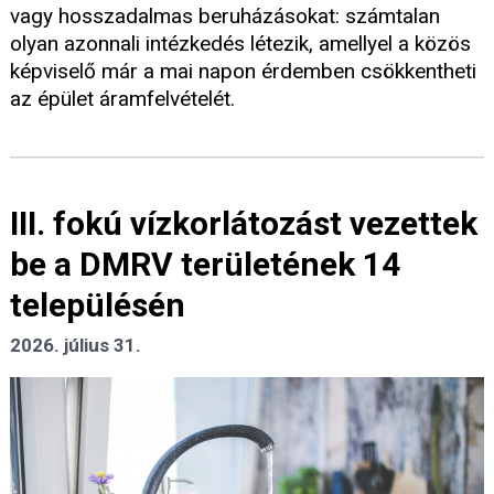
vagy hosszadalmas beruházásokat: számtalan
olyan azonnali intézkedés létezik, amellyel a közös
képviselő már a mai napon érdemben csökkentheti
az épület áramfelvételét.
III. fokú vízkorlátozást vezettek
be a DMRV területének 14
településén
2026. július 31.