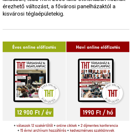
érezhető változást, a fővárosi panelházaktól a
kisvárosi téglaépületekig.