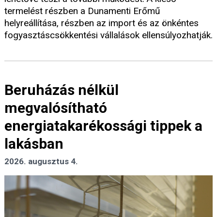
termelést részben a Dunamenti Erőmű
helyreállítása, részben az import és az önkéntes
fogyasztáscsökkentési vállalások ellensúlyozhatják.
Beruházás nélkül
megvalósítható
energiatakarékossági tippek a
lakásban
2026. augusztus 4.