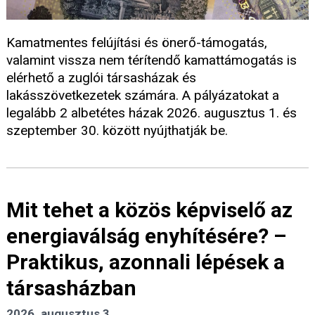
Kamatmentes felújítási és önerő-támogatás,
valamint vissza nem térítendő kamattámogatás is
elérhető a zuglói társasházak és
lakásszövetkezetek számára. A pályázatokat a
legalább 2 albetétes házak 2026. augusztus 1. és
szeptember 30. között nyújthatják be.
Mit tehet a közös képviselő az
energiaválság enyhítésére? –
Praktikus, azonnali lépések a
társasházban
2026. augusztus 3.