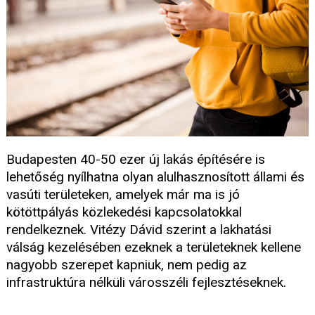
Budapesten 40-50 ezer új lakás építésére is
lehetőség nyílhatna olyan alulhasznosított állami és
vasúti területeken, amelyek már ma is jó
kötöttpályás közlekedési kapcsolatokkal
rendelkeznek. Vitézy Dávid szerint a lakhatási
válság kezelésében ezeknek a területeknek kellene
nagyobb szerepet kapniuk, nem pedig az
infrastruktúra nélküli városszéli fejlesztéseknek.