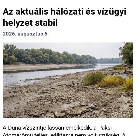
Az aktuális hálózati és vízügyi
helyzet stabil
2026. augusztus 6.
A Duna vízszintje lassan emelkedik, a Paksi
Atomerőmű teljes leállításra nem volt szükség. A