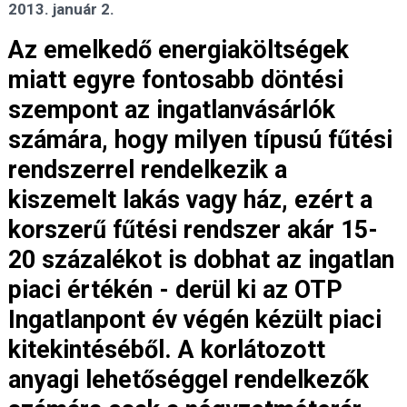
2013. január 2.
Az emelkedő energiaköltségek
miatt egyre fontosabb döntési
szempont az ingatlanvásárlók
számára, hogy milyen típusú fűtési
rendszerrel rendelkezik a
kiszemelt lakás vagy ház, ezért a
korszerű fűtési rendszer akár 15-
20 százalékot is dobhat az ingatlan
piaci értékén - derül ki az OTP
Ingatlanpont év végén kézült piaci
kitekintéséből. A korlátozott
anyagi lehetőséggel rendelkezők