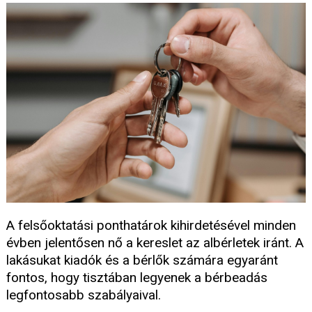
A felsőoktatási ponthatárok kihirdetésével minden
évben jelentősen nő a kereslet az albérletek iránt. A
lakásukat kiadók és a bérlők számára egyaránt
fontos, hogy tisztában legyenek a bérbeadás
legfontosabb szabályaival.