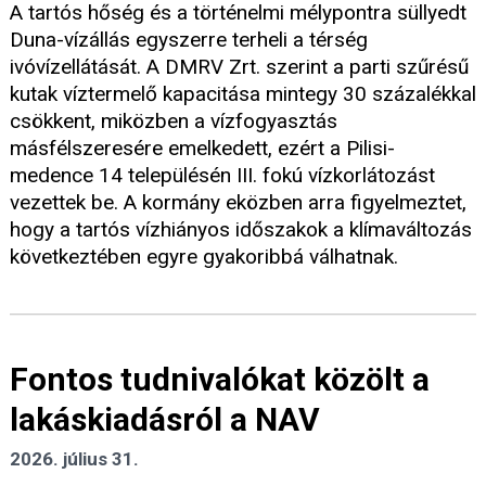
A tartós hőség és a történelmi mélypontra süllyedt
Duna-vízállás egyszerre terheli a térség
ivóvízellátását. A DMRV Zrt. szerint a parti szűrésű
kutak víztermelő kapacitása mintegy 30 százalékkal
csökkent, miközben a vízfogyasztás
másfélszeresére emelkedett, ezért a Pilisi-
medence 14 településén III. fokú vízkorlátozást
vezettek be. A kormány eközben arra figyelmeztet,
hogy a tartós vízhiányos időszakok a klímaváltozás
következtében egyre gyakoribbá válhatnak.
Fontos tudnivalókat közölt a
lakáskiadásról a NAV
2026. július 31.