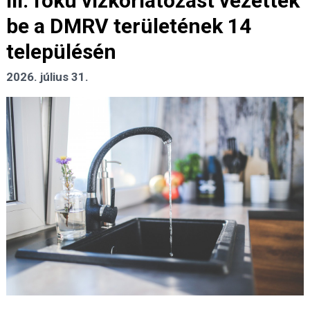
III. fokú vízkorlátozást vezettek
be a DMRV területének 14
településén
2026. július 31.