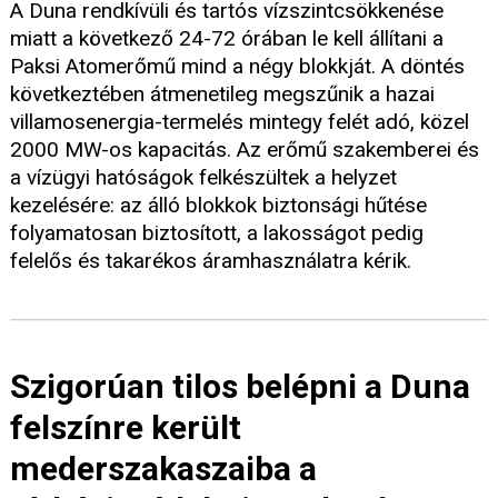
A Duna rendkívüli és tartós vízszintcsökkenése
miatt a következő 24-72 órában le kell állítani a
Paksi Atomerőmű mind a négy blokkját. A döntés
következtében átmenetileg megszűnik a hazai
villamosenergia-termelés mintegy felét adó, közel
2000 MW-os kapacitás. Az erőmű szakemberei és
a vízügyi hatóságok felkészültek a helyzet
kezelésére: az álló blokkok biztonsági hűtése
folyamatosan biztosított, a lakosságot pedig
felelős és takarékos áramhasználatra kérik.
Szigorúan tilos belépni a Duna
felszínre került
mederszakaszaiba a