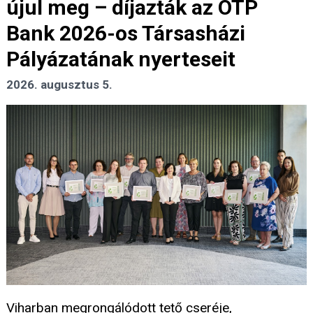
újul meg – díjazták az OTP
Bank 2026-os Társasházi
Pályázatának nyerteseit
2026. augusztus 5.
Viharban megrongálódott tető cseréje,