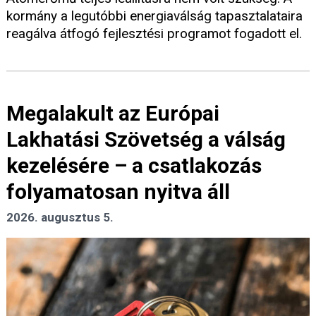
kormány a legutóbbi energiaválság tapasztalataira
reagálva átfogó fejlesztési programot fogadott el.
Megalakult az Európai
Lakhatási Szövetség a válság
kezelésére – a csatlakozás
folyamatosan nyitva áll
2026. augusztus 5.