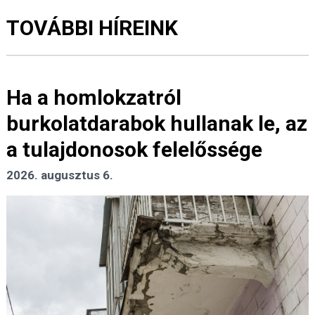
TOVÁBBI HÍREINK
Ha a homlokzatról
burkolatdarabok hullanak le, az
a tulajdonosok felelőssége
2026. augusztus 6.