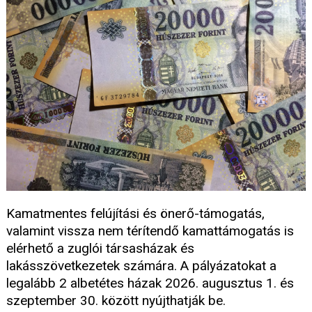
Kamatmentes felújítási és önerő-támogatás,
valamint vissza nem térítendő kamattámogatás is
elérhető a zuglói társasházak és
lakásszövetkezetek számára. A pályázatokat a
legalább 2 albetétes házak 2026. augusztus 1. és
szeptember 30. között nyújthatják be.