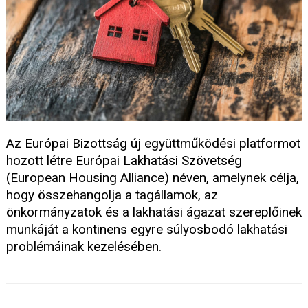
Az Európai Bizottság új együttműködési platformot
hozott létre Európai Lakhatási Szövetség
(European Housing Alliance) néven, amelynek célja,
hogy összehangolja a tagállamok, az
önkormányzatok és a lakhatási ágazat szereplőinek
munkáját a kontinens egyre súlyosbodó lakhatási
problémáinak kezelésében.