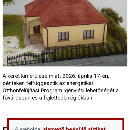
A keret kimerülése miatt 2026. április 17-én,
pénteken felfüggesztik az energetikai
Otthonfelújítási Program igénylési lehetőségét a
fővárosban és a fejlettebb régiókban.
A weboldal
alapvető beépülő sütiket