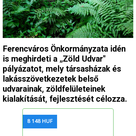
Ferencváros Önkormányzata idén
is meghirdeti a „Zöld Udvar"
pályázatot, mely társasházak és
lakásszövetkezetek belső
udvarainak, zöldfelületeinek
kialakítását, fejlesztését célozza.
8 148 HUF