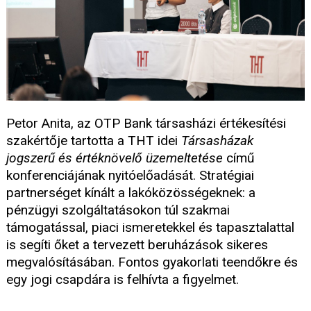
Petor Anita, az OTP Bank társasházi értékesítési
szakértője tartotta a THT idei
Társasházak
jogszerű és értéknövelő üzemeltetése
című
konferenciájának nyitóelőadását. Stratégiai
partnerséget kínált a lakóközösségeknek: a
pénzügyi szolgáltatásokon túl szakmai
támogatással, piaci ismeretekkel és tapasztalattal
is segíti őket a tervezett beruházások sikeres
megvalósításában. Fontos gyakorlati teendőkre és
egy jogi csapdára is felhívta a figyelmet.