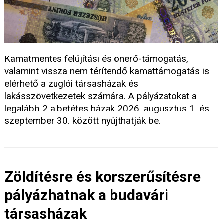
Kamatmentes felújítási és önerő-támogatás,
valamint vissza nem térítendő kamattámogatás is
elérhető a zuglói társasházak és
lakásszövetkezetek számára. A pályázatokat a
legalább 2 albetétes házak 2026. augusztus 1. és
szeptember 30. között nyújthatják be.
Zöldítésre és korszerűsítésre
pályázhatnak a budavári
társasházak