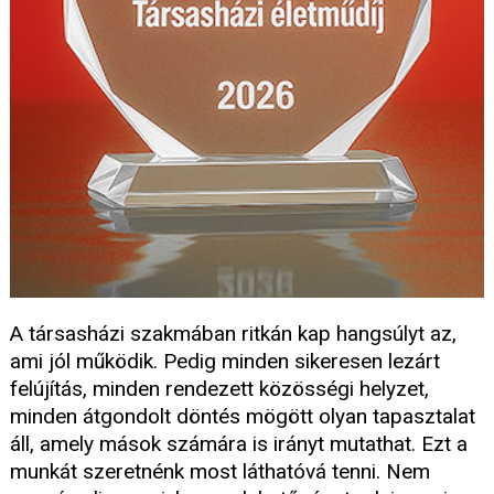
A társasházi szakmában ritkán kap hangsúlyt az,
ami jól működik. Pedig minden sikeresen lezárt
felújítás, minden rendezett közösségi helyzet,
minden átgondolt döntés mögött olyan tapasztalat
áll, amely mások számára is irányt mutathat. Ezt a
munkát szeretnénk most láthatóvá tenni. Nem