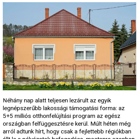
Néhány nap alatt teljesen lezárult az egyik
legnépszerűbb lakossági támogatási forma: az
5+5 milliós otthonfelújítási program az egész
országban felfüggesztésre kerül. Múlt héten még
arról adtunk hírt, hogy csak a fejlettebb régiókban