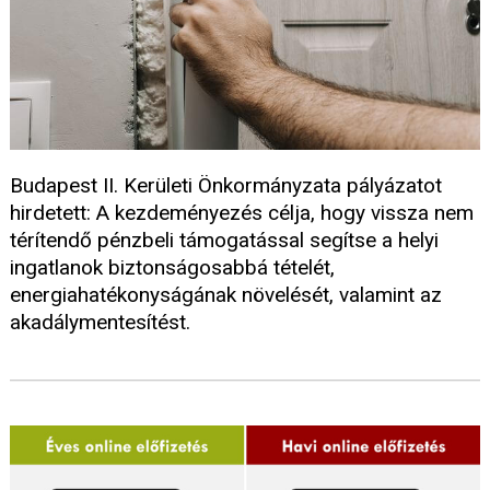
Budapest II. Kerületi Önkormányzata pályázatot
hirdetett: A kezdeményezés célja, hogy vissza nem
térítendő pénzbeli támogatással segítse a helyi
ingatlanok biztonságosabbá tételét,
energiahatékonyságának növelését, valamint az
akadálymentesítést.