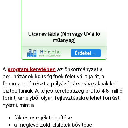
Utcanév tábla (fém vagy UV álló
műanyag)
Érdekel →
A
program keretében
az önkormányzat a
beruházások költségének felét vállalja át, a
fennmaradó részt a pályázó társasházaknak kell
biztosítaniuk. A teljes keretösszeg bruttó 4,8 millió
forint, amelyből olyan fejlesztésekre lehet forrást
nyerni, mint a
fák és cserjék telepítése
a meglévő zöldfelületek bővítése