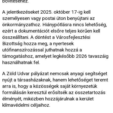
bővítéséhez.
A jelentkezéseket 2025. október 17-ig kell
személyesen vagy postai úton benyújtani az
önkormányzathoz. Hiánypótlásra nincs lehetőség,
ezért a dokumentációt elsőre teljes körűen kell
összeállítani. A döntést a Városfejlesztési
Bizottság hozza meg, a nyertesek
utófinanszírozással juthatnak hozzá a
támogatáshoz, amelyet legkésőbb 2026 tavaszáig
használhatnak fel.
A Zöld Udvar pályázat nemcsak anyagi segítséget
nyújt a társasházaknak, hanem lehetőséget teremt
arra is, hogy a közösségek saját környezetük
formálásán keresztül erősítsék az összetartozás
élményét, miközben hozzájárulnak a kerület
klímavédelmi céljaihoz.