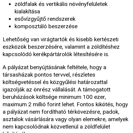
zöldfalak és vertikális növényfelületek
kialakítása
esővízgyűjtő rendszerek
komposztáló beszerzése
Lehetőség van virágtartók és kisebb kertészeti
eszközök beszerzésére, valamint a zöldítéshez
kapcsolódó kerékpártárolók létesítésére is.
A pályázat benyújtásának feltétele, hogy a
társasházak pontos tervvel, részletes
költségvetéssel és közgyűlési határozattal
igazolják az önrész vállalását. A támogatott
beruházások költsége minimum 100 ezer,
maximum 2 millió forint lehet. Fontos kikötés, hogy
a pályázat nem fordítható térkövezésre, padok,
asztalok vásárlására vagy olyan elemekre, amelyek
nem kapcsolódnak közvetlenül a zöldfelület