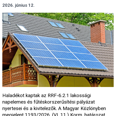
2026. június 12.
Haladékot kaptak az RRF-6.2.1 lakossági
napelemes és fűtéskorszerűsítési pályázat
nyertesei és a kivitelezők. A Magyar Közlönyben
megjelent 1193/2026. (VI. 11.) Korm. határozat