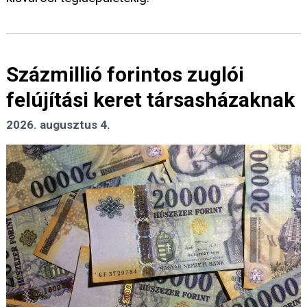
Százmillió forintos zuglói
felújítási keret társasházaknak
2026. augusztus 4.