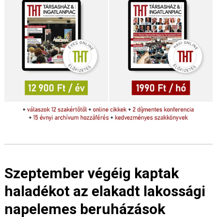
Szeptember végéig kaptak
haladékot az elakadt lakossági
napelemes beruházások