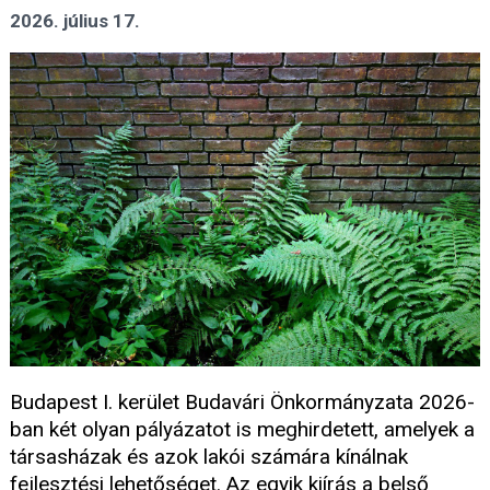
2026. július 17.
Budapest I. kerület Budavári Önkormányzata 2026-
ban két olyan pályázatot is meghirdetett, amelyek a
társasházak és azok lakói számára kínálnak
fejlesztési lehetőséget. Az egyik kiírás a belső