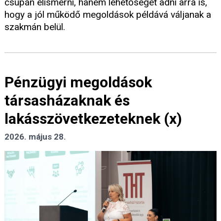
csupán elismerni, hanem lehetőséget adni arra is,
hogy a jól működő megoldások példává váljanak a
szakmán belül.
Pénzügyi megoldások
társasházaknak és
lakásszövetkezeteknek (x)
2026. május 28.