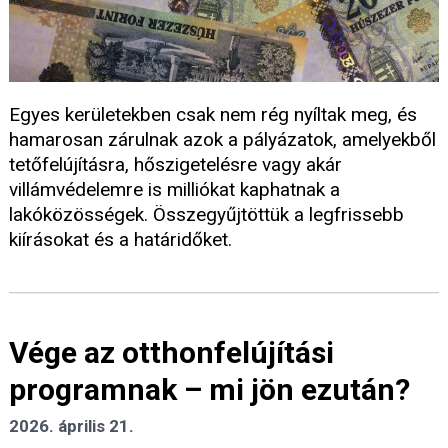
Egyes kerületekben csak nem rég nyíltak meg, és
hamarosan zárulnak azok a pályázatok, amelyekből
tetőfelújításra, hőszigetelésre vagy akár
villámvédelemre is milliókat kaphatnak a
lakóközösségek. Összegyűjtöttük a legfrissebb
kiírásokat és a határidőket.
Vége az otthonfelújítási
programnak – mi jön ezután?
2026. április 21.