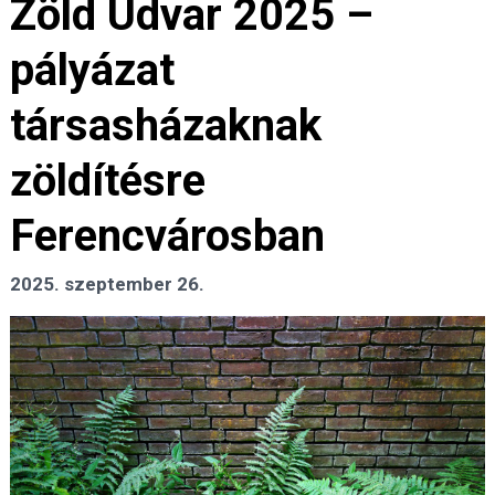
Zöld Udvar 2025 –
pályázat
társasházaknak
zöldítésre
Ferencvárosban
2025. szeptember 26.