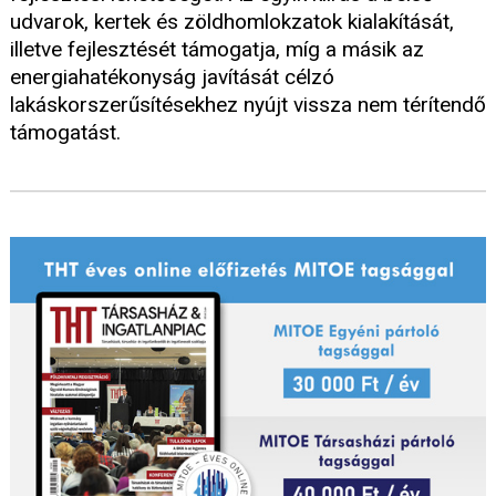
udvarok, kertek és zöldhomlokzatok kialakítását,
illetve fejlesztését támogatja, míg a másik az
energiahatékonyság javítását célzó
lakáskorszerűsítésekhez nyújt vissza nem térítendő
támogatást.