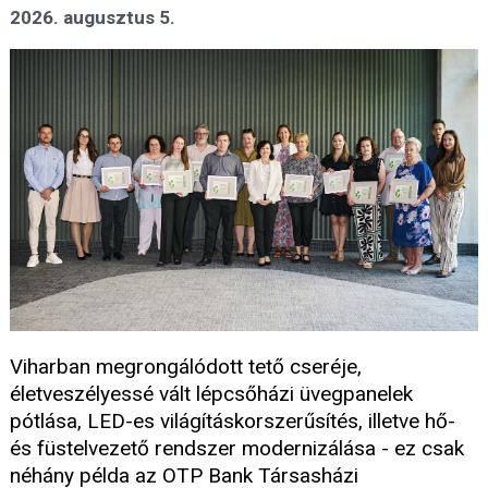
2026. augusztus 5.
Viharban megrongálódott tető cseréje,
életveszélyessé vált lépcsőházi üvegpanelek
pótlása, LED-es világításkorszerűsítés, illetve hő-
és füstelvezető rendszer modernizálása - ez csak
néhány példa az OTP Bank Társasházi