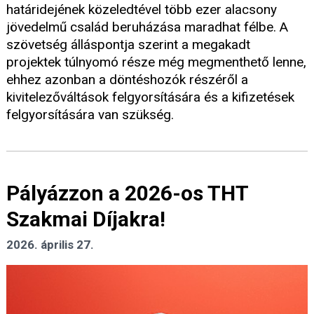
határidejének közeledtével több ezer alacsony
jövedelmű család beruházása maradhat félbe. A
szövetség álláspontja szerint a megakadt
projektek túlnyomó része még megmenthető lenne,
ehhez azonban a döntéshozók részéről a
kivitelezőváltások felgyorsítására és a kifizetések
felgyorsítására van szükség.
Pályázzon a 2026-os THT
Szakmai Díjakra!
2026. április 27.