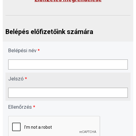
Belépés előfizetőink számára
Belépési név
*
Jelszó
*
Ellenőrzés
*