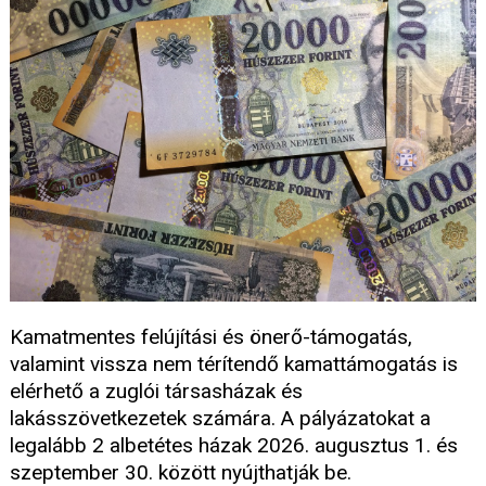
Kamatmentes felújítási és önerő-támogatás,
valamint vissza nem térítendő kamattámogatás is
elérhető a zuglói társasházak és
lakásszövetkezetek számára. A pályázatokat a
legalább 2 albetétes házak 2026. augusztus 1. és
szeptember 30. között nyújthatják be.