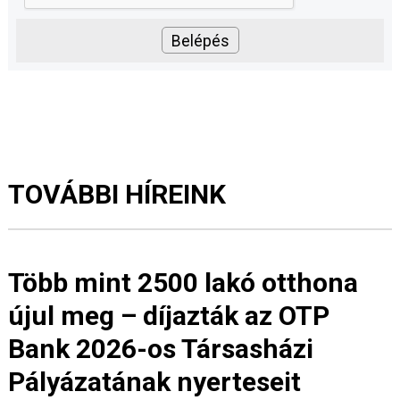
TOVÁBBI HÍREINK
Több mint 2500 lakó otthona
újul meg – díjazták az OTP
Bank 2026-os Társasházi
Pályázatának nyerteseit