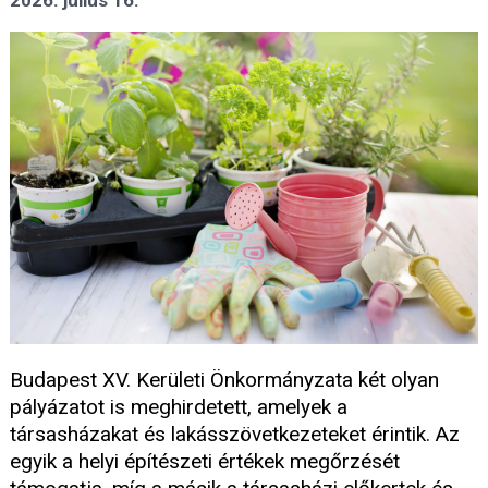
2026. július 16.
Budapest XV. Kerületi Önkormányzata két olyan
pályázatot is meghirdetett, amelyek a
társasházakat és lakásszövetkezeteket érintik. Az
egyik a helyi építészeti értékek megőrzését