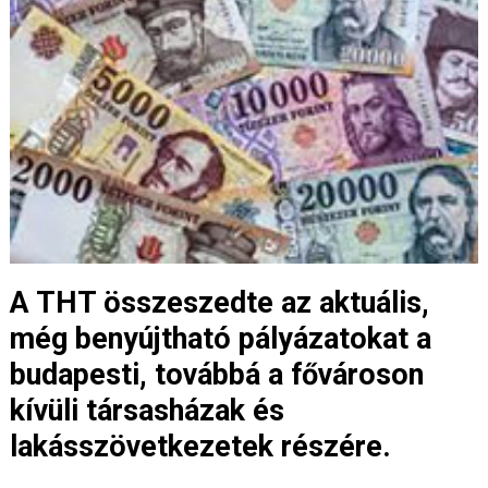
A THT összeszedte az aktuális,
még benyújtható pályázatokat a
budapesti, továbbá a fővároson
kívüli társasházak és
lakásszövetkezetek részére.