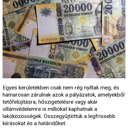
Egyes kerületekben csak nem rég nyíltak meg, és
hamarosan zárulnak azok a pályázatok, amelyekből
tetőfelújításra, hőszigetelésre vagy akár
villámvédelemre is milliókat kaphatnak a
lakóközösségek. Összegyűjtöttük a legfrissebb
kiírásokat és a határidőket.