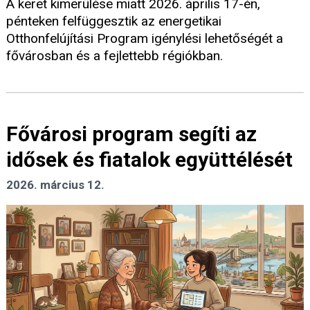
A keret kimerülése miatt 2026. április 17-én,
pénteken felfüggesztik az energetikai
Otthonfelújítási Program igénylési lehetőségét a
fővárosban és a fejlettebb régiókban.
Fővárosi program segíti az
idősek és fiatalok együttélését
2026. március 12.