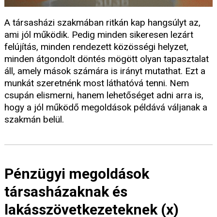
A társasházi szakmában ritkán kap hangsúlyt az,
ami jól működik. Pedig minden sikeresen lezárt
felújítás, minden rendezett közösségi helyzet,
minden átgondolt döntés mögött olyan tapasztalat
áll, amely mások számára is irányt mutathat. Ezt a
munkát szeretnénk most láthatóvá tenni. Nem
csupán elismerni, hanem lehetőséget adni arra is,
hogy a jól működő megoldások példává váljanak a
szakmán belül.
Pénzügyi megoldások
társasházaknak és
lakásszövetkezeteknek (x)