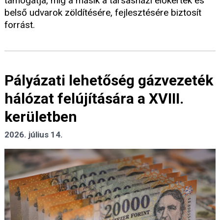
támogatja, míg a másik a társasházi előkertek és
belső udvarok zöldítésére, fejlesztésére biztosít
forrást.
Pályázati lehetőség gázvezeték
hálózat felújítására a XVIII.
kerületben
2026. július 14.