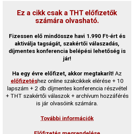
Ez a cikk csak a THT előfizetők
számára olvasható.
Fizessen elő mindössze havi 1.990 Ft-ért és
aktiválja tagságát, szakértői válaszadás,
díjmentes konferencia belépési lehetőség is
jár!
Ha egy évre előfizet, akkor megtakarít!
Az
előfizetés
hez online szakcikkek elérése + 10
lapszám + 2 db díjmentes konferencia részvétel
+ THT szakértői válaszok + archívum hozzáférés
is jár olvasóink számára.
További információk
Előfizetés megrendelése