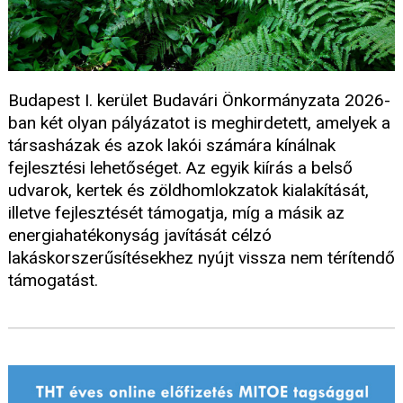
Budapest I. kerület Budavári Önkormányzata 2026-
ban két olyan pályázatot is meghirdetett, amelyek a
társasházak és azok lakói számára kínálnak
fejlesztési lehetőséget. Az egyik kiírás a belső
udvarok, kertek és zöldhomlokzatok kialakítását,
illetve fejlesztését támogatja, míg a másik az
energiahatékonyság javítását célzó
lakáskorszerűsítésekhez nyújt vissza nem térítendő
támogatást.