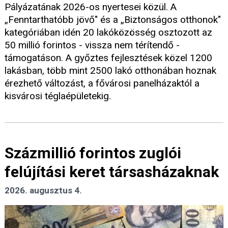
Pályázatának 2026-os nyertesei közül. A
„Fenntarthatóbb jövő" és a „Biztonságos otthonok"
kategóriában idén 20 lakóközösség osztozott az
50 millió forintos - vissza nem térítendő -
támogatáson. A győztes fejlesztések közel 1200
lakásban, több mint 2500 lakó otthonában hoznak
érezhető változást, a fővárosi panelházaktól a
kisvárosi téglaépületekig.
Százmillió forintos zuglói
felújítási keret társasházaknak
2026. augusztus 4.