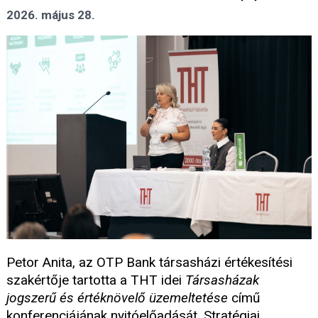
2026. május 28.
Petor Anita, az OTP Bank társasházi értékesítési
szakértője tartotta a THT idei
Társasházak
jogszerű és értéknövelő üzemeltetése
című
konferenciájának nyitóelőadását. Stratégiai