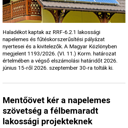
Haladékot kaptak az RRF-6.2.1 lakossági
napelemes és fűtéskorszerűsítési pályázat
nyertesei és a kivitelezők. A Magyar Közlönyben
megjelent 1193/2026. (VI. 11.) Korm. határozat
értelmében a végső elszámolási határidőt 2026.
június 15-ről 2026. szeptember 30-ra tolták ki.
Mentőövet kér a napelemes
szövetség a félbemaradt
lakossági projekteknek