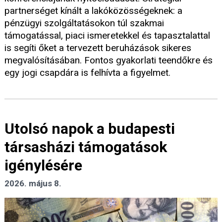
partnerséget kínált a lakóközösségeknek: a
pénzügyi szolgáltatásokon túl szakmai
támogatással, piaci ismeretekkel és tapasztalattal
is segíti őket a tervezett beruházások sikeres
megvalósításában. Fontos gyakorlati teendőkre és
egy jogi csapdára is felhívta a figyelmet.
Utolsó napok a budapesti
társasházi támogatások
igénylésére
2026. május 8.