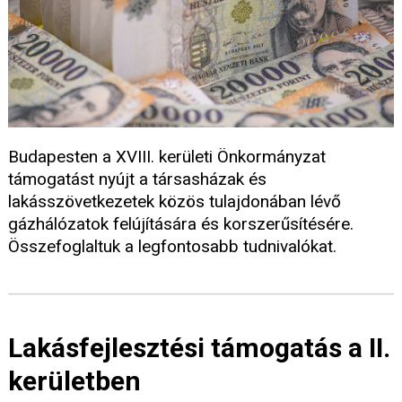
Budapesten a XVIII. kerületi Önkormányzat
támogatást nyújt a társasházak és
lakásszövetkezetek közös tulajdonában lévő
gázhálózatok felújítására és korszerűsítésére.
Összefoglaltuk a legfontosabb tudnivalókat.
Lakásfejlesztési támogatás a II.
kerületben