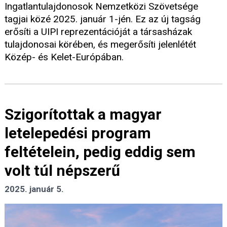
Ingatlantulajdonosok Nemzetközi Szövetsége
tagjai közé 2025. január 1-jén. Ez az új tagság
erősíti a UIPI reprezentációját a társasházak
tulajdonosai körében, és megerősíti jelenlétét
Közép- és Kelet-Európában.
Szigorítottak a magyar
letelepedési program
feltételein, pedig eddig sem
volt túl népszerű
2025. január 5.