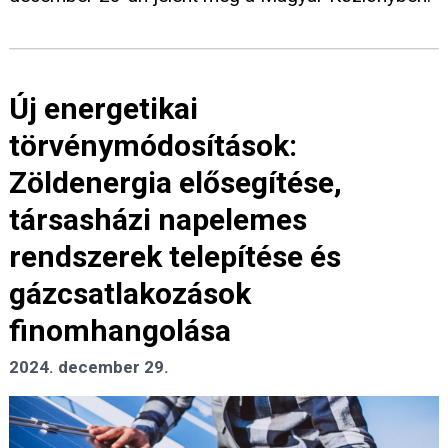
Új energetikai
törvénymódosítások:
Zöldenergia elősegítése,
társasházi napelemes
rendszerek telepítése és
gázcsatlakozások
finomhangolása
2024. december 29.