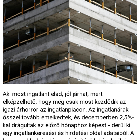
Aki most ingatlant elad, jól járhat, mert
elképzelhető, hogy még csak most kezdődik az
igazi árhorror az ingatlanpiacon. Az ingatlanárak
ősszel tovább emelkedtek, és decemberben 2,5%-
kal drágultak az előző hónaphoz képest - derül ki
egy ingatlankeresési és hirdetési oldal adataiból. A