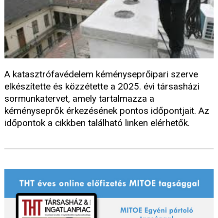
A katasztrófavédelem kéményseprőipari szerve
elkészítette és közzétette a 2025. évi társasházi
sormunkatervet, amely tartalmazza a
kéményseprők érkezésének pontos időpontjait. Az
időpontok a cikkben található linken elérhetők.