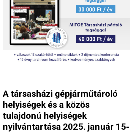
A társasházi gépjárműtároló
helyiségek és a közös
tulajdonú helyiségek
nyilvántartása 2025. január 15-