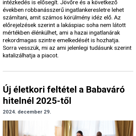
intézkedés is elősegít. Jövőre és a következő
években robbanásszerű ingatlankeresletre lehet
számítani, amit számos körülmény idéz elő. Az
előrejelzések szerint a lakáspiac soha nem látott
mértékben élénkülhet, ami a hazai ingatlanárak
rekordmagas szintre emelkedését is hozhatja.
Sorra vesszük, mi az ami jelenlegi tudásunk szerint
katalizálhatja a piacot.
Új életkori feltétel a Babaváró
hitelnél 2025-től
2024. december 29.