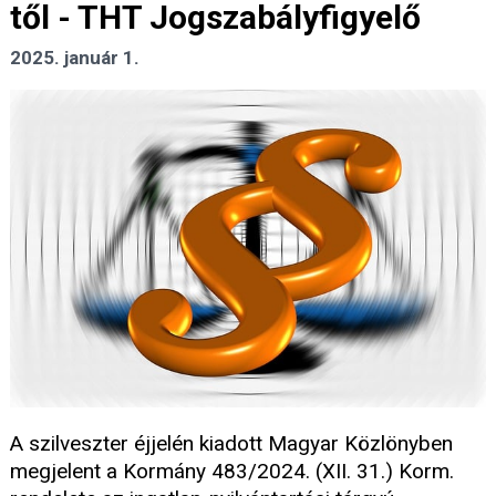
től - THT Jogszabályfigyelő
2025. január 1.
A szilveszter éjjelén kiadott Magyar Közlönyben
megjelent a Kormány 483/2024. (XII. 31.) Korm.