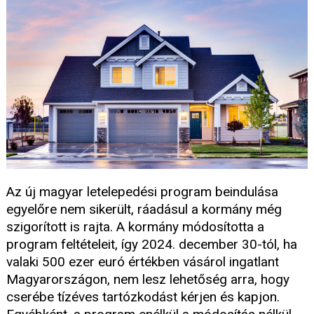
Az új magyar letelepedési program beindulása
egyelőre nem sikerült, ráadásul a kormány még
szigorított is rajta. A kormány módosította a
program feltételeit, így 2024. december 30-tól, ha
valaki 500 ezer euró értékben vásárol ingatlant
Magyarországon, nem lesz lehetőség arra, hogy
cserébe tízéves tartózkodást kérjen és kapjon.