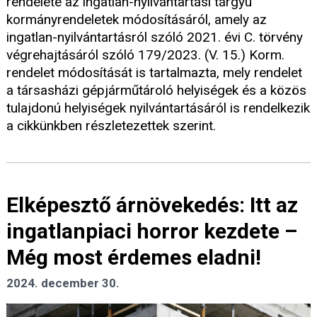
rendelete az ingatlan-nyilvántartási tárgyú
kormányrendeletek módosításáról, amely az
ingatlan-nyilvántartásról szóló 2021. évi C. törvény
végrehajtásáról szóló 179/2023. (V. 15.) Korm.
rendelet módosítását is tartalmazta, mely rendelet
a társasházi gépjárműtároló helyiségek és a közös
tulajdonú helyiségek nyilvántartásáról is rendelkezik
a cikkünkben részletezettek szerint.
Elképesztő árnövekedés: Itt az
ingatlanpiaci horror kezdete –
Még most érdemes eladni!
2024. december 30.