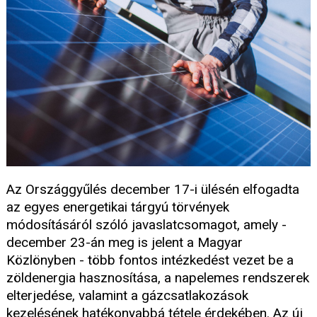
Az Országgyűlés december 17-i ülésén elfogadta
az egyes energetikai tárgyú törvények
módosításáról szóló javaslatcsomagot, amely -
december 23-án meg is jelent a Magyar
Közlönyben - több fontos intézkedést vezet be a
zöldenergia hasznosítása, a napelemes rendszerek
elterjedése, valamint a gázcsatlakozások
kezelésének hatékonyabbá tétele érdekében. Az új