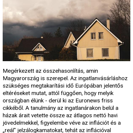
Megérkezett az összehasonlítás, amin
Magyarország is szerepel. Az ingatlanvásárláshoz
szükséges megtakarítási idő Európában jelentős
eltéréseket mutat, attól függően, hogy melyik
országban élünk - derül ki az Euronews friss
cikkéből. A tanulmány az ingatlanárakon belül a
házak árait vetette össze az átlagos nettó havi
jövedelmekkel, figyelembe véve az inflációt és a
„reál" jelzálogkamatokat, tehát az inflációval