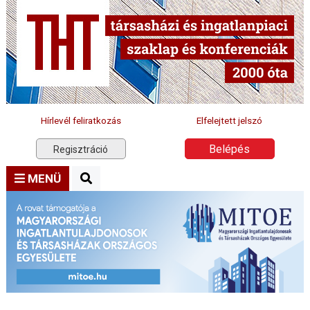
Hírlevél feliratkozás
Elfelejtett jelszó
Belépés
Regisztráció
MENÜ