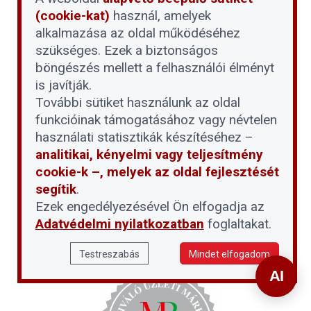
(cookie-kat)
használ, amelyek
alkalmazása az oldal működéséhez
szükséges. Ezek a biztonságos
böngészés mellett a felhasználói élményt
is javítják.
További sütiket használunk az oldal
funkcióinak támogatásához vagy névtelen
használati statisztikák készítéséhez –
analitikai, kényelmi vagy teljesítmény
cookie-k –, melyek az oldal fejlesztését
segítik
.
Ezek engedélyezésével Ön elfogadja az
Adatvédelmi nyilatkozatban
foglaltakat.
Testreszabás
Mindet elfogadom