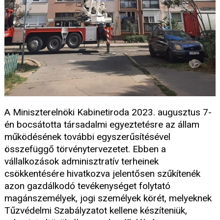
A Miniszterelnöki Kabinetiroda 2023. augusztus 7-
én bocsátotta társadalmi egyeztetésre az állam
működésének további egyszerűsítésével
összefüggő törvénytervezetet. Ebben a
vállalkozások adminisztratív terheinek
csökkentésére hivatkozva jelentősen szűkítenék
azon gazdálkodó tevékenységet folytató
magánszemélyek, jogi személyek körét, melyeknek
Tűzvédelmi Szabályzatot kellene készíteniük,