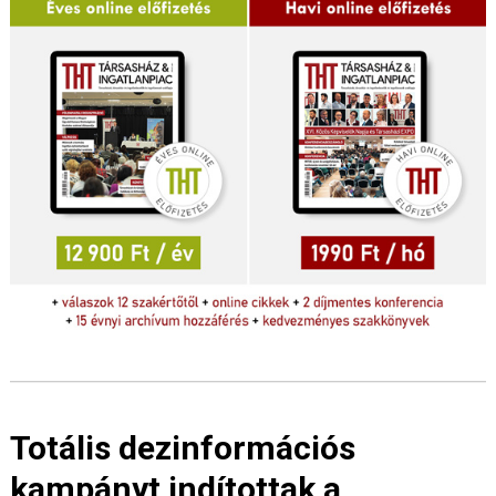
Totális dezinformációs
kampányt indítottak a