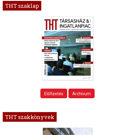
THT szaklap
Előfizetés
Archívum
THT szakkönyvek