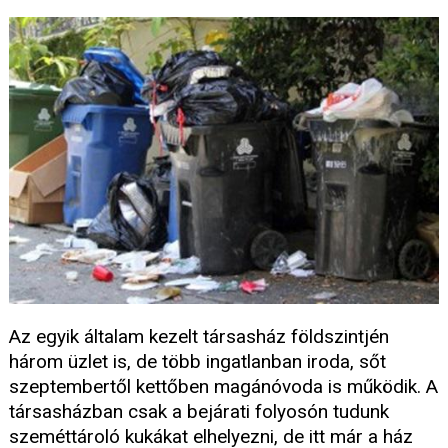
Az egyik általam kezelt társasház földszintjén
három üzlet is, de több ingatlanban iroda, sőt
szeptembertől kettőben magánóvoda is működik. A
társasházban csak a bejárati folyosón tudunk
szeméttároló kukákat elhelyezni, de itt már a ház