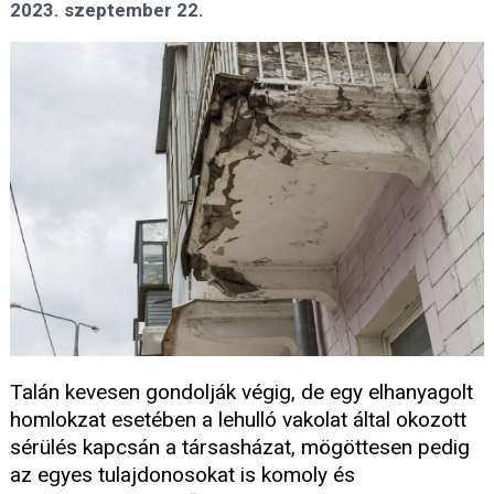
2023. szeptember 22.
Talán kevesen gondolják végig, de egy elhanyagolt
homlokzat esetében a lehulló vakolat által okozott
sérülés kapcsán a társasházat, mögöttesen pedig
az egyes tulajdonosokat is komoly és