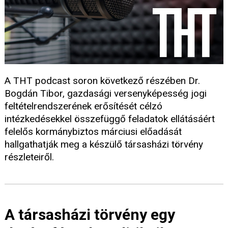
A THT podcast soron következő részében Dr.
Bogdán Tibor, gazdasági versenyképesség jogi
feltételrendszerének erősítését célzó
intézkedésekkel összefüggő feladatok ellátásáért
felelős kormánybiztos márciusi előadását
hallgathatják meg a készülő társasházi törvény
részleteiről.
A társasházi törvény egy