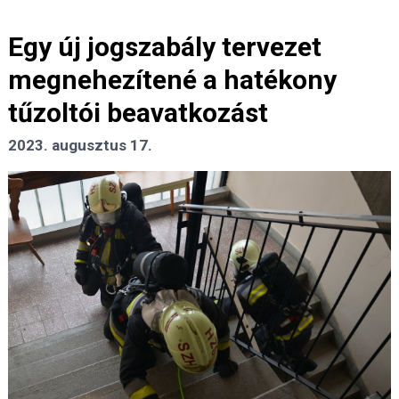
Egy új jogszabály tervezet
megnehezítené a hatékony
tűzoltói beavatkozást
2023. augusztus 17.