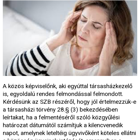
A közös képviselőnk, aki egyúttal társasházkezelő
is, egyoldalú rendes felmondással felmondott.
Kérdésünk az SZB részéről, hogy jól értelmezzük-e
a társasházi törvény 28.§ (3) bekezdésében
leírtakat, ha a felmentéséről szóló közgyűlési
határozat dátumától számítjuk a kilencvenedik
napot, amelynek leteltéig ügyvivőként köteles ellátni