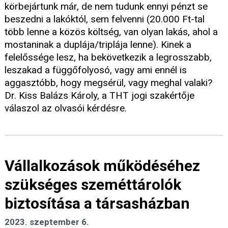
körbejártunk már, de nem tudunk ennyi pénzt se
beszedni a lakóktól, sem felvenni (20.000 Ft-tal
több lenne a közös költség, van olyan lakás, ahol a
mostaninak a duplája/triplája lenne). Kinek a
felelőssége lesz, ha bekövetkezik a legrosszabb,
leszakad a függőfolyosó, vagy ami ennél is
aggasztóbb, hogy megsérül, vagy meghal valaki?
Dr. Kiss Balázs Károly, a THT jogi szakértője
válaszol az olvasói kérdésre.
Vállalkozások működéséhez
szükséges szeméttárolók
biztosítása a társasházban
2023. szeptember 6.