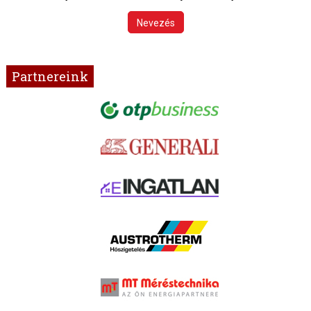
Nevezés
Partnereink