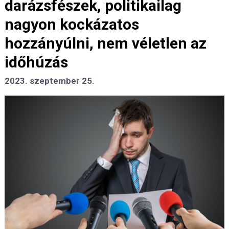
darázsfészek, politikailag
nagyon kockázatos
hozzányúlni, nem véletlen az
időhúzás
2023. szeptember 25.