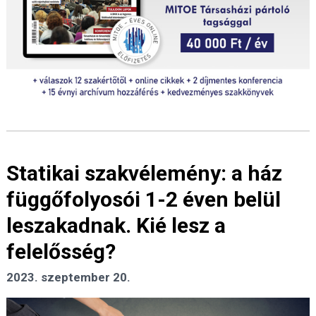
Statikai szakvélemény: a ház
függőfolyosói 1-2 éven belül
leszakadnak. Kié lesz a
felelősség?
2023. szeptember 20.