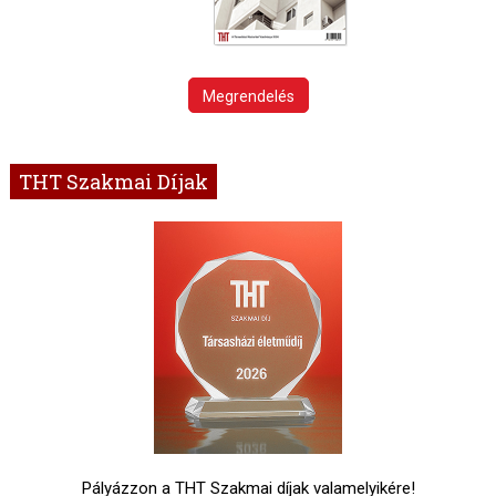
Megrendelés
THT Szakmai Díjak
Pályázzon a THT Szakmai díjak valamelyikére!