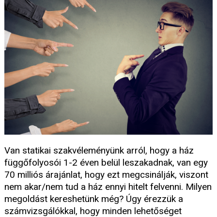
Van statikai szakvéleményünk arról, hogy a ház
függőfolyosói 1-2 éven belül leszakadnak, van egy
70 milliós árajánlat, hogy ezt megcsinálják, viszont
nem akar/nem tud a ház ennyi hitelt felvenni. Milyen
megoldást kereshetünk még? Úgy érezzük a
számvizsgálókkal, hogy minden lehetőséget