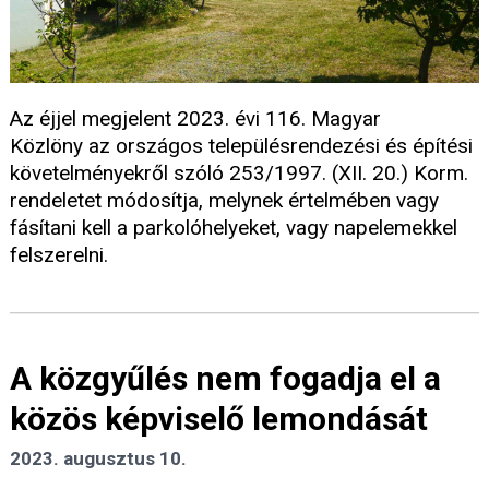
Az éjjel megjelent 2023. évi 116. Magyar
Közlöny az országos településrendezési és építési
követelményekről szóló 253/1997. (XII. 20.) Korm.
rendeletet módosítja, melynek értelmében vagy
fásítani kell a parkolóhelyeket, vagy napelemekkel
felszerelni.
A közgyűlés nem fogadja el a
közös képviselő lemondását
2023. augusztus 10.