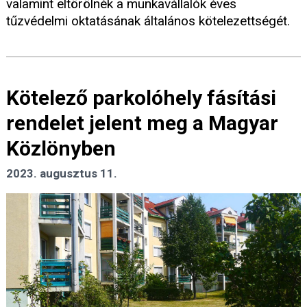
valamint eltörölnék a munkavállalók éves
tűzvédelmi oktatásának általános kötelezettségét.
Kötelező parkolóhely fásítási
rendelet jelent meg a Magyar
Közlönyben
2023. augusztus 11.