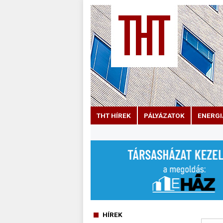
THT HÍREK
PÁLYÁZATOK
ENERGI
HÍREK