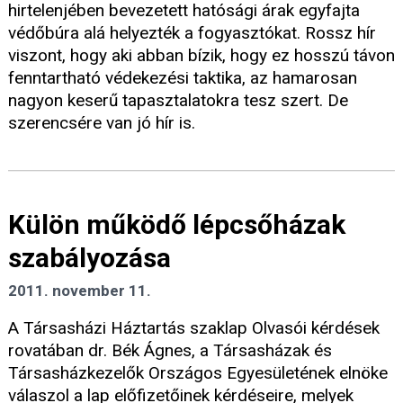
hirtelenjében bevezetett hatósági árak egyfajta
védőbúra alá helyezték a fogyasztókat. Rossz hír
viszont, hogy aki abban bízik, hogy ez hosszú távon
fenntartható védekezési taktika, az hamarosan
nagyon keserű tapasztalatokra tesz szert. De
szerencsére van jó hír is.
Külön működő lépcsőházak
szabályozása
2011. november 11.
A Társasházi Háztartás szaklap Olvasói kérdések
rovatában dr. Bék Ágnes, a Társasházak és
Társasházkezelők Országos Egyesületének elnöke
válaszol a lap előfizetőinek kérdéseire, melyek