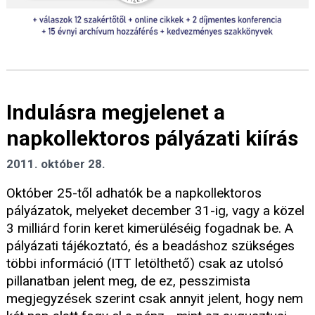
Indulásra megjelenet a
napkollektoros pályázati kiírás
2011. október 28.
Október 25-től adhatók be a napkollektoros
pályázatok, melyeket december 31-ig, vagy a közel
3 milliárd forin keret kimerüléséig fogadnak be. A
pályázati tájékoztató, és a beadáshoz szükséges
többi információ (ITT letölthető) csak az utolsó
pillanatban jelent meg, de ez, pesszimista
megjegyzések szerint csak annyit jelent, hogy nem