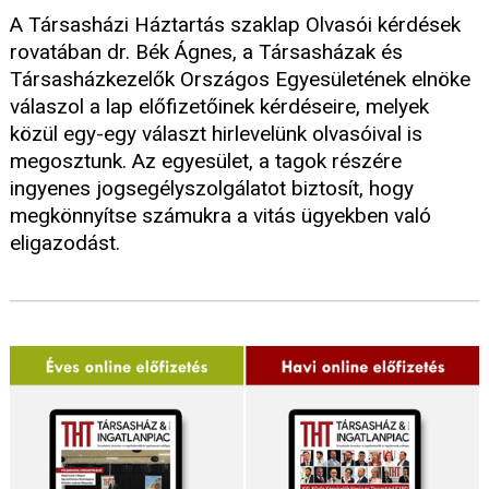
A Társasházi Háztartás szaklap Olvasói kérdések
rovatában dr. Bék Ágnes, a Társasházak és
Társasházkezelők Országos Egyesületének elnöke
válaszol a lap előfizetőinek kérdéseire, melyek
közül egy-egy választ hirlevelünk olvasóival is
megosztunk. Az egyesület, a tagok részére
ingyenes jogsegélyszolgálatot biztosít, hogy
megkönnyítse számukra a vitás ügyekben való
eligazodást.