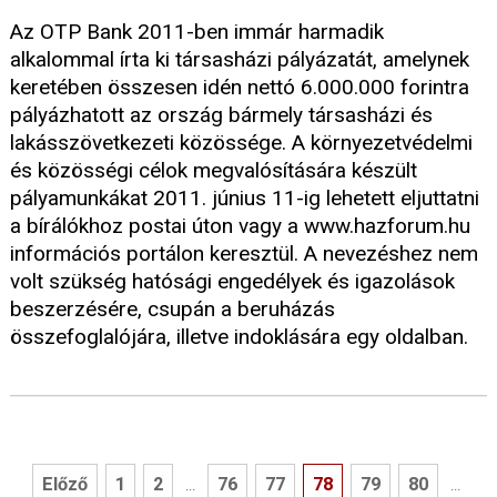
Az OTP Bank 2011-ben immár harmadik
alkalommal írta ki társasházi pályázatát, amelynek
keretében összesen idén nettó 6.000.000 forintra
pályázhatott az ország bármely társasházi és
lakásszövetkezeti közössége. A környezetvédelmi
és közösségi célok megvalósítására készült
pályamunkákat 2011. június 11-ig lehetett eljuttatni
a bírálókhoz postai úton vagy a www.hazforum.hu
információs portálon keresztül. A nevezéshez nem
volt szükség hatósági engedélyek és igazolások
beszerzésére, csupán a beruházás
összefoglalójára, illetve indoklására egy oldalban.
Előző
1
2
76
77
78
79
80
...
...