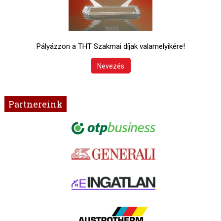
Pályázzon a THT Szakmai díjak valamelyikére!
Nevezés
Partnereink