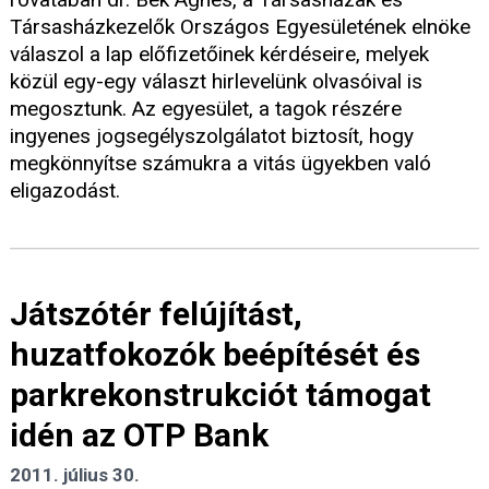
Társasházkezelők Országos Egyesületének elnöke
válaszol a lap előfizetőinek kérdéseire, melyek
közül egy-egy választ hirlevelünk olvasóival is
megosztunk. Az egyesület, a tagok részére
ingyenes jogsegélyszolgálatot biztosít, hogy
megkönnyítse számukra a vitás ügyekben való
eligazodást.
Játszótér felújítást,
huzatfokozók beépítését és
parkrekonstrukciót támogat
idén az OTP Bank
2011. július 30.