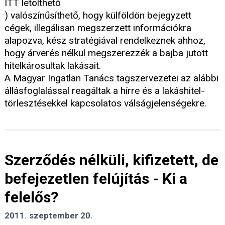
ITT letölthető
) valószínűsíthető, hogy külföldön bejegyzett
cégek, illegálisan megszerzett információkra
alapozva, kész stratégiával rendelkeznek ahhoz,
hogy árverés nélkül megszerezzék a bajba jutott
hitelkárosultak lakásait.
A Magyar Ingatlan Tanács tagszervezetei az alábbi
állásfoglalással reagáltak a hírre és a lakáshitel-
törlesztésekkel kapcsolatos válságjelenségekre.
Szerződés nélküli, kifizetett, de
befejezetlen felújítás - Ki a
felelős?
2011. szeptember 20.