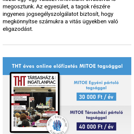
megosztunk. Az egyesület, a tagok részére
ingyenes jogsegélyszolgálatot biztosít, hogy
megkönnyítse számukra a vitás ügyekben való
eligazodást.