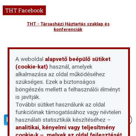
THT Facebook
THT - Társasházi Háztartás szaklap és
konferenciák
A weboldal
alapvető beépülő sütiket
(cookie-kat)
használ, amelyek
alkalmazása az oldal működéséhez
szükséges. Ezek a biztonságos
böngészés mellett a felhasználói élményt
is javítják.
További sütiket használunk az oldal
funkcióinak támogatásához vagy névtelen
használati statisztikák készítéséhez –
analitikai, kényelmi vagy teljesítmény
cookie-k –, melyek az oldal fejlesztését