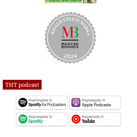
THT podcast