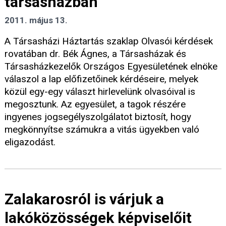
társasházban
2011. május 13.
A Társasházi Háztartás szaklap Olvasói kérdések
rovatában dr. Bék Ágnes, a Társasházak és
Társasházkezelők Országos Egyesületének elnöke
válaszol a lap előfizetőinek kérdéseire, melyek
közül egy-egy választ hirlevelünk olvasóival is
megosztunk. Az egyesület, a tagok részére
ingyenes jogsegélyszolgálatot biztosít, hogy
megkönnyítse számukra a vitás ügyekben való
eligazodást.
Zalakarosról is várjuk a
lakóközösségek képviselőit