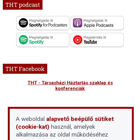
THT podcast
THT Facebook
THT - Társasházi Háztartás szaklap és
konferenciák
A weboldal
alapvető beépülő sütiket
(cookie-kat)
használ, amelyek
alkalmazása az oldal működéséhez