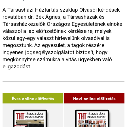
A Társasházi Háztartás szaklap Olvasói kérdések
rovatában dr. Bék Ágnes, a Társasházak és
Társasházkezelők Országos Egyesületének elnöke
válaszol a lap előfizetőinek kérdéseire, melyek
közül egy-egy választ hirlevelünk olvasóival is
megosztunk. Az egyesület, a tagok részére
ingyenes jogsegélyszolgálatot biztosít, hogy
megkönnyítse számukra a vitás ügyekben való
eligazodást.