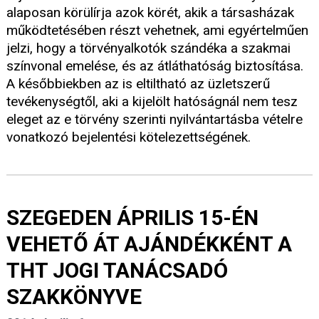
alaposan körülírja azok körét, akik a társasházak
működtetésében részt vehetnek, ami egyértelműen
jelzi, hogy a törvényalkotók szándéka a szakmai
színvonal emelése, és az átláthatóság biztosítása.
A későbbiekben az is eltiltható az üzletszerű
tevékenységtől, aki a kijelölt hatóságnál nem tesz
eleget az e törvény szerinti nyilvántartásba vételre
vonatkozó bejelentési kötelezettségének.
SZEGEDEN ÁPRILIS 15-ÉN
VEHETŐ ÁT AJÁNDÉKKÉNT A
THT JOGI TANÁCSADÓ
SZAKKÖNYVE