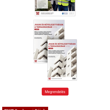
Megrendelés