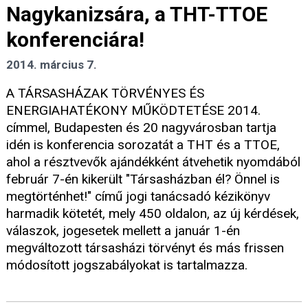
Nagykanizsára, a THT-TTOE
konferenciára!
2014. március 7.
A TÁRSASHÁZAK TÖRVÉNYES ÉS
ENERGIAHATÉKONY MŰKÖDTETÉSE 2014.
címmel, Budapesten és 20 nagyvárosban tartja
idén is konferencia sorozatát a THT és a TTOE,
ahol a résztvevők ajándékként átvehetik nyomdából
február 7-én kikerült "Társasházban él? Önnel is
megtörténhet!" című jogi tanácsadó kézikönyv
harmadik kötetét, mely 450 oldalon, az új kérdések,
válaszok, jogesetek mellett a január 1-én
megváltozott társasházi törvényt és más frissen
módosított jogszabályokat is tartalmazza.