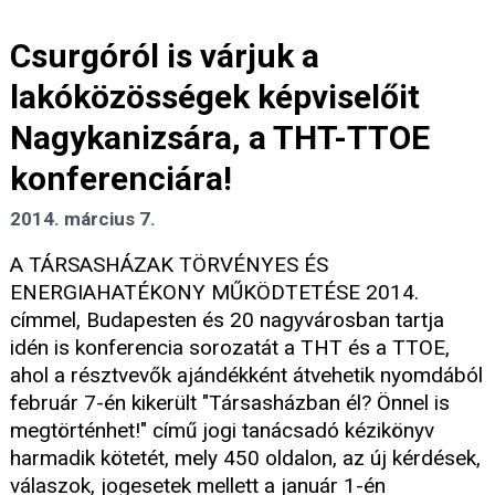
Csurgóról is várjuk a
lakóközösségek képviselőit
Nagykanizsára, a THT-TTOE
konferenciára!
2014. március 7.
A TÁRSASHÁZAK TÖRVÉNYES ÉS
ENERGIAHATÉKONY MŰKÖDTETÉSE 2014.
címmel, Budapesten és 20 nagyvárosban tartja
idén is konferencia sorozatát a THT és a TTOE,
ahol a résztvevők ajándékként átvehetik nyomdából
február 7-én kikerült "Társasházban él? Önnel is
megtörténhet!" című jogi tanácsadó kézikönyv
harmadik kötetét, mely 450 oldalon, az új kérdések,
válaszok, jogesetek mellett a január 1-én