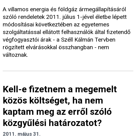
A villamos energia és földgáz ármegállapításáról
szóló rendeletek 2011. július 1-jével életbe lépett
módosításai következtében az egyetemes
szolgáltatással ellátott felhasználók által fizetendő
végfogyasztói árak - a Széll Kálmán Tervben
rögzített elvárásokkal összhangban - nem
változnak.
Kell-e fizetnem a megemelt
közös költséget, ha nem
kaptam meg az erről szóló
közgyűlési határozatot?
2011. május 31.