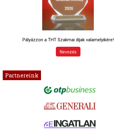
Pályázzon a THT Szakmai díjak valamelyikére!
Nevezés
Partnereink