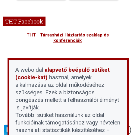
THT Facebook
THT - Társasházi Háztartás szaklap és
konferenciák
A weboldal
alapvető beépülő sütiket
(cookie-kat)
használ, amelyek
alkalmazása az oldal működéséhez
szükséges. Ezek a biztonságos
böngészés mellett a felhasználói élményt
is javítják.
További sütiket használunk az oldal
funkcióinak támogatásához vagy névtelen
használati statisztikák készítéséhez –