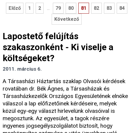
Előző
1
2
79
80
81
82
83
84
...
Következő
Lapostető felújítás
szakaszonként - Ki viselje a
költségeket?
2011. március 6.
A Társasházi Háztartás szaklap Olvasói kérdések
rovatában dr. Bék Ágnes, a Társasházak és
Társasházkezelők Országos Egyesületének elnöke
válaszol a lap előfizetőinek kérdéseire, melyek
közül egy-egy választ hirlevelünk olvasóival is
megosztunk. Az egyesület, a tagok részére
ingyenes jogsegélyszolgálatot biztosít, hogy