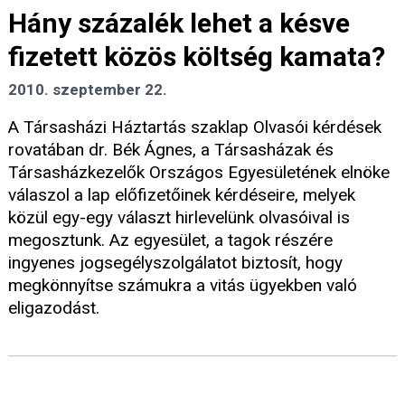
Hány százalék lehet a késve
fizetett közös költség kamata?
2010. szeptember 22.
A Társasházi Háztartás szaklap Olvasói kérdések
rovatában dr. Bék Ágnes, a Társasházak és
Társasházkezelők Országos Egyesületének elnöke
válaszol a lap előfizetőinek kérdéseire, melyek
közül egy-egy választ hirlevelünk olvasóival is
megosztunk. Az egyesület, a tagok részére
ingyenes jogsegélyszolgálatot biztosít, hogy
megkönnyítse számukra a vitás ügyekben való
eligazodást.