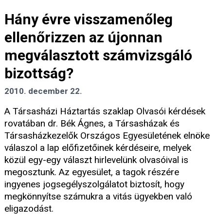
Hány évre visszamenőleg
ellenőrizzen az újonnan
megválasztott számvizsgáló
bizottság?
2010. december 22.
A Társasházi Háztartás szaklap Olvasói kérdések
rovatában dr. Bék Ágnes, a Társasházak és
Társasházkezelők Országos Egyesületének elnöke
válaszol a lap előfizetőinek kérdéseire, melyek
közül egy-egy választ hirlevelünk olvasóival is
megosztunk. Az egyesület, a tagok részére
ingyenes jogsegélyszolgálatot biztosít, hogy
megkönnyítse számukra a vitás ügyekben való
eligazodást.