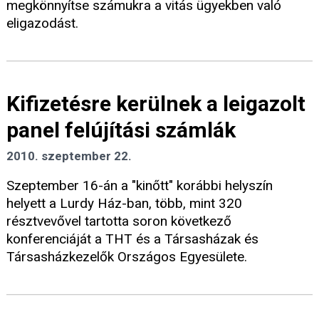
megkönnyítse számukra a vitás ügyekben való
eligazodást.
Kifizetésre kerülnek a leigazolt
panel felújítási számlák
2010. szeptember 22.
Szeptember 16-án a "kinőtt" korábbi helyszín
helyett a Lurdy Ház-ban, több, mint 320
résztvevővel tartotta soron következő
konferenciáját a THT és a Társasházak és
Társasházkezelők Országos Egyesülete.