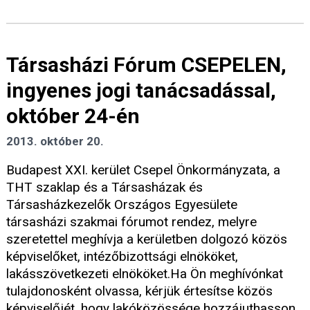
Társasházi Fórum CSEPELEN,
ingyenes jogi tanácsadással,
október 24-én
2013. október 20.
Budapest XXI. kerület Csepel Önkormányzata, a
THT szaklap és a Társasházak és
Társasházkezelők Országos Egyesülete
társasházi szakmai fórumot rendez, melyre
szeretettel meghívja a kerületben dolgozó közös
képviselőket, intézőbizottsági elnököket,
lakásszövetkezeti elnököket.Ha Ön meghívónkat
tulajdonosként olvassa, kérjük értesítse közös
képviselőjét, hogy lakóközössége hozzájuthasson