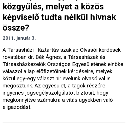
közgyűlés, melyet a közös
képviselő tudta nélkül hívnak
össze?
2011. január 3.
A Társasházi Háztartás szaklap Olvasói kérdések
rovatában dr. Bék Ágnes, a Társasházak és
Társasházkezelők Országos Egyesületének elnöke
válaszol a lap előfizetőinek kérdéseire, melyek
közül egy-egy választ hirlevelünk olvasóival is
megosztunk. Az egyesület, a tagok részére
ingyenes jogsegélyszolgálatot biztosít, hogy
megkönnyítse számukra a vitás ügyekben való
eligazodást.