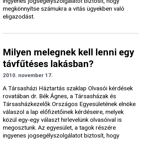
ingyenes jogsegélyszolgálatot biztosít, hogy
megkönnyítse számukra a vitás ügyekben való
eligazodást.
Milyen melegnek kell lenni egy
távfűtéses lakásban?
2010. november 17.
A Társasházi Háztartás szaklap Olvasói kérdések
rovatában dr. Bék Ágnes, a Társasházak és
Társasházkezelők Országos Egyesületének elnöke
válaszol a lap előfizetőinek kérdéseire, melyek
közül egy-egy választ hirlevelünk olvasóival is
megosztunk. Az egyesület, a tagok részére
ingyenes jogsegélyszolgálatot biztosít, hogy