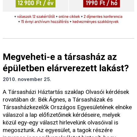
Megveheti-e a társasház az
épületben elárverezett lakást?
2010. november 25.
A Társasházi Háztartás szaklap Olvasói kérdések
rovatában dr. Bék Ágnes, a Társasházak és
Társasházkezelők Országos Egyesületének elnöke
válaszol a lap előfizetőinek kérdéseire, melyek
közül egy-egy választ hirlevelünk olvasóival is
megosztunk. Az egyesület, a tagok részére