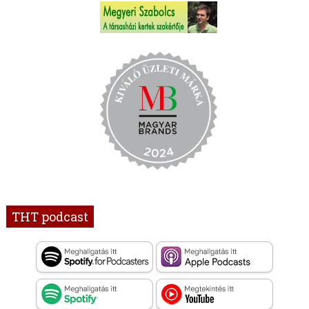
THT podcast