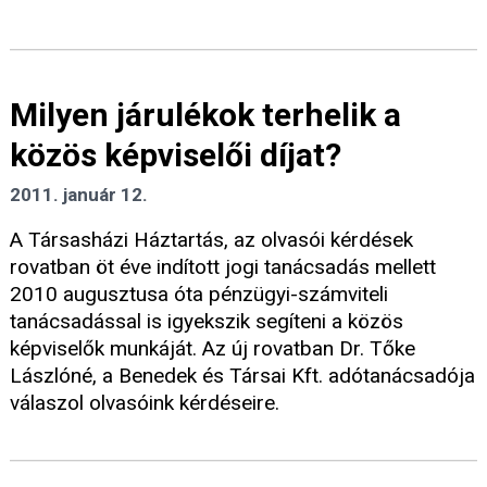
Milyen járulékok terhelik a
közös képviselői díjat?
2011. január 12.
A Társasházi Háztartás, az olvasói kérdések
rovatban öt éve indított jogi tanácsadás mellett
2010 augusztusa óta pénzügyi-számviteli
tanácsadással is igyekszik segíteni a közös
képviselők munkáját. Az új rovatban Dr. Tőke
Lászlóné, a Benedek és Társai Kft. adótanácsadója
válaszol olvasóink kérdéseire.