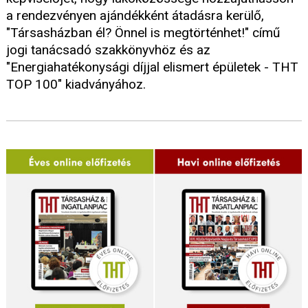
a rendezvényen ajándékként átadásra kerülő,
"Társasházban él? Önnel is megtörténhet!" című
jogi tanácsadó szakkönyvhöz és az
"Energiahatékonysági díjjal elismert épületek - THT
TOP 100" kiadványához.