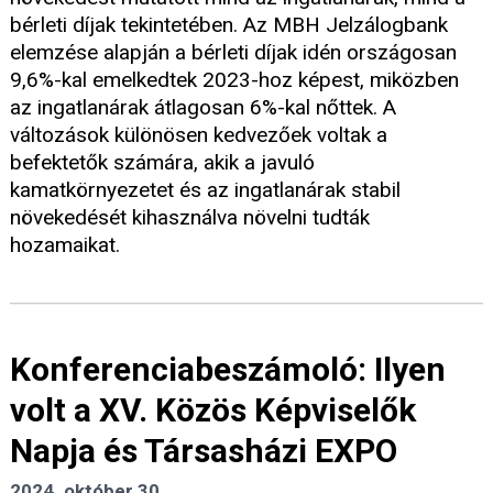
bérleti díjak tekintetében. Az MBH Jelzálogbank
elemzése alapján a bérleti díjak idén országosan
9,6%-kal emelkedtek 2023-hoz képest, miközben
az ingatlanárak átlagosan 6%-kal nőttek. A
változások különösen kedvezőek voltak a
befektetők számára, akik a javuló
kamatkörnyezetet és az ingatlanárak stabil
növekedését kihasználva növelni tudták
hozamaikat.
Konferenciabeszámoló: Ilyen
volt a XV. Közös Képviselők
Napja és Társasházi EXPO
2024. október 30.