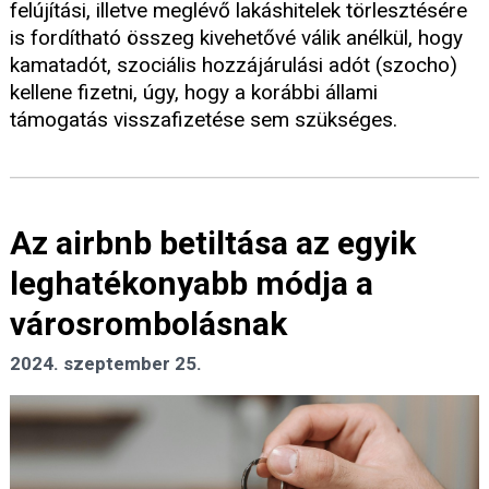
felújítási, illetve meglévő lakáshitelek törlesztésére
is fordítható összeg kivehetővé válik anélkül, hogy
kamatadót, szociális hozzájárulási adót (szocho)
kellene fizetni, úgy, hogy a korábbi állami
támogatás visszafizetése sem szükséges.
Az airbnb betiltása az egyik
leghatékonyabb módja a
városrombolásnak
2024. szeptember 25.