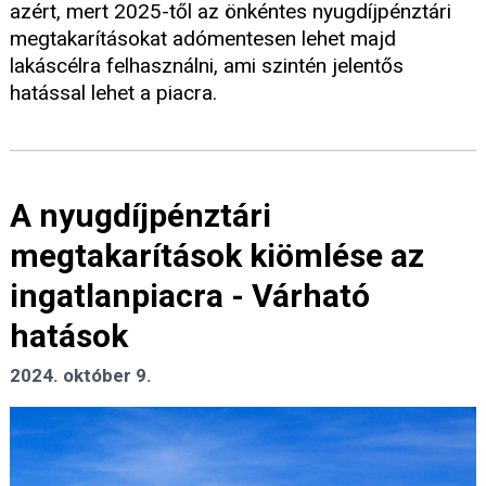
azért, mert 2025-től az önkéntes nyugdíjpénztári
megtakarításokat adómentesen lehet majd
lakáscélra felhasználni, ami szintén jelentős
hatással lehet a piacra.
A nyugdíjpénztári
megtakarítások kiömlése az
ingatlanpiacra - Várható
hatások
2024. október 9.