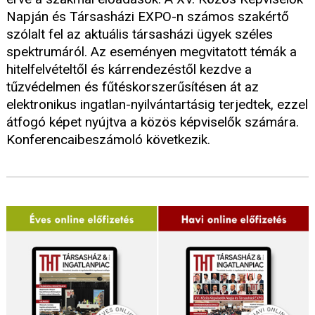
Napján és Társasházi EXPO-n számos szakértő
szólalt fel az aktuális társasházi ügyek széles
spektrumáról. Az eseményen megvitatott témák a
hitelfelvételtől és kárrendezéstől kezdve a
tűzvédelmen és fűtéskorszerűsítésen át az
elektronikus ingatlan-nyilvántartásig terjedtek, ezzel
átfogó képet nyújtva a közös képviselők számára.
Konferencaibeszámoló következik.