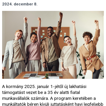
2024. december 8.
A kormány 2025. január 1-jétől új lakhatási
támogatást vezet be a 35 év alatti fiatal
munkavállalók számára. A program keretében a
munkáltatók béren kívüli juttatásként havi legfeljebb