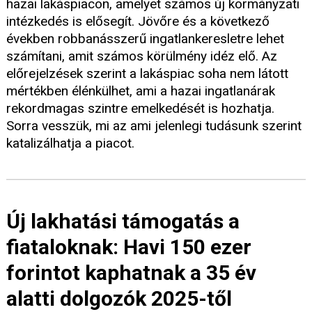
hazai lakáspiacon, amelyet számos új kormányzati
intézkedés is elősegít. Jövőre és a következő
években robbanásszerű ingatlankeresletre lehet
számítani, amit számos körülmény idéz elő. Az
előrejelzések szerint a lakáspiac soha nem látott
mértékben élénkülhet, ami a hazai ingatlanárak
rekordmagas szintre emelkedését is hozhatja.
Sorra vesszük, mi az ami jelenlegi tudásunk szerint
katalizálhatja a piacot.
Új lakhatási támogatás a
fiataloknak: Havi 150 ezer
forintot kaphatnak a 35 év
alatti dolgozók 2025-től