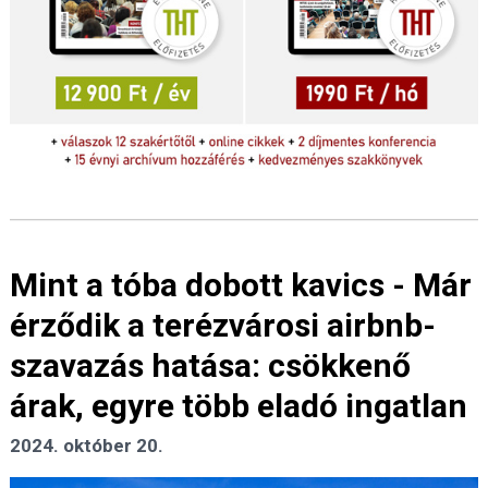
Mint a tóba dobott kavics - Már
érződik a terézvárosi airbnb-
szavazás hatása: csökkenő
árak, egyre több eladó ingatlan
2024. október 20.