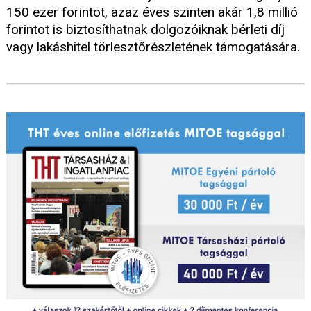
150 ezer forintot, azaz éves szinten akár 1,8 millió
forintot is biztosíthatnak dolgozóiknak bérleti díj
vagy lakáshitel törlesztőrészletének támogatására.