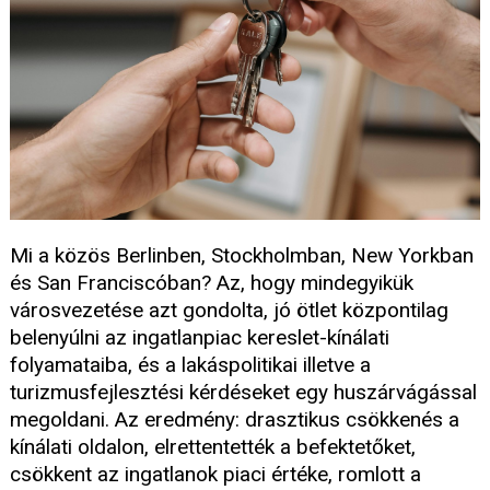
Mi a közös Berlinben, Stockholmban, New Yorkban
és San Franciscóban? Az, hogy mindegyikük
városvezetése azt gondolta, jó ötlet központilag
belenyúlni az ingatlanpiac kereslet-kínálati
folyamataiba, és a lakáspolitikai illetve a
turizmusfejlesztési kérdéseket egy huszárvágással
megoldani. Az eredmény: drasztikus csökkenés a
kínálati oldalon, elrettentették a befektetőket,
csökkent az ingatlanok piaci értéke, romlott a