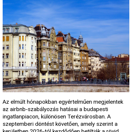
Az elmúlt hónapokban egyértelműen megjelentek
az airbnb-szabályozás hatásai a budapesti
ingatlanpiacon, különösen Terézvárosban. A
szeptemberi döntést követően, amely szerint a
kerületben 2026-tól kezdődően betiltják a rövid