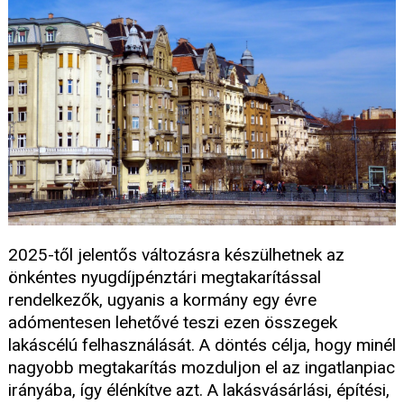
2025-től jelentős változásra készülhetnek az
önkéntes nyugdíjpénztári megtakarítással
rendelkezők, ugyanis a kormány egy évre
adómentesen lehetővé teszi ezen összegek
lakáscélú felhasználását. A döntés célja, hogy minél
nagyobb megtakarítás mozduljon el az ingatlanpiac
irányába, így élénkítve azt. A lakásvásárlási, építési,