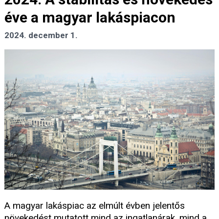
éve a magyar lakáspiacon
2024. december 1.
A magyar lakáspiac az elmúlt évben jelentős
növekedést mutatott mind az ingatlanárak, mind a