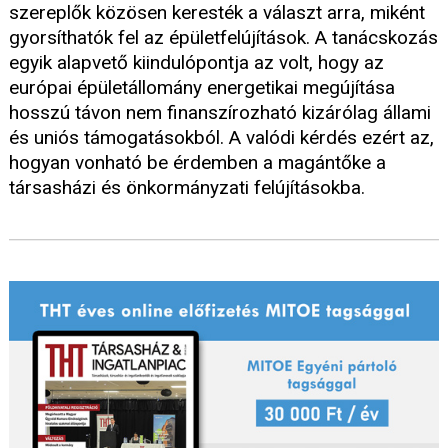
szereplők közösen keresték a választ arra, miként
gyorsíthatók fel az épületfelújítások. A tanácskozás
egyik alapvető kiindulópontja az volt, hogy az
európai épületállomány energetikai megújítása
hosszú távon nem finanszírozható kizárólag állami
és uniós támogatásokból. A valódi kérdés ezért az,
hogyan vonható be érdemben a magántőke a
társasházi és önkormányzati felújításokba.