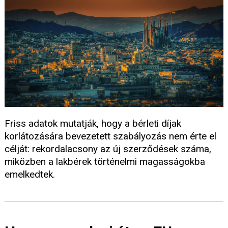
Friss adatok mutatják, hogy a bérleti díjak
korlátozására bevezetett szabályozás nem érte el
célját: rekordalacsony az új szerződések száma,
miközben a lakbérek történelmi magasságokba
emelkedtek.