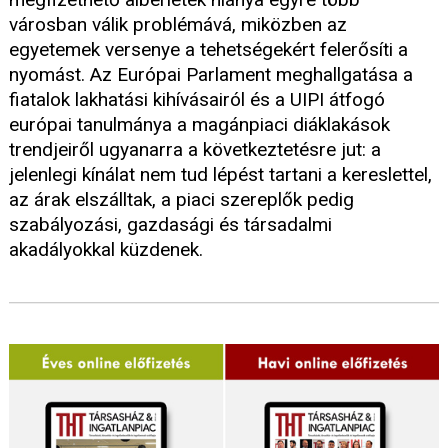
városban válik problémává, miközben az
egyetemek versenye a tehetségekért felerősíti a
nyomást. Az Európai Parlament meghallgatása a
fiatalok lakhatási kihívásairól és a UIPI átfogó
európai tanulmánya a magánpiaci diáklakások
trendjeiről ugyanarra a következtetésre jut: a
jelenlegi kínálat nem tud lépést tartani a kereslettel,
az árak elszálltak, a piaci szereplők pedig
szabályozási, gazdasági és társadalmi
akadályokkal küzdenek.