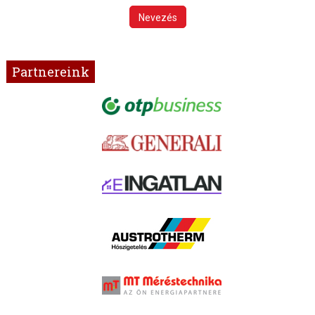
Nevezés
Partnereink