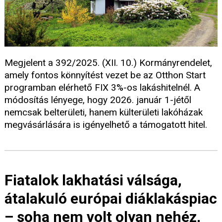
Megjelent a 392/2025. (XII. 10.) Kormányrendelet,
amely fontos könnyítést vezet be az Otthon Start
programban elérhető FIX 3%-os lakáshitelnél. A
módosítás lényege, hogy 2026. január 1-jétől
nemcsak belterületi, hanem külterületi lakóházak
megvásárlására is igényelhető a támogatott hitel.
Fiatalok lakhatási válsága,
átalakuló európai diáklakáspiac
– soha nem volt olyan nehéz,