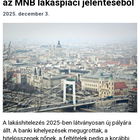
az MNB lakáspiaci jelentéséből
2025. december 3.
A lakáshitelezés 2025-ben látványosan új pályára
állt. A banki kihelyezések megugrottak, a
hitelösszegek nőnek, a feltételek pedig a korábbi