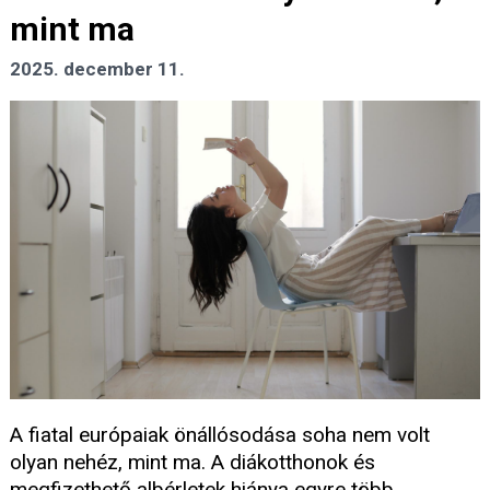
mint ma
2025. december 11.
A fiatal európaiak önállósodása soha nem volt
olyan nehéz, mint ma. A diákotthonok és
megfizethető albérletek hiánya egyre több