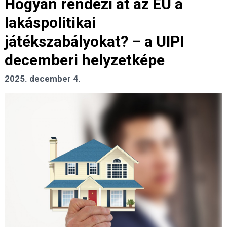
Hogyan rendezi át az EU a
lakáspolitikai
játékszabályokat? – a UIPI
decemberi helyzetképe
2025. december 4.