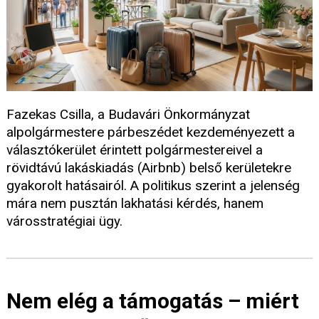
Fazekas Csilla, a Budavári Önkormányzat
alpolgármestere párbeszédet kezdeményezett a
választókerület érintett polgármestereivel a
rövidtávú lakáskiadás (Airbnb) belső kerületekre
gyakorolt hatásairól. A politikus szerint a jelenség
mára nem pusztán lakhatási kérdés, hanem
városstratégiai ügy.
Nem elég a támogatás – miért