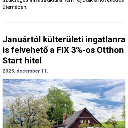
ütemében.
Januártól külterületi ingatlanra
is felvehető a FIX 3%-os Otthon
Start hitel
2025. december 11.