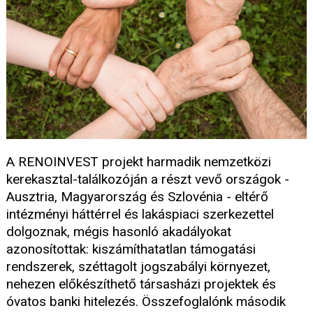
A RENOINVEST projekt harmadik nemzetközi
kerekasztal-találkozóján a részt vevő országok -
Ausztria, Magyarország és Szlovénia - eltérő
intézményi háttérrel és lakáspiaci szerkezettel
dolgoznak, mégis hasonló akadályokat
azonosítottak: kiszámíthatatlan támogatási
rendszerek, széttagolt jogszabályi környezet,
nehezen előkészíthető társasházi projektek és
óvatos banki hitelezés. Összefoglalónk második