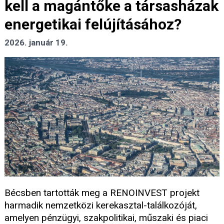
kell a magántőke a társasházak
energetikai felújításához?
2026. január 19.
Bécsben tartották meg a RENOINVEST projekt
harmadik nemzetközi kerekasztal-találkozóját,
amelyen pénzügyi, szakpolitikai, műszaki és piaci