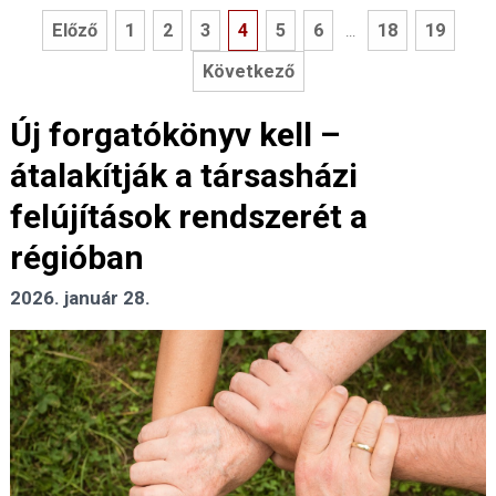
Előző
1
2
3
4
5
6
18
19
...
Következő
Új forgatókönyv kell –
átalakítják a társasházi
felújítások rendszerét a
régióban
2026. január 28.