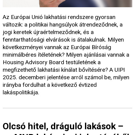
Az Európai Unió lakhatási rendszere gyorsan
változik: a politikai hangsúlyok átrendeződnek, a
jogi keretek újraértelmeződnek, és a
fenntarthatósági elvárások is átalakulnak. Milyen
következményei vannak az Európai Bíróság
minimálbéres ítéletének? Milyen ajánlásai vannak a
Housing Advisory Board testületének a
megfizethető lakhatási kínálat bővítésére? A UIPI
2025. decemberi jelentése arról számol be, milyen
irányba fordulhat a következő évtized
lakáspolitikája.
Olcsó hitel, dráguló lakások –