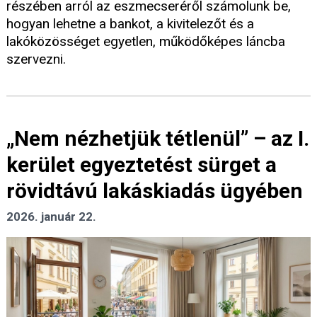
részében arról az eszmecseréről számolunk be,
hogyan lehetne a bankot, a kivitelezőt és a
lakóközösséget egyetlen, működőképes láncba
szervezni.
„Nem nézhetjük tétlenül” – az I.
kerület egyeztetést sürget a
rövidtávú lakáskiadás ügyében
2026. január 22.