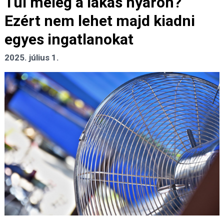
Túl meleg a lakás nyáron?
Ezért nem lehet majd kiadni
egyes ingatlanokat
2025. július 1.