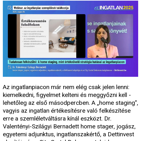
Az ingatlanpiacon már nem elég csak jelen lenni:
kiemelkedni, figyelmet kelteni és meggyőzni kell -
lehetőleg az első másodpercben. A „home staging",
vagyis az ingatlan értékesítésre való felkészítése
erre a szemléletváltásra kínál eszközt. Dr.
Valentényi-Szilágyi Bernadett home stager, jogász,
egyetemi adjunktus, ingatlanszakértő, a Dettinvest