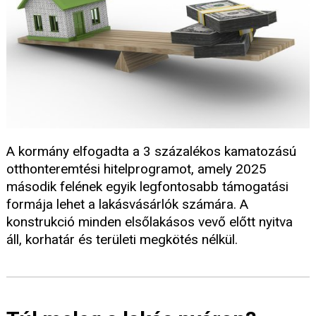
A kormány elfogadta a 3 százalékos kamatozású
otthonteremtési hitelprogramot, amely 2025
második felének egyik legfontosabb támogatási
formája lehet a lakásvásárlók számára. A
konstrukció minden elsőlakásos vevő előtt nyitva
áll, korhatár és területi megkötés nélkül.