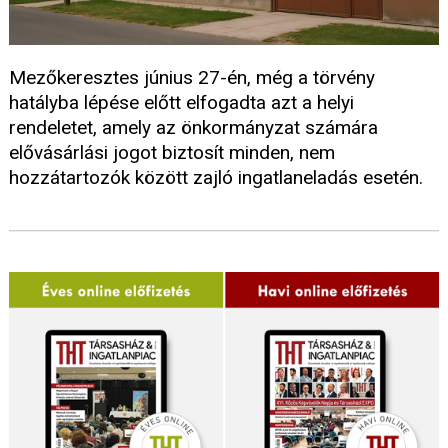
Mezőkeresztes június 27-én, még a törvény
hatályba lépése előtt elfogadta azt a helyi
rendeletet, amely az önkormányzat számára
elővásárlási jogot biztosít minden, nem
hozzátartozók között zajló ingatlaneladás esetén.