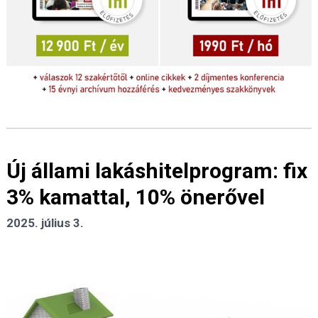
Új állami lakáshitelprogram: fix
3% kamattal, 10% önerővel
2025. július 3.