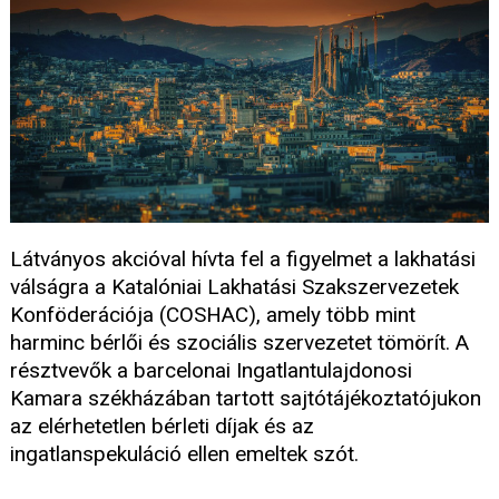
Látványos akcióval hívta fel a figyelmet a lakhatási
válságra a Katalóniai Lakhatási Szakszervezetek
Konföderációja (COSHAC), amely több mint
harminc bérlői és szociális szervezetet tömörít. A
résztvevők a barcelonai Ingatlantulajdonosi
Kamara székházában tartott sajtótájékoztatójukon
az elérhetetlen bérleti díjak és az
ingatlanspekuláció ellen emeltek szót.