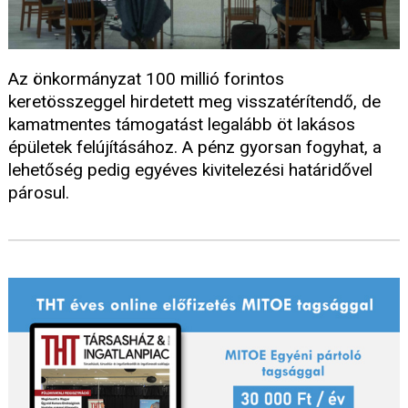
Az önkormányzat 100 millió forintos
keretösszeggel hirdetett meg visszatérítendő, de
kamatmentes támogatást legalább öt lakásos
épületek felújításához. A pénz gyorsan fogyhat, a
lehetőség pedig egyéves kivitelezési határidővel
párosul.