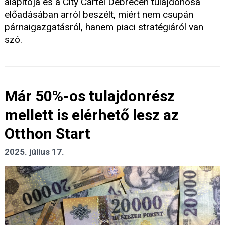
alapítója és a City Cartel Debrecen tulajdonosa
előadásában arról beszélt, miért nem csupán
párnaigazgatásról, hanem piaci stratégiáról van
szó.
Már 50%-os tulajdonrész
mellett is elérhető lesz az
Otthon Start
2025. július 17.