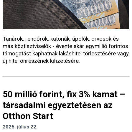
Tanárok, rendőrök, katonák, ápolók, orvosok és
más köztisztviselők - évente akár egymillió forintos
támogatást kaphatnak lakáshitel törlesztésére vagy
új hitel önrészének kifizetésére.
50 millió forint, fix 3% kamat –
társadalmi egyeztetésen az
Otthon Start
2025. július 22.