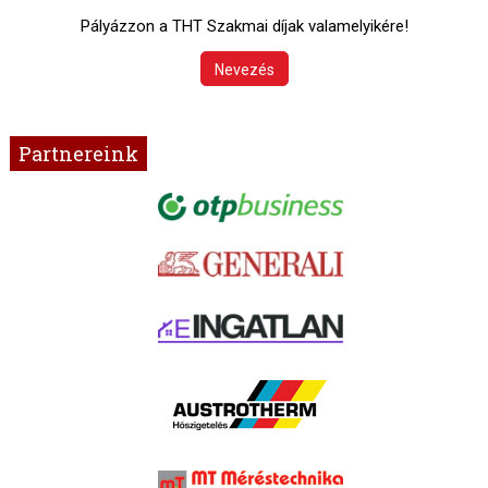
Pályázzon a THT Szakmai díjak valamelyikére!
Nevezés
Partnereink