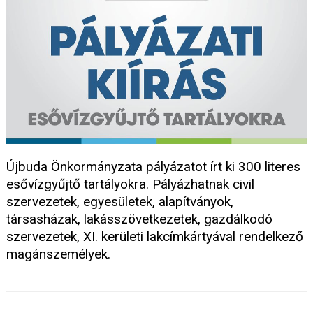
Újbuda Önkormányzata pályázatot írt ki 300 literes
esővízgyűjtő tartályokra. Pályázhatnak civil
szervezetek, egyesületek, alapítványok,
társasházak, lakásszövetkezetek, gazdálkodó
szervezetek, XI. kerületi lakcímkártyával rendelkező
magánszemélyek.