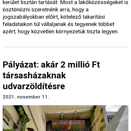
kerület tisztán tartását. Most a lakóközösségeket is
ösztönözni szeretnénk arra, hogy a
jogszabályokban előírt, kötelező takarítási
feladataikon túl vállaljanak és tegyenek többet
azért, hogy közvetlen környezetük tiszta legyen.
Pályázat: akár 2 millió Ft
társasházaknak
udvarzöldítésre
2021. november 11.