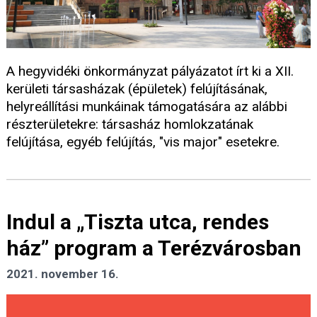
A hegyvidéki önkormányzat pályázatot írt ki a XII.
kerületi társasházak (épületek) felújításának,
helyreállítási munkáinak támogatására az alábbi
részterületekre: társasház homlokzatának
felújítása, egyéb felújítás, "vis major" esetekre.
Indul a „Tiszta utca, rendes
ház” program a Terézvárosban
2021. november 16.