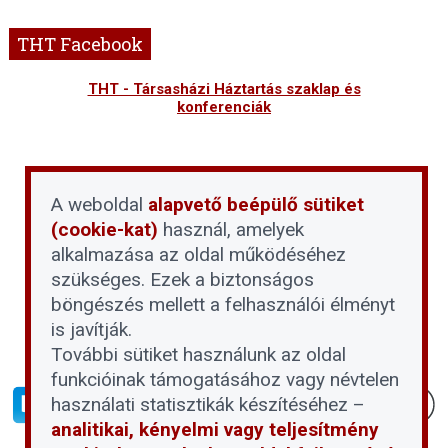
THT Facebook
THT - Társasházi Háztartás szaklap és
konferenciák
A weboldal
alapvető beépülő sütiket
(cookie-kat)
használ, amelyek
alkalmazása az oldal működéséhez
szükséges. Ezek a biztonságos
böngészés mellett a felhasználói élményt
is javítják.
További sütiket használunk az oldal
funkcióinak támogatásához vagy névtelen
használati statisztikák készítéséhez –
analitikai, kényelmi vagy teljesítmény