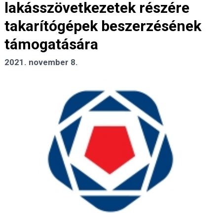
lakásszövetkezetek részére
takarítógépek beszerzésének
támogatására
2021. november 8.