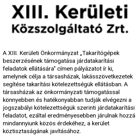
A XIII. Kerületi Önkormányzat „Takarítógépek
beszerzésének támogatása járdatakarítási
feladatok ellátására" címen pályázatot ír ki,
amelynek célja a társasházak, lakásszövetkezetek
segítése takarítási kötelezettségük ellátásban. A
társasházak az önkormányzati támogatással
könnyebben és hatékonyabban tudják elvégezni a
jogszabályi kötelezettségük szerinti járdatakarítási
feladatot, ezáltal eredményesebben járulnak hozzá
mindannyiunk közös érdekéhez, a kerület
köztisztaságának javításához.