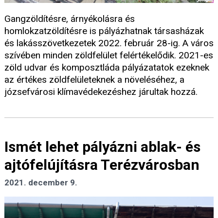
Gangzöldítésre, árnyékolásra és
homlokzatzöldítésre is pályázhatnak társasházak
és lakásszövetkezetek 2022. február 28-ig. A város
szívében minden zöldfelület felértékelődik. 2021-es
zöld udvar és komposztláda pályázatatok ezeknek
az értékes zöldfelületeknek a növeléséhez, a
józsefvárosi klímavédekezéshez járultak hozzá.
Ismét lehet pályázni ablak- és
ajtófelújításra Terézvárosban
2021. december 9.