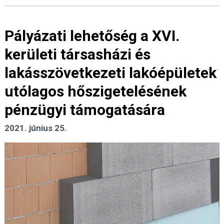
Pályázati lehetőség a XVI.
kerületi társasházi és
lakásszövetkezeti lakóépületek
utólagos hőszigetelésének
pénzügyi támogatására
2021. június 25.