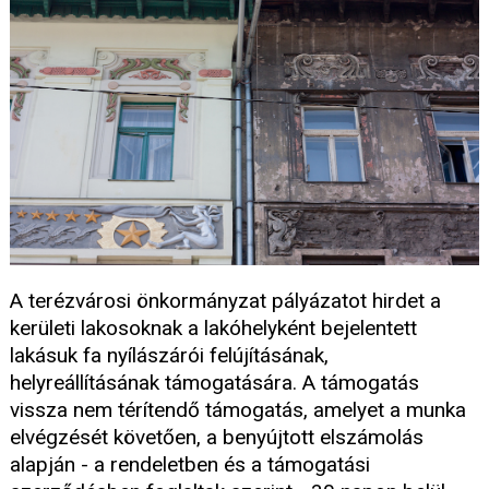
A terézvárosi önkormányzat pályázatot hirdet a
kerületi lakosoknak a lakóhelyként bejelentett
lakásuk fa nyílászárói felújításának,
helyreállításának támogatására. A támogatás
vissza nem térítendő támogatás, amelyet a munka
elvégzését követően, a benyújtott elszámolás
alapján - a rendeletben és a támogatási