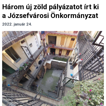
Három új zöld pályázatot írt ki
a Józsefvárosi Önkormányzat
2022. január 24.