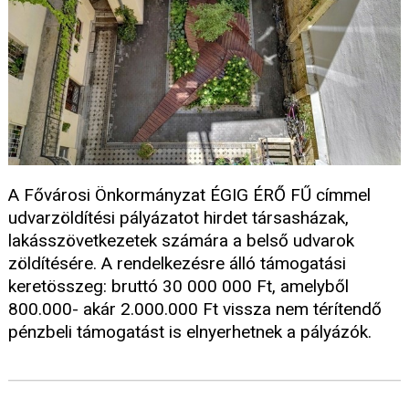
A Fővárosi Önkormányzat ÉGIG ÉRŐ FŰ címmel
udvarzöldítési pályázatot hirdet társasházak,
lakásszövetkezetek számára a belső udvarok
zöldítésére. A rendelkezésre álló támogatási
keretösszeg: bruttó 30 000 000 Ft, amelyből
800.000- akár 2.000.000 Ft vissza nem térítendő
pénzbeli támogatást is elnyerhetnek a pályázók.