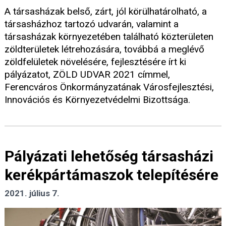
A társasházak belső, zárt, jól körülhatárolható, a
társasházhoz tartozó udvarán, valamint a
társasházak környezetében található közterületen
zöldterületek létrehozására, továbbá a meglévő
zöldfelületek növelésére, fejlesztésére írt ki
pályázatot, ZÖLD UDVAR 2021 címmel,
Ferencváros Önkormányzatának Városfejlesztési,
Innovációs és Környezetvédelmi Bizottsága.
Pályázati lehetőség társasházi
kerékpártámaszok telepítésére
2021. július 7.