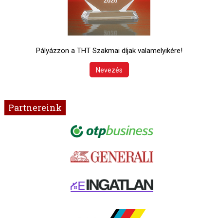
Pályázzon a THT Szakmai díjak valamelyikére!
Nevezés
Partnereink