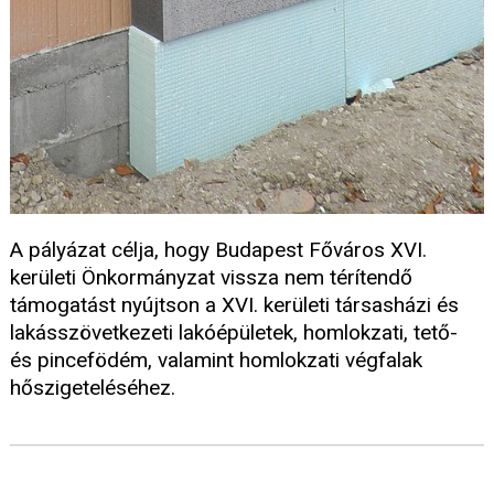
A pályázat célja, hogy Budapest Főváros XVI.
kerületi Önkormányzat vissza nem térítendő
támogatást nyújtson a XVI. kerületi társasházi és
lakásszövetkezeti lakóépületek, homlokzati, tető-
és pincefödém, valamint homlokzati végfalak
hőszigeteléséhez.