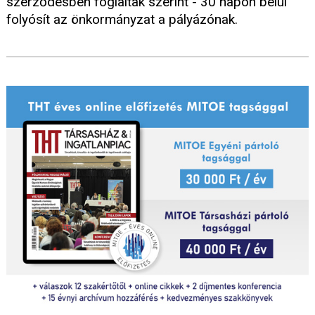
szerződésben foglaltak szerint - 30 napon belül
folyósít az önkormányzat a pályázónak.