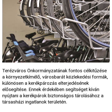
Terézváros Önkormányzatának fontos célkitűzése
a környezetkímélő, városbarát közlekedési formák,
különösen a kerékpározás elterjedésének
elősegítése. Ennek érdekében segítséget kíván
nyújtani a kerékpárok biztonságos tárolásához a
társasházi ingatlanok területén.