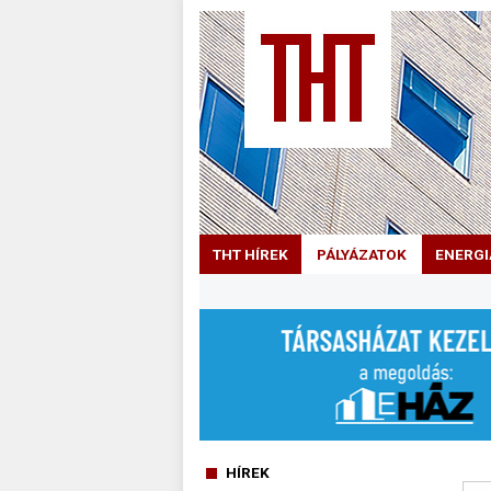
THT HÍREK
PÁLYÁZATOK
ENERGI
HÍREK