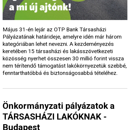
Május 31-én lejár az OTP Bank Társasházi
Pályázatának határideje, amelyre idén már három
kategóriában lehet nevezni. A kezdeményezés
keretében 15 társasházi és lakásszövetkezeti
közösség nyerhet összesen 30 millió forint vissza
nem térítendő támogatást lakókörnyezetük szebbé,
fenntarthatóbbá és biztonságosabbá tételéhez.
Önkormányzati pályázatok a
TÁRSASHÁZI LAKÓKNAK -
Budapest