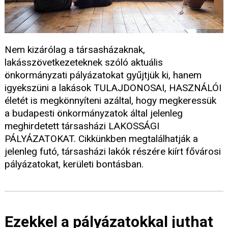
Nem kizárólag a társasházaknak,
lakásszövetkezeteknek szóló aktuális
önkormányzati pályázatokat gyűjtjük ki, hanem
igyekszüni a lakások TULAJDONOSAI, HASZNÁLÓI
életét is megkönnyíteni azáltal, hogy megkeressük
a budapesti önkormányzatok által jelenleg
meghirdetett társasházi LAKOSSÁGI
PÁLYÁZATOKAT. Cikkünkben megtalálhatják a
jelenleg futó, társasházi lakók részére kiírt fővárosi
pályázatokat, kerületi bontásban.
Ezekkel a pályázatokkal juthat