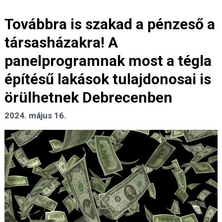
Továbbra is szakad a pénzeső a
társasházakra! A
panelprogramnak most a tégla
építésű lakások tulajdonosai is
örülhetnek Debrecenben
2024. május 16.