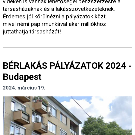
vidéken is vannak lehetőségei pénzszerzésre a
társasházaknak és a lakásszövetkezeteknek.
Érdemes jól körülnézni a pályázatok közt,
mivel némi papírmunkával akár milliókhoz
juttathatja társasházát!
BÉRLAKÁS PÁLYÁZATOK 2024 -
Budapest
2024. március 19.