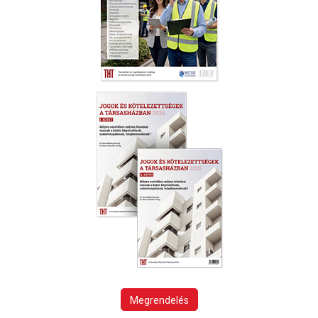
Megrendelés