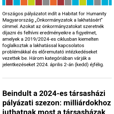
Országos pályázatot indít a Habitat for Humanity
Magyarország „Önkormányzatok a lakhatásért"
címmel. Azokat az önkormányzatokat szeretnék
díjazni és felhívni eredményeikre a figyelmet,
amelyek a 2019/2024-es ciklusban kiemelten
foglalkoztak a lakhatással kapcsolatos
problémákkal és előremutató intézkedéseket
vezettek be. Három kategóriában várják a
jelentkezéseket 2024. április 2-án (kedd) éjfélig.
Beindult a 2024-es társasházi
pályázati szezon: milliárdokhoz
juthatnak most a társasházak