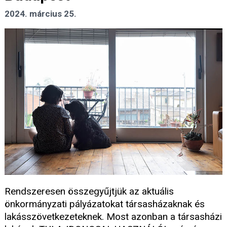
2024. március 25.
Rendszeresen összegyűjtjük az aktuális
önkormányzati pályázatokat társasházaknak és
lakásszövetkezeteknek. Most azonban a társasházi