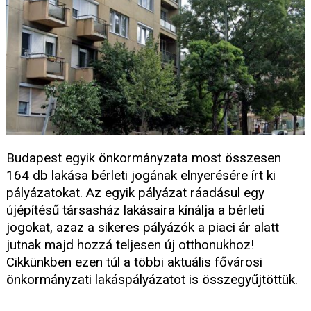
Budapest egyik önkormányzata most összesen
164 db lakása bérleti jogának elnyerésére írt ki
pályázatokat. Az egyik pályázat ráadásul egy
újépítésű társasház lakásaira kínálja a bérleti
jogokat, azaz a sikeres pályázók a piaci ár alatt
jutnak majd hozzá teljesen új otthonukhoz!
Cikkünkben ezen túl a többi aktuális fővárosi
önkormányzati lakáspályázatot is összegyűjtöttük.