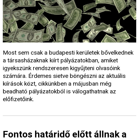
Most sem csak a budapesti kerületek bővelkednek
a társasházaknak kiírt pályázatokban, amiket
igyekszünk rendszeresen kigyűjteni olvasóink
számára. Érdemes sietve böngészni az aktuális
kiírások közt, cikkünkben a májusban még
beadható pályázatokból is válogathatnak az
előfizetőink.
Fontos határidő előtt állnak a