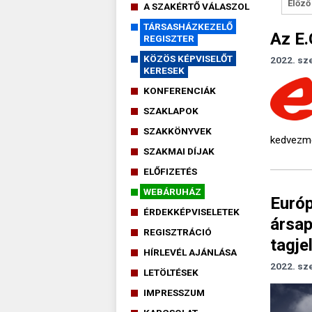
Előző
A SZAKÉRTŐ VÁLASZOL
TÁRSASHÁZKEZELŐ
Az E.
REGISZTER
KÖZÖS KÉPVISELŐT
2022. sz
KERESEK
KONFERENCIÁK
SZAKLAPOK
SZAKKÖNYVEK
kedvezmé
SZAKMAI DÍJAK
ELŐFIZETÉS
WEBÁRUHÁZ
Európ
ÉRDEKKÉPVISELETEK
ársap
REGISZTRÁCIÓ
tagje
HÍRLEVÉL AJÁNLÁSA
2022. sz
LETÖLTÉSEK
IMPRESSZUM