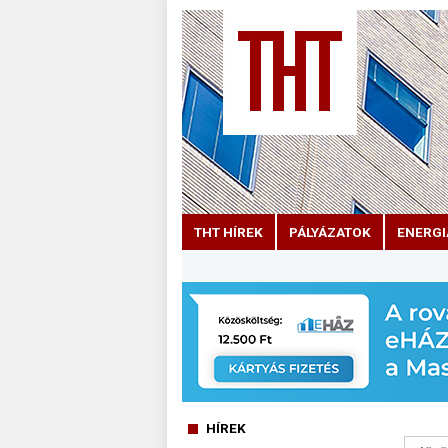
THT HÍREK
PÁLYÁZATOK
ENERGI
HÍREK