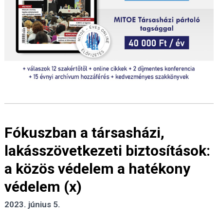
Fókuszban a társasházi,
lakásszövetkezeti biztosítások:
a közös védelem a hatékony
védelem (x)
2023. június 5.