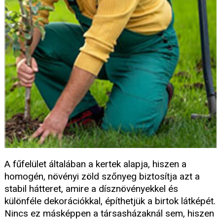
A fűfelület általában a kertek alapja, hiszen a
homogén, növényi zöld szőnyeg biztosítja azt a
stabil hátteret, amire a dísznövényekkel és
különféle dekorációkkal, építhetjük a birtok látképét.
Nincs ez másképpen a társasházaknál sem, hiszen