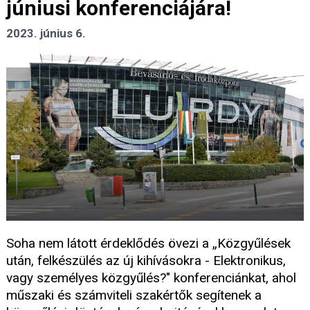
júniusi konferenciájára!
2023. június 6.
Soha nem látott érdeklődés övezi a „Közgyűlések
után, felkészülés az új kihívásokra - Elektronikus,
vagy személyes közgyűlés?" konferenciánkat, ahol
műszaki és számviteli szakértők segítenek a