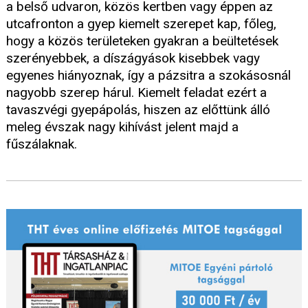
a belső udvaron, közös kertben vagy éppen az
utcafronton a gyep kiemelt szerepet kap, főleg,
hogy a közös területeken gyakran a beültetések
szerényebbek, a díszágyások kisebbek vagy
egyenes hiányoznak, így a pázsitra a szokásosnál
nagyobb szerep hárul. Kiemelt feladat ezért a
tavaszvégi gyepápolás, hiszen az előttünk álló
meleg évszak nagy kihívást jelent majd a
fűszálaknak.