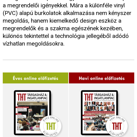
a megrendelői igényekkel. Mára a különféle vinyl
(PVC) alapú burkolatok alkalmazása nem kényszer
megoldás, hanem kiemelkedő design eszköz a
megrendelők és a szakma egészének kezében,
különös tekintettel a technológia jellegéből adódó
vízhatlan megoldásokra.