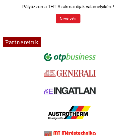
Pályázzon a THT Szakmai díjak valamelyikére!
Nevezés
Partnereink