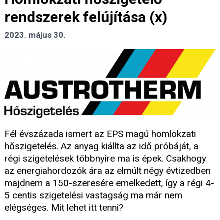
rendszerek felújítása (x)
2023. május 30.
Fél évszázada ismert az EPS magú homlokzati
hőszigetelés. Az anyag kiállta az idő próbáját, a
régi szigetelések többnyire ma is épek. Csakhogy
az energiahordozók ára az elmúlt négy évtizedben
majdnem a 150-szeresére emelkedett, így a régi 4-
5 centis szigetelési vastagság ma már nem
elégséges. Mit lehet itt tenni?