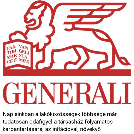
Napjainkban a lakóközösségek többsége már
tudatosan odafigyel a társasház folyamatos
karbantartására, az inflációval, növekvő