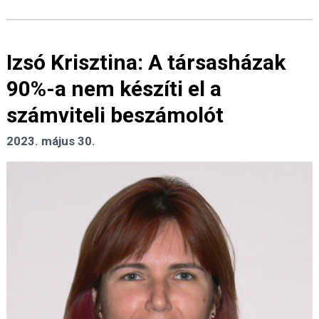
Izsó Krisztina: A társasházak
90%-a nem készíti el a
számviteli beszámolót
2023. május 30.