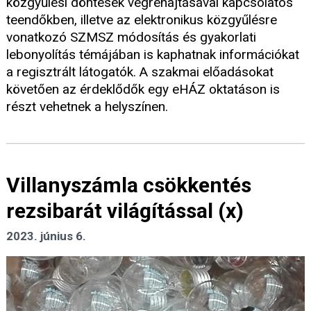
közgyűlési döntések végrehajtásával kapcsolatos
teendőkben, illetve az elektronikus közgyűlésre
vonatkozó SZMSZ módosítás és gyakorlati
lebonyolítás témájában is kaphatnak információkat
a regisztrált látogatók. A szakmai előadásokat
követően az érdeklődők egy eHÁZ oktatáson is
részt vehetnek a helyszínen.
Villanyszámla csökkentés
rezsibarát világítással (x)
2023. június 6.