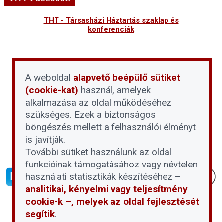
THT - Társasházi Háztartás szaklap és
konferenciák
A weboldal
alapvető beépülő sütiket
(cookie-kat)
használ, amelyek
alkalmazása az oldal működéséhez
szükséges. Ezek a biztonságos
böngészés mellett a felhasználói élményt
is javítják.
További sütiket használunk az oldal
funkcióinak támogatásához vagy névtelen
használati statisztikák készítéséhez –
analitikai, kényelmi vagy teljesítmény
cookie-k –, melyek az oldal fejlesztését
segítik
.