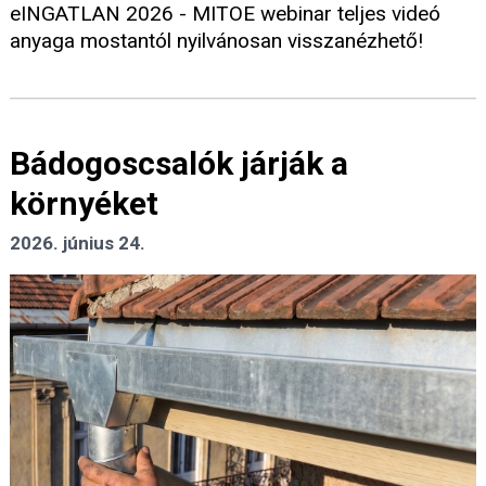
eINGATLAN 2026 - MITOE webinar teljes videó
anyaga mostantól nyilvánosan visszanézhető!
Bádogoscsalók járják a
környéket
2026. június 24.