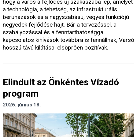
hogy a város a fejlődés új szakaszába lép, amelyet
a technológia, a tehetség, az infrastrukturális
beruházások és a nagyszabású, vegyes funkciójú
negyedek fejlődése hajt. Bár a tervezéssel, a
szabályozással és a fenntarthatósággal
kapcsolatos kihívások továbbra is fennállnak, Varsó
hosszú távú kilátásai elsöprően pozitívak.
Elindult az Önkéntes Vízadó
program
2026. június 18.