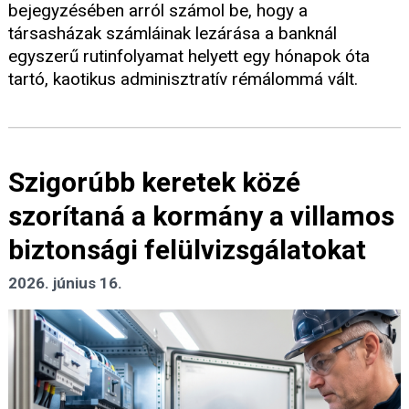
bejegyzésében arról számol be, hogy a
társasházak számláinak lezárása a banknál
egyszerű rutinfolyamat helyett egy hónapok óta
tartó, kaotikus adminisztratív rémálommá vált.
Szigorúbb keretek közé
szorítaná a kormány a villamos
biztonsági felülvizsgálatokat
2026. június 16.