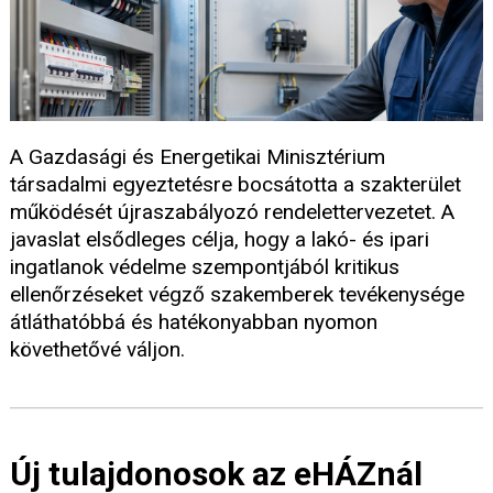
A Gazdasági és Energetikai Minisztérium
társadalmi egyeztetésre bocsátotta a szakterület
működését újraszabályozó rendelettervezetet. A
javaslat elsődleges célja, hogy a lakó- és ipari
ingatlanok védelme szempontjából kritikus
ellenőrzéseket végző szakemberek tevékenysége
átláthatóbbá és hatékonyabban nyomon
követhetővé váljon.
Új tulajdonosok az eHÁZnál