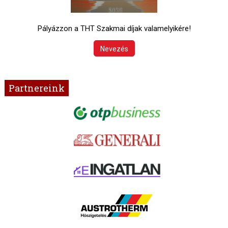
Pályázzon a THT Szakmai díjak valamelyikére!
Nevezés
Partnereink