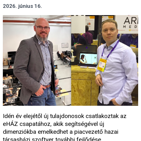
2026. június 16.
Idén év elejétől új tulajdonosok csatlakoztak az
eHÁZ csapatához, akik segítségével új
dimenziókba emelkedhet a piacvezető hazai
társasházi szoftver további fejlődése.