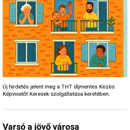
Új hirdetés jelent meg a THT díjmentes Közös
Képviselőt Keresek szolgáltatása keretében.
Varsó a jövő városa