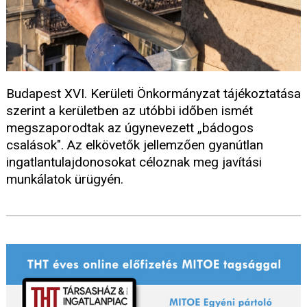
Budapest XVI. Kerületi Önkormányzat tájékoztatása
szerint a kerületben az utóbbi időben ismét
megszaporodtak az úgynevezett „bádogos
csalások". Az elkövetők jellemzően gyanútlan
ingatlantulajdonosokat céloznak meg javítási
munkálatok ürügyén.