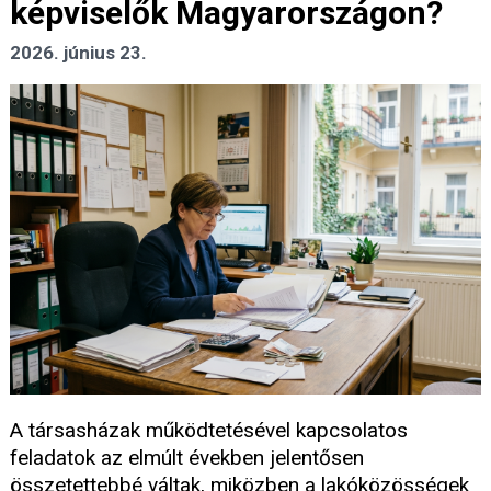
képviselők Magyarországon?
2026. június 23.
A társasházak működtetésével kapcsolatos
feladatok az elmúlt években jelentősen
összetettebbé váltak, miközben a lakóközösségek