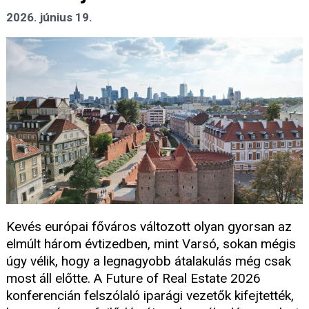
2026. június 19.
Kevés európai főváros változott olyan gyorsan az
elmúlt három évtizedben, mint Varsó, sokan mégis
úgy vélik, hogy a legnagyobb átalakulás még csak
most áll előtte. A Future of Real Estate 2026
konferencián felszólaló iparági vezetők kifejtették,