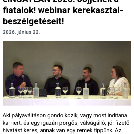
fiatalok! webinar kerekasztal-
beszélgetéseit!
2026. június 22.
Aki pályaváltáson gondolkozik, vagy most indítana
karriert, és egy igazán pörgős, válságálló, jól fizető
hivatást keres, annak van egy remek tippünk. Az