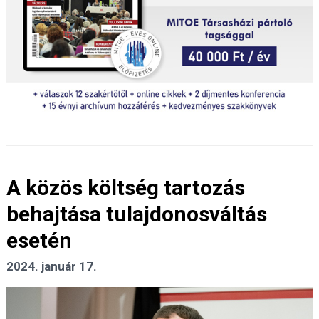
A közös költség tartozás
behajtása tulajdonosváltás
esetén
2024. január 17.