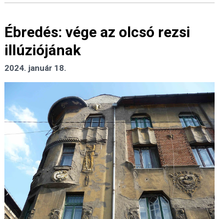
Ébredés: vége az olcsó rezsi
illúziójának
2024. január 18.