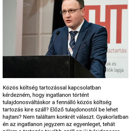
Közös költség tartozással kapcsolatban
kérdezném, hogy ingatlanon történt
tulajdonosváltáskor a fennálló közös költség
tartozás kire száll? Előző tulajdonostól be lehet
hajtani? Nem találtam konkrét választ. Gyakorlatban
én az ingatlanon jegyzem az egyenleget, tehát