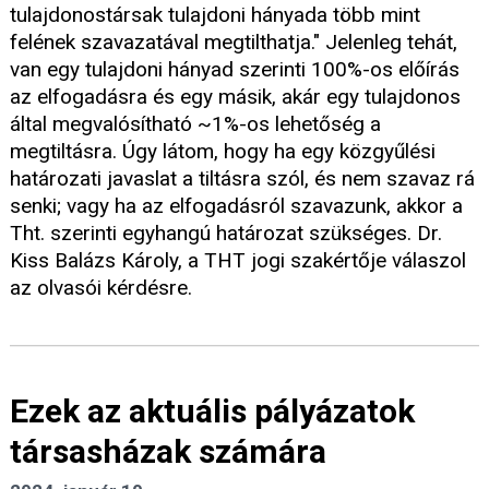
tulajdonostársak tulajdoni hányada több mint
felének szavazatával megtilthatja." Jelenleg tehát,
van egy tulajdoni hányad szerinti 100%-os előírás
az elfogadásra és egy másik, akár egy tulajdonos
által megvalósítható ~1%-os lehetőség a
megtiltásra. Úgy látom, hogy ha egy közgyűlési
határozati javaslat a tiltásra szól, és nem szavaz rá
senki; vagy ha az elfogadásról szavazunk, akkor a
Tht. szerinti egyhangú határozat szükséges. Dr.
Kiss Balázs Károly, a THT jogi szakértője válaszol
az olvasói kérdésre.
Ezek az aktuális pályázatok
társasházak számára