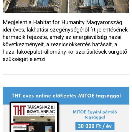
Megjelent a Habitat for Humanity Magyarország
idei éves, lakhatási szegénységéről írt jelentésének
harmadik fejezete, amely az energiaválság hazai
következményeit, a rezsicsökkentés hatásait, a
hazai lakóépület-állomány korszerűsítések sürgető
szükségét elemzi.