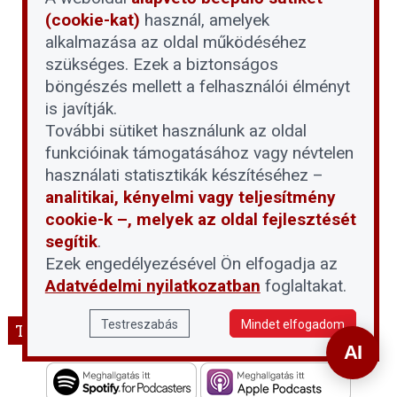
(cookie-kat)
használ, amelyek
alkalmazása az oldal működéséhez
szükséges. Ezek a biztonságos
böngészés mellett a felhasználói élményt
is javítják.
További sütiket használunk az oldal
funkcióinak támogatásához vagy névtelen
használati statisztikák készítéséhez –
analitikai, kényelmi vagy teljesítmény
cookie-k –, melyek az oldal fejlesztését
segítik
.
Ezek engedélyezésével Ön elfogadja az
Adatvédelmi nyilatkozatban
foglaltakat.
Testreszabás
Mindet elfogadom
THT podcast