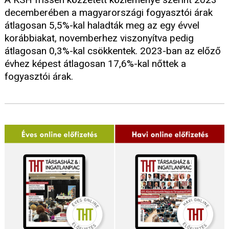
decemberében a magyarországi fogyasztói árak
átlagosan 5,5%-kal haladták meg az egy évvel
korábbiakat, novemberhez viszonyítva pedig
átlagosan 0,3%-kal csökkentek. 2023-ban az előző
évhez képest átlagosan 17,6%-kal nőttek a
fogyasztói árak.