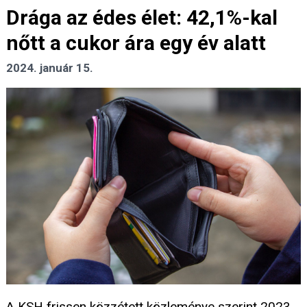
Drága az édes élet: 42,1%-kal
nőtt a cukor ára egy év alatt
2024. január 15.
A KSH frissen közzétett közleménye szerint 2023