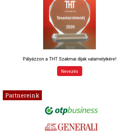
Pályázzon a THT Szakmai díjak valamelyikére!
Nevezés
Partnereink