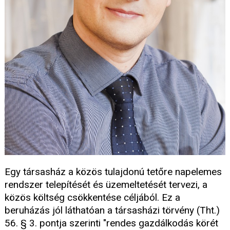
Egy társasház a közös tulajdonú tetőre napelemes
rendszer telepítését és üzemeltetését tervezi, a
közös költség csökkentése céljából. Ez a
beruházás jól láthatóan a társasházi törvény (Tht.)
56. § 3. pontja szerinti "rendes gazdálkodás körét