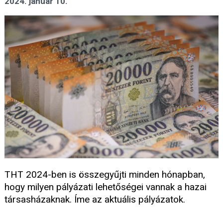
2024. január 10.
THT 2024-ben is összegyűjti minden hónapban,
hogy milyen pályázati lehetőségei vannak a hazai
társasházaknak. Íme az aktuális pályázatok.