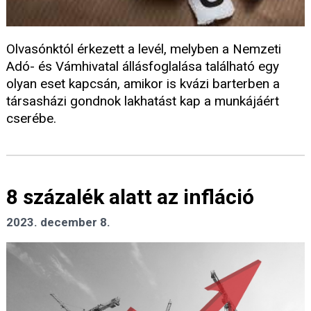
Olvasónktól érkezett a levél, melyben a Nemzeti
Adó- és Vámhivatal állásfoglalása található egy
olyan eset kapcsán, amikor is kvázi barterben a
társasházi gondnok lakhatást kap a munkájáért
cserébe.
8 százalék alatt az infláció
2023. december 8.