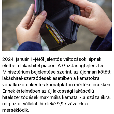
2024. január 1-jétől jelentős változások lépnek
életbe a lakáshitel piacon. A Gazdaságfejlesztési
Minisztérium bejelentése szerint, az újonnan kötött
lakáshitel-szerződések esetében a kamatokra
vonatkozó önkéntes kamatplafon mértéke csökken.
Ennek értelmében az új lakossági lakáscélú
hitelszerződések maximális kamata 7,3 százalékra,
míg az új vállalati hiteleké 9,9 százalékra
mérséklődik.