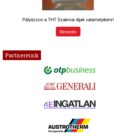
Pályázzon a THT Szakmai díjak valamelyikére!
Nevezés
Partnereink