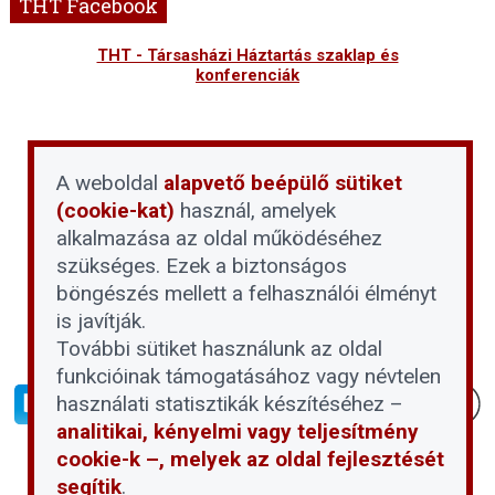
THT Facebook
THT - Társasházi Háztartás szaklap és
konferenciák
A weboldal
alapvető beépülő sütiket
(cookie-kat)
használ, amelyek
alkalmazása az oldal működéséhez
szükséges. Ezek a biztonságos
böngészés mellett a felhasználói élményt
is javítják.
További sütiket használunk az oldal
funkcióinak támogatásához vagy névtelen
használati statisztikák készítéséhez –
analitikai, kényelmi vagy teljesítmény
cookie-k –, melyek az oldal fejlesztését
segítik
.