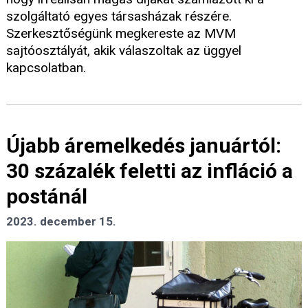
szolgáltató egyes társasházak részére.
Szerkesztőségünk megkereste az MVM
sajtóosztályát, akik válaszoltak az üggyel
kapcsolatban.
Újabb áremelkedés januártól:
30 százalék feletti az infláció a
postánál
2023. december 15.