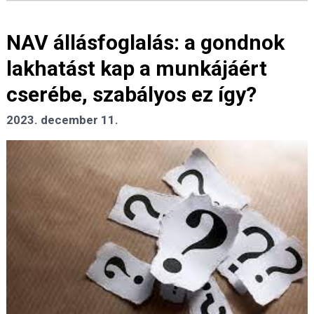
NAV állásfoglalás: a gondnok
lakhatást kap a munkájáért
cserébe, szabályos ez így?
2023. december 11.