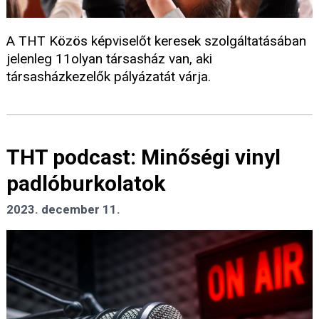
A THT Közös képviselőt keresek szolgáltatásában
jelenleg 11olyan társasház van, aki
társasházkezelők pályázatát várja.
THT podcast: Minőségi vinyl
padlóburkolatok
2023. december 11.