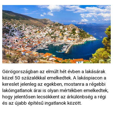
Görögországban az elmúlt hét évben a lakásárak
közel 50 százalékkal emelkedtek. A lakáspiacon a
kereslet jelenleg az egekben, mostanra a régebbi
lakóingatlanok árai is olyan mértékben emelkedtek,
hogy jelentősen lecsökkent az árkülönbség a régi
és az újabb építésű ingatlanok között.