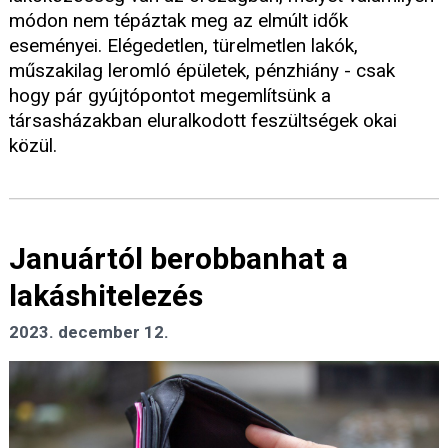
módon nem tépáztak meg az elmúlt idők
eseményei. Elégedetlen, türelmetlen lakók,
műszakilag leromló épületek, pénzhiány - csak
hogy pár gyújtópontot megemlítsünk a
társasházakban eluralkodott feszültségek okai
közül.
Januártól berobbanhat a
lakáshitelezés
2023. december 12.