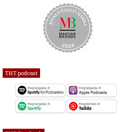
THT podcast