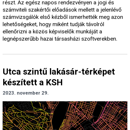
részt. Az egész napos rendezvényen a jogi és
számviteli szakértői előadások mellett a jelenlévő
számvizsgálók első kézből ismerhették meg azon
lehetőségeket, hogy miként tudják távolról
ellenőrizni a közös képviselők munkáját a
legnépszerűbb hazai társasházi szoftverekben.
Utca szintű lakásár-térképet
készített a KSH
2023. november 29.