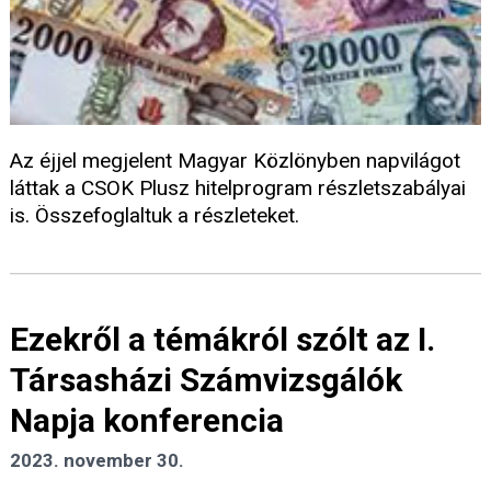
Az éjjel megjelent Magyar Közlönyben napvilágot
láttak a CSOK Plusz hitelprogram részletszabályai
is. Összefoglaltuk a részleteket.
Ezekről a témákról szólt az I.
Társasházi Számvizsgálók
Napja konferencia
2023. november 30.