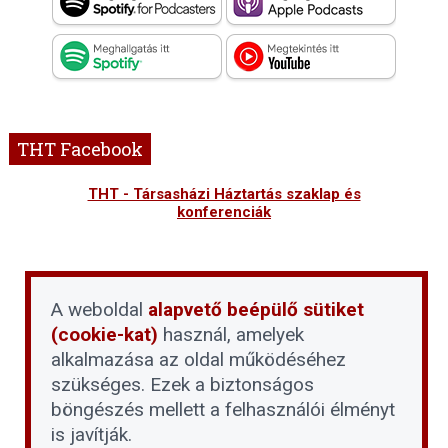
THT Facebook
THT - Társasházi Háztartás szaklap és
konferenciák
A weboldal
alapvető beépülő sütiket
(cookie-kat)
használ, amelyek
alkalmazása az oldal működéséhez
szükséges. Ezek a biztonságos
böngészés mellett a felhasználói élményt
is javítják.