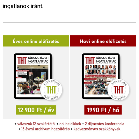
ingatlanok iránt.