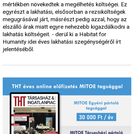
mértékben növekedtek a megélhetés költségei. Ez
egyrészt a lakhatási, elsősorban a rezsiköltségek
megugrásával járt, másrészt pedig azzal, hogy az
elszálló árak miatt egyre nehezebb kigazdálkodni a
lakhatás költségeit. - derül ki a Habitat for
Humanity idei éves lakhatási szegénységéről írt
jelentéséből.