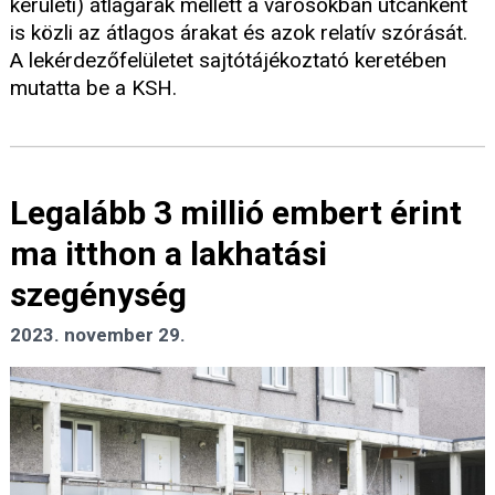
kerületi) átlagárak mellett a városokban utcánként
is közli az átlagos árakat és azok relatív szórását.
A lekérdezőfelületet sajtótájékoztató keretében
mutatta be a KSH.
Legalább 3 millió embert érint
ma itthon a lakhatási
szegénység
2023. november 29.