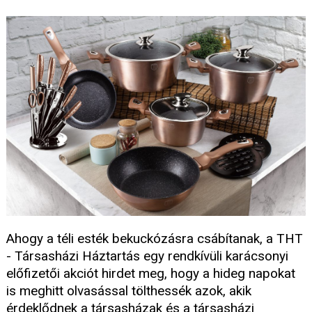
Ahogy a téli esték bekuckózásra csábítanak, a THT
- Társasházi Háztartás egy rendkívüli karácsonyi
előfizetői akciót hirdet meg, hogy a hideg napokat
is meghitt olvasással tölthessék azok, akik
érdeklődnek a társasházak és a társasházi