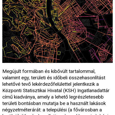
Megújult formában és kibővült tartalommal,
valamint egy, területi és időbeli összehasonlítást
lehetővé tevő lekérdezőfelülettel jelentkezik a
Központi Statisztikai Hivatal (KSH) Ingatlanadattár
című kiadványa, amely a lehető legrészletesebb
területi bontásban mutatja be a használt lakások
négyzetméterárát: a települési (a fővárosban a