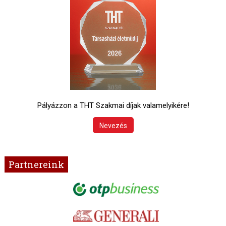
Pályázzon a THT Szakmai díjak valamelyikére!
Nevezés
Partnereink