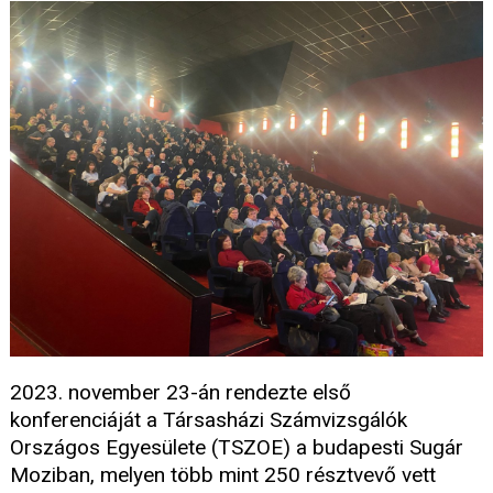
2023. november 23-án rendezte első
konferenciáját a Társasházi Számvizsgálók
Országos Egyesülete (TSZOE) a budapesti Sugár
Moziban, melyen több mint 250 résztvevő vett