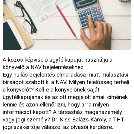
A közös képviselő ügyfélkapuját használja a
könyvelő a NAV bejelentésekhez.
Egy nullás bejelentés elmaradása miatt mulasztási
bírságot szabott ki a NAV. Milyen felelősség terheli
a könyvelőt? Kell-e a könyvelőnek saját
ügyfélkapujának és az ott megjelölt email címének
lennie és azon ellenőrizni, hogy arra milyen
információt kapott? A társasház magánszemély
vagy jogi személy? Dr. Kiss Balázs Károly, a THT
jogi szakértője válaszol az olvasói kérdésre.