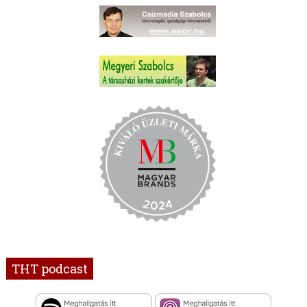
THT podcast