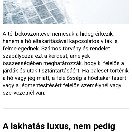
A tél beköszöntével nemcsak a hideg érkezik,
hanem a hó eltakarításával kapcsolatos viták is
felmelegednek. Számos törvény és rendelet
szabályozza ezt a kérdést, amelyek
összességében meghatározzák, hogy ki felelős a
járdák és utak tisztántartásáért. Ha baleset történik
a hó vagy jég miatt, a felelősség a hóeltakarításért
vagy a jégmentesítésért felelős személynél vagy
szervezetnél van.
A lakhatás luxus, nem pedig