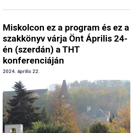
Miskolcon ez a program és ez a
szakkönyv várja Önt Április 24-
én (szerdán) a THT
konferenciáján
2024. április 22.