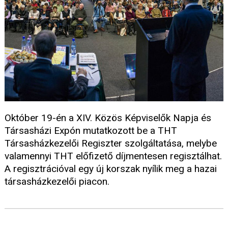
Október 19-én a XIV. Közös Képviselők Napja és
Társasházi Expón mutatkozott be a THT
Társasházkezelői Regiszter szolgáltatása, melybe
valamennyi THT előfizető díjmentesen regisztálhat.
A regisztrációval egy új korszak nyílik meg a hazai
társasházkezelői piacon.