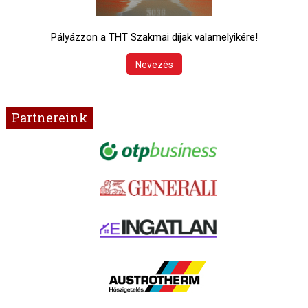
Pályázzon a THT Szakmai díjak valamelyikére!
Nevezés
Partnereink