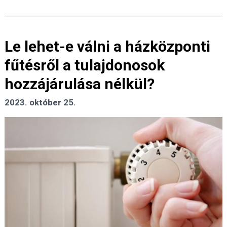
Le lehet-e válni a házközponti
fűtésről a tulajdonosok
hozzájárulása nélkül?
2023. október 25.