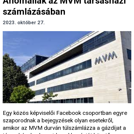
Anomáliák az MVM társasházi
számlázásában
2023. október 27.
Egy közös képviselői Facebook csoportban egyre
szaporodnak a bejegyzések olyan esetekről,
amikor az MVM durván túlszámlázza a gázdíjat a