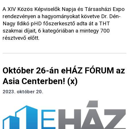
A XIV Közös Képviselők Napja és Társasházi Expo
rendezvényen a hagyományokat követve Dr. Dén-
Nagy Ildikó pHD főszerkesztő adta át a THT
szakmai díjait, 6 kategóriában a mintegy 700
résztvevő előtt.
Október 26-án eHÁZ FÓRUM az
Asia Centerben! (x)
2023. október 20.