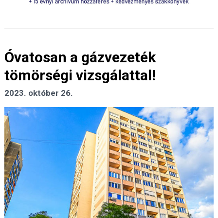
Óvatosan a gázvezeték
tömörségi vizsgálattal!
2023. október 26.