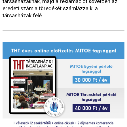
társasházaknak, majd a reklamációt követően az
eredeti számla töredékét számlázza ki a
társasházak felé.