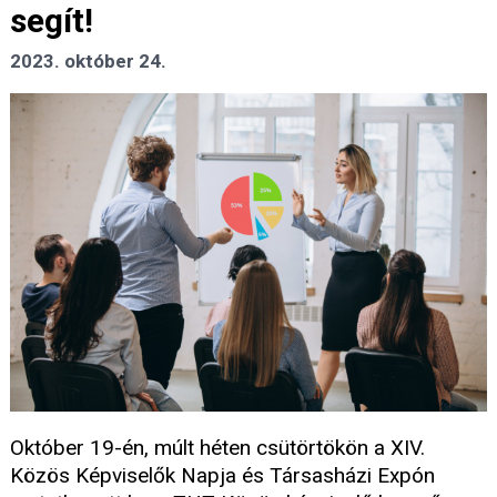
segít!
2023. október 24.
Október 19-én, múlt héten csütörtökön a XIV.
Közös Képviselők Napja és Társasházi Expón