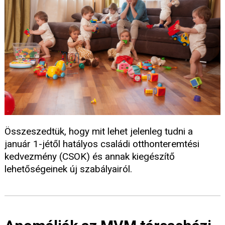
Összeszedtük, hogy mit lehet jelenleg tudni a
január 1-jétől hatályos családi otthonteremtési
kedvezmény (CSOK) és annak kiegészítő
lehetőségeinek új szabályairól.