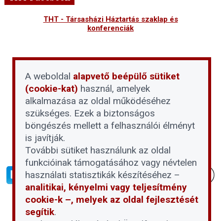
THT - Társasházi Háztartás szaklap és
konferenciák
A weboldal
alapvető beépülő sütiket
(cookie-kat)
használ, amelyek
alkalmazása az oldal működéséhez
szükséges. Ezek a biztonságos
böngészés mellett a felhasználói élményt
is javítják.
További sütiket használunk az oldal
funkcióinak támogatásához vagy névtelen
használati statisztikák készítéséhez –
analitikai, kényelmi vagy teljesítmény
cookie-k –, melyek az oldal fejlesztését
segítik
.