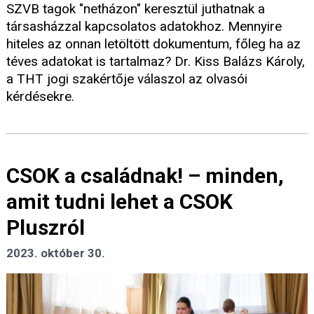
SZVB tagok "netházon" keresztül juthatnak a
társasházzal kapcsolatos adatokhoz. Mennyire
hiteles az onnan letöltött dokumentum, főleg ha az
téves adatokat is tartalmaz? Dr. Kiss Balázs Károly,
a THT jogi szakértője válaszol az olvasói
kérdésekre.
CSOK a családnak! – minden,
amit tudni lehet a CSOK
Pluszról
2023. október 30.