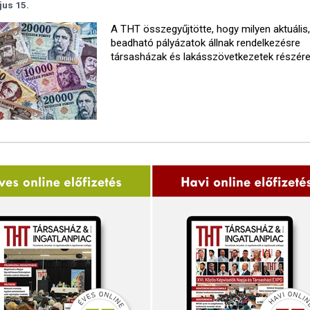
jus 15.
A THT összegyűjtötte, hogy milyen aktuális
beadható pályázatok állnak rendelkezésre
társasházak és lakásszövetkezetek részére