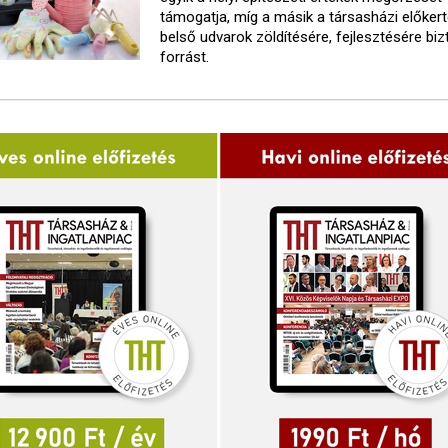
támogatja, míg a másik a társasházi előker
belső udvarok zöldítésére, fejlesztésére biz
forrást.