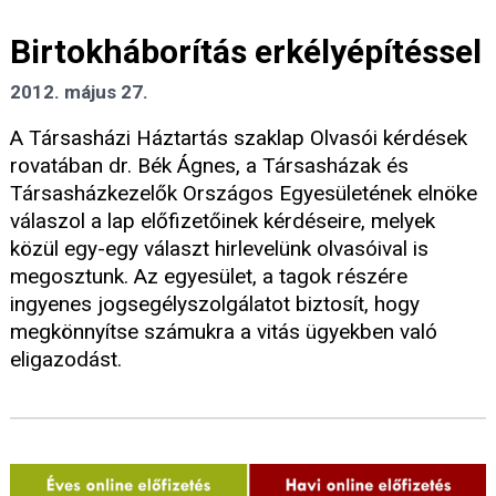
Birtokháborítás erkélyépítéssel
2012. május 27.
A Társasházi Háztartás szaklap Olvasói kérdések
rovatában dr. Bék Ágnes, a Társasházak és
Társasházkezelők Országos Egyesületének elnöke
válaszol a lap előfizetőinek kérdéseire, melyek
közül egy-egy választ hirlevelünk olvasóival is
megosztunk. Az egyesület, a tagok részére
ingyenes jogsegélyszolgálatot biztosít, hogy
megkönnyítse számukra a vitás ügyekben való
eligazodást.