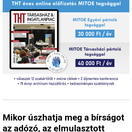
Mikor úszhatja meg a bírságot
az adózó, az elmulasztott