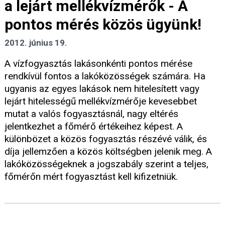
a lejárt mellékvízmérők - A
pontos mérés közös ügyünk!
2012. június 19.
A vízfogyasztás lakásonkénti pontos mérése
rendkívül fontos a lakóközösségek számára. Ha
ugyanis az egyes lakások nem hitelesített vagy
lejárt hitelességű mellékvízmérője kevesebbet
mutat a valós fogyasztásnál, nagy eltérés
jelentkezhet a főmérő értékeihez képest. A
különbözet a közös fogyasztás részévé válik, és
díja jellemzően a közös költségben jelenik meg. A
lakóközösségeknek a jogszabály szerint a teljes,
főmérőn mért fogyasztást kell kifizetniük.